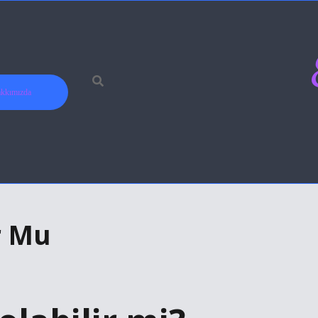
kkımızda
r Mu