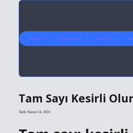
Anasayfa
Gizlilik Politikası
Yasal Uyarı
Ha
Tam Sayı Kesirli Olu
Tarih: Kasım 14, 2024