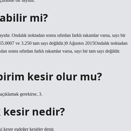
çiminde bir sayıdır.
abilir mi?
yıdır. Ondalık noktadan sonra sıfırdan farklı rakamlar varsa, sayı bir
5, 65.0007 ve 3.250 tam sayı değildir.)9 Ağustos 2015Ondalık noktadan
dan sonra sıfırdan farklı rakamlar varsa, sayı bir tam sayı değildir.
 birim kesir olur mu?
 açıklamak gerekirse, 3.
 kesir nedir?
 kesre eşdeğer kesirler denir.