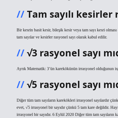
Tam sayılı kesirler 
Bir kesrin basit kesir, bileşik kesir veya tam sayı kesri olma
tam sayılar ve kesirler rasyonel sayı olarak kabul edilir.
√3 rasyonel sayı mı
Ayrık Matematik: 3’ün karekökünün irrasyonel olduğunun is
√5 rasyonel sayı mı
Diğer tüm tam sayıların karekökleri irrasyonel sayılardır çü
evet, √5 irrasyonel bir sayıdır çünkü 5 tam kare değildir. H
irrasyonel bir sayıdır. 6 Eylül 2020 Diğer tüm tam sayıların k