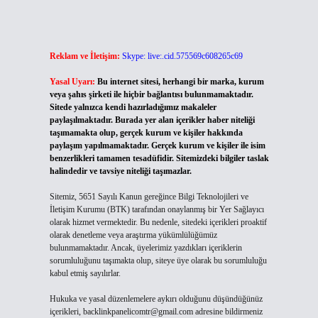
Reklam ve İletişim:
Skype: live:.cid.575569c608265c69
,
Yasal Uyarı:
Bu internet sitesi, herhangi bir marka, kurum
veya şahıs şirketi ile hiçbir bağlantısı bulunmamaktadır.
Sitede yalnızca kendi hazırladığımız makaleler
paylaşılmaktadır. Burada yer alan içerikler haber niteliği
taşımamakta olup, gerçek kurum ve kişiler hakkında
paylaşım yapılmamaktadır. Gerçek kurum ve kişiler ile isim
benzerlikleri tamamen tesadüfidir. Sitemizdeki bilgiler taslak
halindedir ve tavsiye niteliği taşımazlar.
Sitemiz, 5651 Sayılı Kanun gereğince Bilgi Teknolojileri ve
İletişim Kurumu (BTK) tarafından onaylanmış bir Yer Sağlayıcı
olarak hizmet vermektedir. Bu nedenle, sitedeki içerikleri proaktif
olarak denetleme veya araştırma yükümlülüğümüz
bulunmamaktadır. Ancak, üyelerimiz yazdıkları içeriklerin
sorumluluğunu taşımakta olup, siteye üye olarak bu sorumluluğu
kabul etmiş sayılırlar.
Hukuka ve yasal düzenlemelere aykırı olduğunu düşündüğünüz
içerikleri,
backlinkpanelicomtr@gmail.com
adresine bildirmeniz