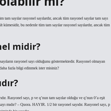
olabilir mi?
tüm tam sayılar rasyonel sayılardır, ancak tüm rasyonel sayılar tam sayı
alt kümesidir, bu nedenle tüm tam sayılar rasyonel sayılardır, ancak tüm
el midir?
sayıların rasyonel sayı olduğunu göstermektedir. Rasyonel olmayan
 daha fazla bilgi edinmek ister misiniz?
ıdır?
ıdır. Rasyonel sayı, p ve q’nun tam sayılar olduğu ve q’nun 0’a eşit
 sayı mıdır? – Quora. HAYIR. 1/2 bir rasyonel sayıdır. Rasyonel sayı, p