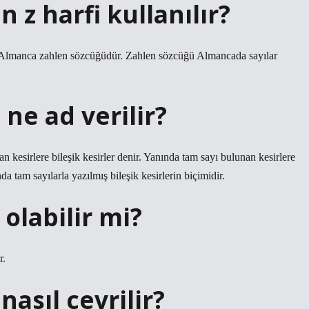
 z harfi kullanılır?
ni Almanca zahlen sözcüğüdür. Zahlen sözcüğü Almancada sayılar
 ne ad verilir?
 kesirlere bileşik kesirler denir. Yanında tam sayı bulunan kesirlere
da tam sayılarla yazılmış bileşik kesirlerin biçimidir.
 olabilir mi?
r.
nasıl çevrilir?