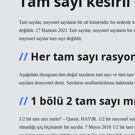
Tam sayı kesirli 
Tam sayılar, rasyonel sayıların bir alt kümesidir, bu nedenle 
değildir. 27 Haziran 2021 Tam sayılar, rasyonel sayıların bir 
rasyonel sayılar tam sayı değildir.
Her tam sayı rasyon
Aşağıdaki diyagram tüm doğal sayıların tam sayı ve tüm tam 
sayılara irrasyonel denir. Sayıların sınıflandırılması hakkında
1 bölü 2 tam sayı m
1/2 bir tam sayı mıdır? – Quora. HAYIR. 1/2 bir rasyonel say
olmadığı q/q biçiminde bir sayıdır. 7 Mayıs 2018 1/2 bir tam