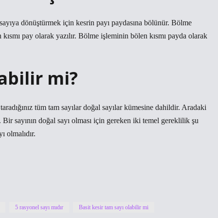
m sayıya dönüştürmek için kesrin payı paydasına bölünür. Bölme
n kısmı pay olarak yazılır. Bölme işleminin bölen kısmı payda olarak
abilir mi?
aradığınız tüm tam sayılar doğal sayılar kümesine dahildir. Aradaki
. Bir sayının doğal sayı olması için gereken iki temel gereklilik şu
yı olmalıdır.
5 rasyonel sayı mıdır
Basit kesir tam sayı olabilir mi