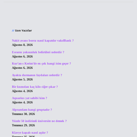
Sidebar
Son Yazılar
Nakit avans borcu nasıl kapatılır vakıfBank ?
Ağustos 8, 2026
Esrarın yoksunluk belirtileri nelerdir ?
Ağustos 6, 2026
Kur’an-ı Kerim’de en çok hangi isim geçer ?
Ağustos 6, 2026
Ayakta durmanın faydaları nelerdir ?
Ağustos 5, 2026
Bir kuzudan kaç kilo ciğer çıkar ?
Ağustos 4, 2026
Aquarius yat sahibi kim ?
Ağustos 4, 2026
Alprazolam hangi gruptadır ?
Temmuz 30, 2026
Yüzde 50 indirimli üniversite ne demek ?
Temmuz 29, 2026
Klavye kapalı nasıl açılır ?
Temmuz 25, 2026