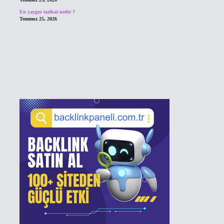
En yaygın tarikat nedir ?
Temmuz 25, 2026