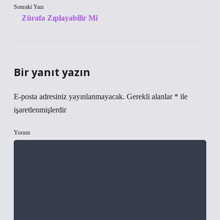
Sonraki Yazı
Zürafa Zıplayabilir Mi
Bir yanıt yazın
E-posta adresiniz yayınlanmayacak.
Gerekli alanlar
*
ile
işaretlenmişlerdir
Yorum