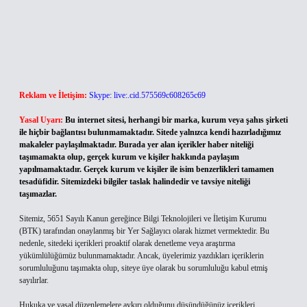
Reklam ve İletişim:
Skype: live:.cid.575569c608265c69
Yasal Uyarı:
Bu internet sitesi, herhangi bir marka, kurum veya şahıs şirketi
ile hiçbir bağlantısı bulunmamaktadır. Sitede yalnızca kendi hazırladığımız
makaleler paylaşılmaktadır. Burada yer alan içerikler haber niteliği
taşımamakta olup, gerçek kurum ve kişiler hakkında paylaşım
yapılmamaktadır. Gerçek kurum ve kişiler ile isim benzerlikleri tamamen
tesadüfidir. Sitemizdeki bilgiler taslak halindedir ve tavsiye niteliği
taşımazlar.
Sitemiz, 5651 Sayılı Kanun gereğince Bilgi Teknolojileri ve İletişim Kurumu
(BTK) tarafından onaylanmış bir Yer Sağlayıcı olarak hizmet vermektedir. Bu
nedenle, sitedeki içerikleri proaktif olarak denetleme veya araştırma
yükümlülüğümüz bulunmamaktadır. Ancak, üyelerimiz yazdıkları içeriklerin
sorumluluğunu taşımakta olup, siteye üye olarak bu sorumluluğu kabul etmiş
sayılırlar.
Hukuka ve yasal düzenlemelere aykırı olduğunu düşündüğünüz içerikleri,