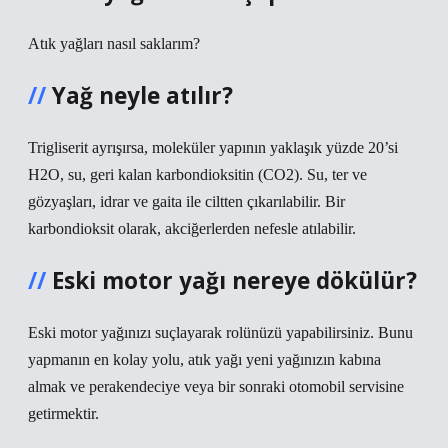
Atık yağları nasıl saklarım?
Yağ neyle atılır?
Trigliserit ayrışırsa, moleküler yapının yaklaşık yüzde 20’si
H2O, su, geri kalan karbondioksitin (CO2). Su, ter ve
gözyaşları, idrar ve gaita ile ciltten çıkarılabilir. Bir
karbondioksit olarak, akciğerlerden nefesle atılabilir.
Eski motor yağı nereye dökülür?
Eski motor yağınızı suçlayarak rolünüzü yapabilirsiniz. Bunu
yapmanın en kolay yolu, atık yağı yeni yağınızın kabına
almak ve perakendeciye veya bir sonraki otomobil servisine
getirmektir.