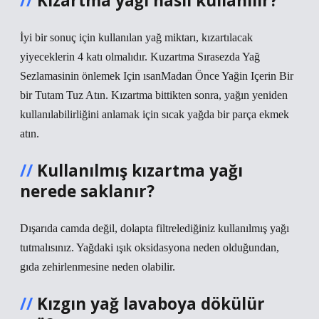
Kızartma yağı nasıl kullanılır?
İyi bir sonuç için kullanılan yağ miktarı, kızartılacak
yiyeceklerin 4 katı olmalıdır. Kuzartma Sırasezda Yağ
Sezlamasinin önlemek Için ısanMadan Önce Yağin Içerin Bir
bir Tutam Tuz Atın. Kızartma bittikten sonra, yağın yeniden
kullanılabilirliğini anlamak için sıcak yağda bir parça ekmek
atın.
Kullanılmış kızartma yağı
nerede saklanır?
Dışarıda camda değil, dolapta filtrelediğiniz kullanılmış yağı
tutmalısınız. Yağdaki ışık oksidasyona neden olduğundan,
gıda zehirlenmesine neden olabilir.
Kızgın yağ lavaboya dökülür