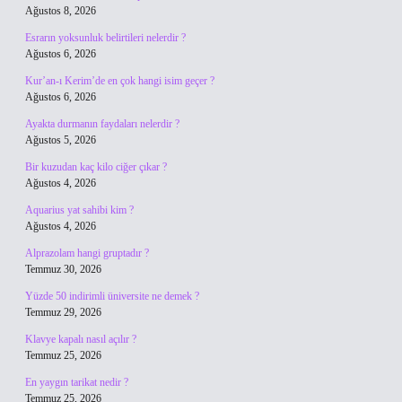
Ağustos 8, 2026
Esrarın yoksunluk belirtileri nelerdir ?
Ağustos 6, 2026
Kur’an-ı Kerim’de en çok hangi isim geçer ?
Ağustos 6, 2026
Ayakta durmanın faydaları nelerdir ?
Ağustos 5, 2026
Bir kuzudan kaç kilo ciğer çıkar ?
Ağustos 4, 2026
Aquarius yat sahibi kim ?
Ağustos 4, 2026
Alprazolam hangi gruptadır ?
Temmuz 30, 2026
Yüzde 50 indirimli üniversite ne demek ?
Temmuz 29, 2026
Klavye kapalı nasıl açılır ?
Temmuz 25, 2026
En yaygın tarikat nedir ?
Temmuz 25, 2026