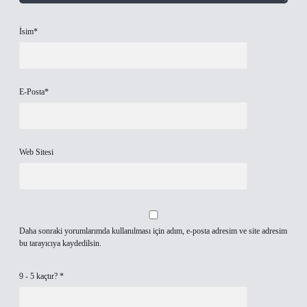
İsim*
E-Posta*
Web Sitesi
Daha sonraki yorumlarımda kullanılması için adım, e-posta adresim ve site adresim
bu tarayıcıya kaydedilsin.
9 - 5 kaçtır?
*