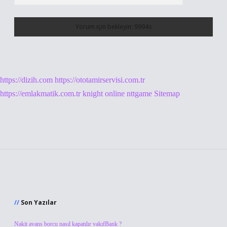
https://dizih.com
https://ototamirservisi.com.tr
https://emlakmatik.com.tr
knight online
nttgame
Sitemap
Sidebar
Son Yazılar
Nakit avans borcu nasıl kapatılır vakıfBank ?