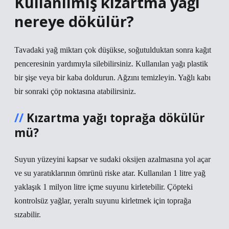
Kullanılmış kızartma yağı
nereye dökülür?
Tavadaki yağ miktarı çok düşükse, soğutulduktan sonra kağıt
penceresinin yardımıyla silebilirsiniz. Kullanılan yağı plastik
bir şişe veya bir kaba doldurun. Ağzını temizleyin. Yağlı kabı
bir sonraki çöp noktasına atabilirsiniz.
Kızartma yağı toprağa dökülür
mü?
Suyun yüzeyini kapsar ve sudaki oksijen azalmasına yol açar
ve su yaratıklarının ömrünü riske atar. Kullanılan 1 litre yağ
yaklaşık 1 milyon litre içme suyunu kirletebilir. Çöpteki
kontrolsüz yağlar, yeraltı suyunu kirletmek için toprağa
sızabilir.