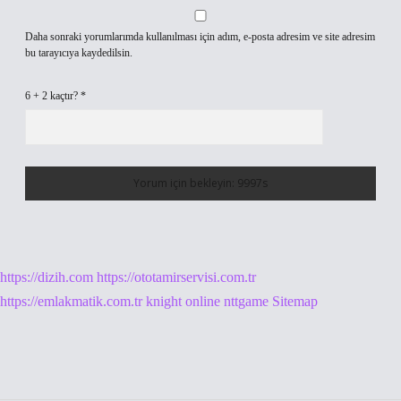
Daha sonraki yorumlarımda kullanılması için adım, e-posta adresim ve site adresim
bu tarayıcıya kaydedilsin.
6 + 2 kaçtır?
*
https://dizih.com
https://ototamirservisi.com.tr
https://emlakmatik.com.tr
knight online
nttgame
Sitemap