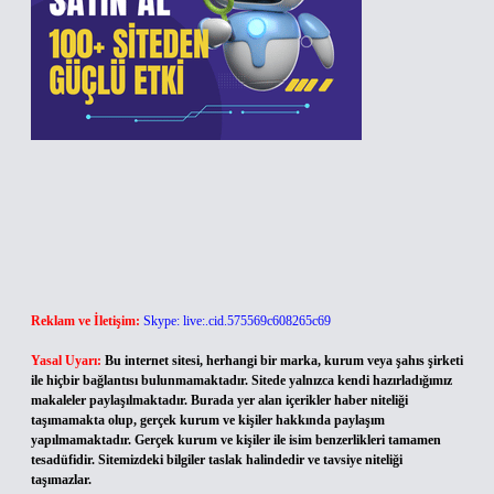
Reklam ve İletişim:
Skype: live:.cid.575569c608265c69
Yasal Uyarı:
Bu internet sitesi, herhangi bir marka, kurum veya şahıs şirketi
ile hiçbir bağlantısı bulunmamaktadır. Sitede yalnızca kendi hazırladığımız
makaleler paylaşılmaktadır. Burada yer alan içerikler haber niteliği
taşımamakta olup, gerçek kurum ve kişiler hakkında paylaşım
yapılmamaktadır. Gerçek kurum ve kişiler ile isim benzerlikleri tamamen
tesadüfidir. Sitemizdeki bilgiler taslak halindedir ve tavsiye niteliği
taşımazlar.