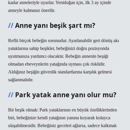
kadar anneleriyle uyurlar. Yenidoğan için, ilk 3 ay içinde
anneyle kalmanız önerilir.
Anne yanı beşik şart mı?
Reflü birçok bebeğin sorunudur. Ayarlanabilir geri dönüş akı
yataklarına sahip beşikler, bebeğinizi doğru pozisyonda
uyutmanıza yardımcı olacaktır. Bebeğin annenin beşiği
olmadan ebeveynlerin yatağında uyması çok risklidir.
Aldığınız beşiğin güvenlik standartlarına karşılık gelmesi
sağlanmalıdır.
Park yatak anne yanı olur mu?
Bir beşik olmak: Park yataklarının en büyük özelliklerinden
biri, bebeğinize kendi yatağının yanına koyarak kolayca
ulaşabilmesidir. Bebeğiniz geceleri ağlarsa, sadece kalkmak