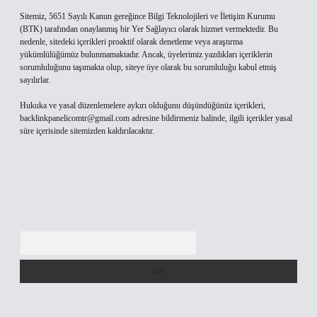
Sitemiz, 5651 Sayılı Kanun gereğince Bilgi Teknolojileri ve İletişim Kurumu
(BTK) tarafından onaylanmış bir Yer Sağlayıcı olarak hizmet vermektedir. Bu
nedenle, sitedeki içerikleri proaktif olarak denetleme veya araştırma
yükümlülüğümüz bulunmamaktadır. Ancak, üyelerimiz yazdıkları içeriklerin
sorumluluğunu taşımakta olup, siteye üye olarak bu sorumluluğu kabul etmiş
sayılırlar.
Hukuka ve yasal düzenlemelere aykırı olduğunu düşündüğünüz içerikleri,
backlinkpanelicomtr@gmail.com
adresine bildirmeniz halinde, ilgili içerikler yasal
süre içerisinde sitemizden kaldırılacaktır.
Arama