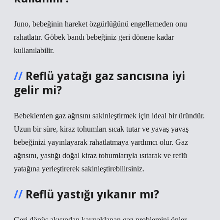
Juno, bebeğinin hareket özgürlüğünü engellemeden onu
rahatlatır. Göbek bandı bebeğiniz geri dönene kadar
kullanılabilir.
Reflü yatağı gaz sancısına iyi
gelir mi?
Bebeklerden gaz ağrısını sakinleştirmek için ideal bir üründür.
Uzun bir süre, kiraz tohumları sıcak tutar ve yavaş yavaş
bebeğinizi yayınlayarak rahatlatmaya yardımcı olur. Gaz
ağrısını, yastığı doğal kiraz tohumlarıyla ısıtarak ve reflü
yatağına yerleştirerek sakinleştirebilirsiniz.
Reflü yastığı yıkanır mı?
Geri dönüş akışından kaynaklanan gaz problemini önler.