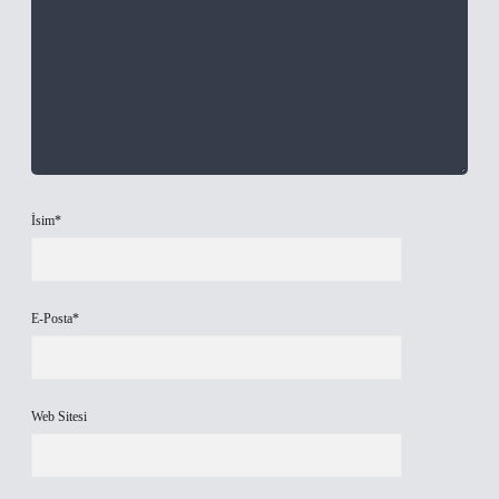
İsim*
E-Posta*
Web Sitesi