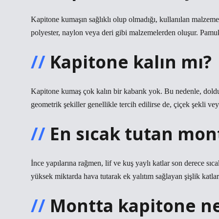
Kapitone kumaşın sağlıklı olup olmadığı, kullanılan malzeme
polyester, naylon veya deri gibi malzemelerden oluşur. Pamuk d
Kapitone kalın mı?
Kapitone kumaş çok kalın bir kabarık yok. Bu nedenle, doldur
geometrik şekiller genellikle tercih edilirse de, çiçek şekli vey
En sıcak tutan mon
İnce yapılarına rağmen, lif ve kuş yaylı katlar son derece sıc
yüksek miktarda hava tutarak ek yalıtım sağlayan şişlik katları
Montta kapitone n