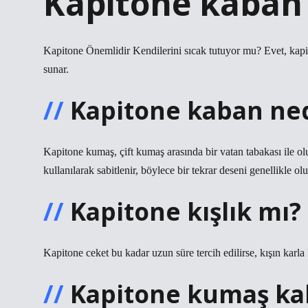
Kapitone kaban 
Kapitone Önemlidir Kendilerini sıcak tutuyor mu? Evet, kapit
sunar.
Kapitone kaban ned
Kapitone kumaş, çift kumaş arasında bir vatan tabakası ile o
kullanılarak sabitlenir, böylece bir tekrar deseni genellikle olu
Kapitone kışlık mı?
Kapitone ceket bu kadar uzun süre tercih edilirse, kışın karla k
Kapitone kumaş kal