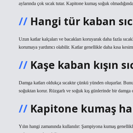
aylarında çok sıcak tutar. Kapitone kumaş soğuk olmadığından
Hangi tür kaban sıc
Uzun katlar kalçaları ve bacakları koruyarak daha fazla sıcak
korumaya yardımcı olabilir. Katlar genellikle daha kısa kesiml
Kaşe kaban kışın sı
Damga katları oldukça sıcaktır çünkü yünden oluşurlar. Bunun
soğuktan korur. Rüzgarlı ve soğuk kış günlerinde bir damga ce
Kapitone kumaş han
Yılın hangi zamanında kullanılır: Şampiyona kumaş genellikle