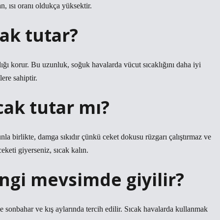
, ısı oranı oldukça yüksektir.
ak tutar?
lığı korur. Bu uzunluk, soğuk havalarda vücut sıcaklığını daha iyi
ere sahiptir.
cak tutar mı?
la birlikte, damga sıkıdır çünkü ceket dokusu rüzgarı çalıştırmaz ve
keti giyerseniz, sıcak kalın.
gi mevsimde giyilir?
 sonbahar ve kış aylarında tercih edilir. Sıcak havalarda kullanmak