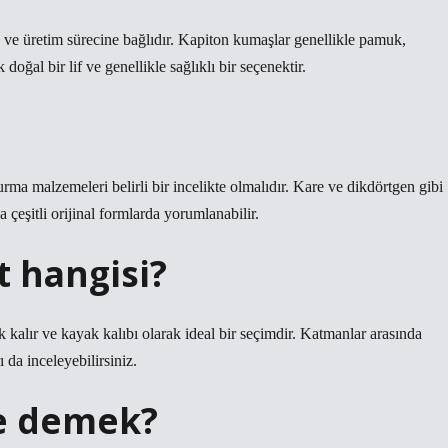
 ve üretim sürecine bağlıdır. Kapiton kumaşlar genellikle pamuk,
oğal bir lif ve genellikle sağlıklı bir seçenektir.
ma malzemeleri belirli bir incelikte olmalıdır. Kare ve dikdörtgen gibi
a çeşitli orijinal formlarda yorumlanabilir.
t hangisi?
ak kalır ve kayak kalıbı olarak ideal bir seçimdir. Katmanlar arasında
 da inceleyebilirsiniz.
e demek?