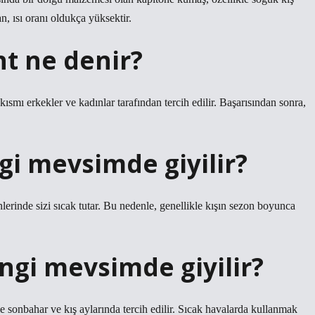
, ısı oranı oldukça yüksektir.
t ne denir?
 kısmı erkekler ve kadınlar tarafından tercih edilir. Başarısından sonra,
i mevsimde giyilir?
nlerinde sizi sıcak tutar. Bu nedenle, genellikle kışın sezon boyunca
gi mevsimde giyilir?
 sonbahar ve kış aylarında tercih edilir. Sıcak havalarda kullanmak