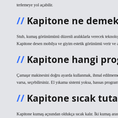
terlemeye yol açabilir.
Kapitone ne deme
Stub, kumaş görünümünü düzenli aralıklarla verecek teknolojidi
Kapitone desen mobilya ve giyim estetik görünümü verir ve a
Kapitone hangi pro
Çamaşır makinesini doğru ayarda kullanmak, ihmal edilmemesi
varsa, seçebilirsiniz. El yıkama sistemi yoksa, hassas progra
Kapitone sıcak tuta
Kapitone kumaş açısından oldukça sıcak kalır. İki kumaş ara