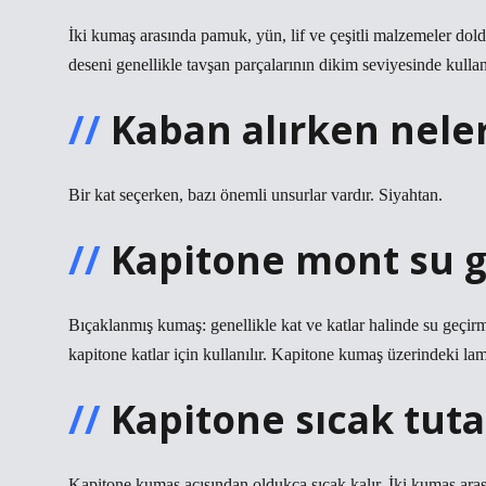
İki kumaş arasında pamuk, yün, lif ve çeşitli malzemeler dold
deseni genellikle tavşan parçalarının dikim seviyesinde kullanı
Kaban alırken neler
Bir kat seçerken, bazı önemli unsurlar vardır. Siyahtan.
Kapitone mont su g
Bıçaklanmış kumaş: genellikle kat ve katlar halinde su geçir
kapitone katlar için kullanılır. Kapitone kumaş üzerindeki l
Kapitone sıcak tuta
Kapitone kumaş açısından oldukça sıcak kalır. İki kumaş ara