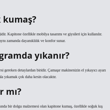
k kumaş?
r. Kapitone özellikle mobilya tasarımı ve giysileri için kullanılır.
ynı zamanda dayanıklılık ve konfor sunar.
gramda yıkanır?
 gereken detaylardan biridir. Çamaşır makinenizin el yıkayıcı ayarı
mla yıkamak çok daha kesin olacaktır.
r mı?
sında bir dolgu malzemesi olan kapitone kumaş, özellikle soğuk kış