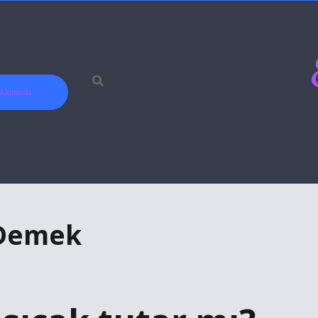
kkımızda
 Demek