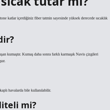
sıcak tutar mı?
one katlar içerdiğiniz fiber tatmin sayesinde yüksek derecede sıcaklık
ir?
luşan kumaştır. Kumaş daha sonra farklı karmaşık Navis çizgileri
şur.
aplı havalarda bile kullanılabilir.
iteli mi?