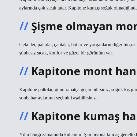
aylarında çok sıcak tutar. Kapitone kumaş soğuk olmadığından
Şişme olmayan mon
Ceketler, paltolar, çantalar, botlar ve yorganların diğer birçok
şüphesiz sıcak, konfor ve güzel bir görünüm var.
Kapitone mont hang
Kapitone paltolar, günü rahatça geçirebilirsiniz, soğuk kış gü
sonbahar aylarının seçimini aşabilirsiniz.
Kapitone kumaş han
Yılın hangi zamanında kullanılır: Şampiyona kumaş genellikle