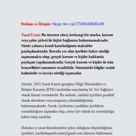
Reklam ve İletişim:
Skype: live:.cid.575569c608265c69
Yasal Uyarı:
Bu internet sitesi, herhangi bir marka, kurum
veya şahıs şirketi ile hiçbir bağlantısı bulunmamaktadır.
Sitede yalnızca kendi hazırladığımız makaleler
paylaşılmaktadır. Burada yer alan içerikler haber niteliği
taşımamakta olup, gerçek kurum ve kişiler hakkında
paylaşım yapılmamaktadır. Gerçek kurum ve kişiler ile isim
benzerlikleri tamamen tesadüfidir. Sitemizdeki bilgiler taslak
halindedir ve tavsiye niteliği taşımazlar.
Sitemiz, 5651 Sayılı Kanun gereğince Bilgi Teknolojileri ve
İletişim Kurumu (BTK) tarafından onaylanmış bir Yer Sağlayıcı
olarak hizmet vermektedir. Bu nedenle, sitedeki içerikleri proaktif
olarak denetleme veya araştırma yükümlülüğümüz
bulunmamaktadır. Ancak, üyelerimiz yazdıkları içeriklerin
sorumluluğunu taşımakta olup, siteye üye olarak bu sorumluluğu
kabul etmiş sayılırlar.
Hukuka ve yasal düzenlemelere aykırı olduğunu düşündüğünüz
içerikleri,
backlinkpanelicomtr@gmail.com
adresine bildirmeniz