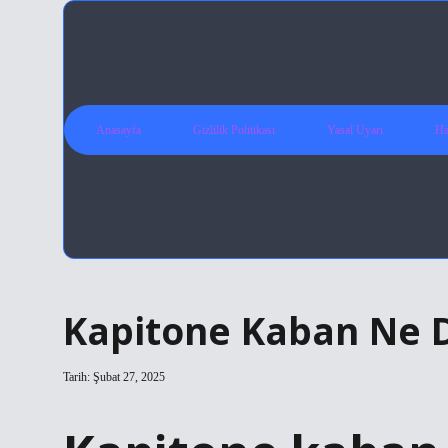
Anasayfa
Gizlilik Politikası
Yasal Uyarı
Ha
Kapitone Kaban Ne
Tarih: Şubat 27, 2025