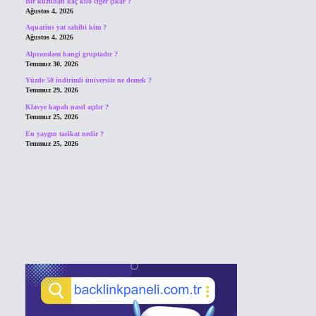
Bir kuzudan kaç kilo ciğer çıkar ?
Ağustos 4, 2026
Aquarius yat sahibi kim ?
Ağustos 4, 2026
Alprazolam hangi gruptadır ?
Temmuz 30, 2026
Yüzde 50 indirimli üniversite ne demek ?
Temmuz 29, 2026
Klavye kapalı nasıl açılır ?
Temmuz 25, 2026
En yaygın tarikat nedir ?
Temmuz 25, 2026