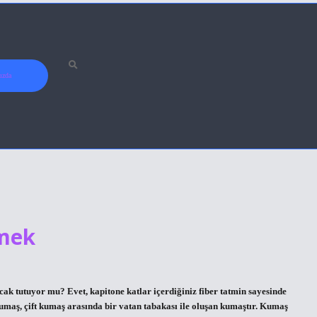
ızda
mek
ak tutuyor mu? Evet, kapitone katlar içerdiğiniz fiber tatmin sayesinde
umaş, çift kumaş arasında bir vatan tabakası ile oluşan kumaştır. Kumaş