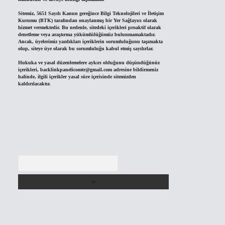
Sitemiz, 5651 Sayılı Kanun gereğince Bilgi Teknolojileri ve İletişim
Kurumu (BTK) tarafından onaylanmış bir Yer Sağlayıcı olarak
hizmet vermektedir. Bu nedenle, sitedeki içerikleri proaktif olarak
denetleme veya araştırma yükümlülüğümüz bulunmamaktadır.
Ancak, üyelerimiz yazdıkları içeriklerin sorumluluğunu taşımakta
olup, siteye üye olarak bu sorumluluğu kabul etmiş sayılırlar.
Hukuka ve yasal düzenlemelere aykırı olduğunu düşündüğünüz
içerikleri,
backlinkpanelicomtr@gmail.com
adresine bildirmeniz
halinde, ilgili içerikler yasal süre içerisinde sitemizden
kaldırılacaktır.
Arama