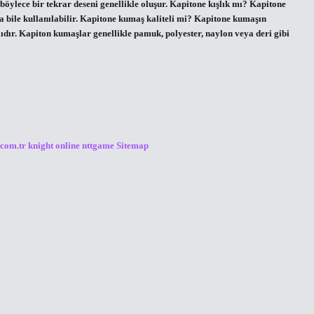
 böylece bir tekrar deseni genellikle oluşur. Kapitone kışlık mı? Kapitone
da bile kullanılabilir. Kapitone kumaş kaliteli mi? Kapitone kumaşın
ıdır. Kapiton kumaşlar genellikle pamuk, polyester, naylon veya deri gibi
.com.tr
knight online
nttgame
Sitemap