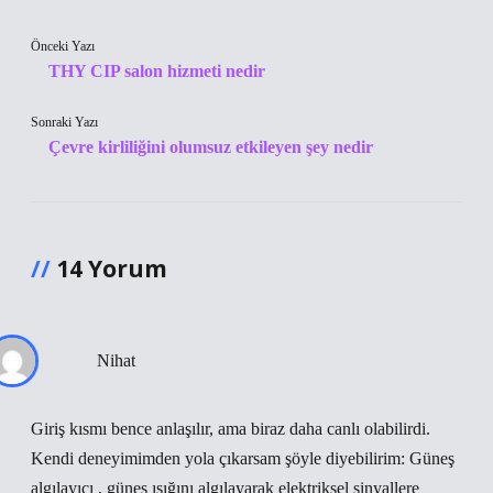
Önceki Yazı
THY CIP salon hizmeti nedir
Sonraki Yazı
Çevre kirliliğini olumsuz etkileyen şey nedir
14 Yorum
Nihat
Giriş kısmı bence anlaşılır, ama biraz daha canlı olabilirdi.
Kendi deneyimimden yola çıkarsam şöyle diyebilirim: Güneş
algılayıcı , güneş ışığını algılayarak elektriksel sinyallere