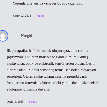
Yorumlarınız yazıya
yeni bir boyut
kazandırdı.
Kasım 22, 2024
Yanıtla
Nurgül
İlk paragraflar hafif bir merak oluşturuyor, ama çok da
şaşırtmıyor. Okurken ufak bir bağlantı kurdum: Güneş
algılayıcılar, optik ve elektronik sensörlerden oluşur. Çeşitli
türlerde olabilir: optik sensörler, termal sensörler, radyasyon
sensörleri. Güneş algılayıcıların çalışma prensibi , ışık
fotonlarının fotovoltaik hücrelerdeki yarı iletken malzemelerle
etkileşime girmesine dayanır.
Ocak 18, 2025
Yanıtla