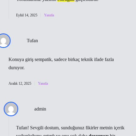
Eylül 14, 2025
Yanıtla
Tufan
Konuya giriş sempatik, sadece birkaç teknik ifade fazla
duruyor.
Aralık 12, 2025
Yanıtla
admin
Tufan! Sevgili dostum, sunduğunuz fikirler metnin içerik
yoğunluğunu
artırdı
ve onu çok daha
doyurucu
bir