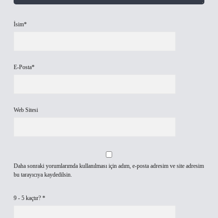
İsim*
E-Posta*
Web Sitesi
Daha sonraki yorumlarımda kullanılması için adım, e-posta adresim ve site adresim
bu tarayıcıya kaydedilsin.
9 - 5 kaçtır?
*