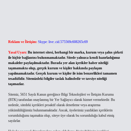
Reklam ve İletişim:
Skype: live:.cid.575569c608265c69
Yasal Uyarı:
Bu internet sitesi, herhangi bir marka, kurum veya şahıs şirketi
ile hiçbir bağlantısı bulunmamaktadır. Sitede yalnızca kendi hazırladığımız
makaleler paylaşılmaktadır. Burada yer alan içerikler haber niteliği
taşımamakta olup, gerçek kurum ve kişiler hakkında paylaşım
yapılmamaktadır. Gerçek kurum ve kişiler ile isim benzerlikleri tamamen
tesadüfidir. Sitemizdeki bilgiler taslak halindedir ve tavsiye niteliği
taşımazlar.
Sitemiz, 5651 Sayılı Kanun gereğince Bilgi Teknolojileri ve İletişim Kurumu
(BTK) tarafından onaylanmış bir Yer Sağlayıcı olarak hizmet vermektedir. Bu
nedenle, sitedeki içerikleri proaktif olarak denetleme veya araştırma
yükümlülüğümüz bulunmamaktadır. Ancak, üyelerimiz yazdıkları içeriklerin
sorumluluğunu taşımakta olup, siteye üye olarak bu sorumluluğu kabul etmiş
sayılırlar.