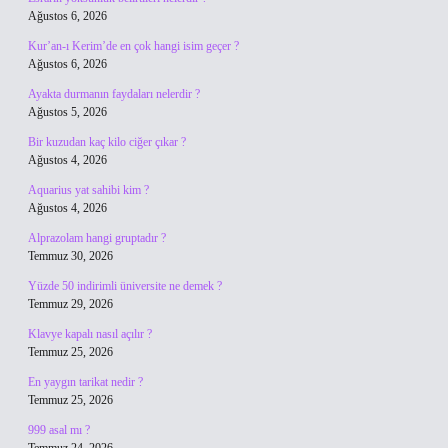
Ağustos 6, 2026
Kur’an-ı Kerim’de en çok hangi isim geçer ?
Ağustos 6, 2026
Ayakta durmanın faydaları nelerdir ?
Ağustos 5, 2026
Bir kuzudan kaç kilo ciğer çıkar ?
Ağustos 4, 2026
Aquarius yat sahibi kim ?
Ağustos 4, 2026
Alprazolam hangi gruptadır ?
Temmuz 30, 2026
Yüzde 50 indirimli üniversite ne demek ?
Temmuz 29, 2026
Klavye kapalı nasıl açılır ?
Temmuz 25, 2026
En yaygın tarikat nedir ?
Temmuz 25, 2026
999 asal mı ?