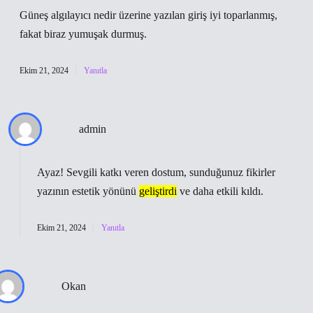
Güneş algılayıcı nedir üzerine yazılan giriş iyi toparlanmış,
fakat biraz yumuşak durmuş.
Ekim 21, 2024
Yanıtla
admin
Ayaz! Sevgili katkı veren dostum, sunduğunuz fikirler
yazının estetik yönünü
geliştirdi
ve daha
etkili
kıldı.
Ekim 21, 2024
Yanıtla
Okan