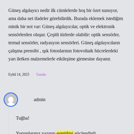
Güneş algılayıcı nedir ilk cümlelerde hoş bir özet sunuyor,
ama daha net ifadeler görebilirdik. Burada eklemek istediğim
minik bir not var: Güneş algılayıcılar, optik ve elektronik
sensörlerden oluşur. Çeşitli türlerde olabilir: optik sensörler,
termal sensörler, radyasyon sensörleri. Güneş algılayıcıların
çalışma prensibi , ışık fotonlarının fotovoltaik hücrelerdeki
yarı iletken malzemelerle etkileşime girmesine dayanır.
Eylül 14, 2025
Yanıtla
admin
Tuğba!
Yorumlarınız yazının
estetiğini
güçlendirdi.