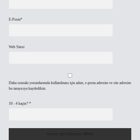
E-Posta*
Web Sitesi
Daha sonraki yorumlarımda kullanılması için adım, e-posta adresim ve site adresim
bu tarayıcıya kaydedilsin.
10 - 4 kaçtır?
*