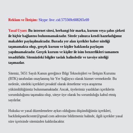
Reklam ve İletişim:
Skype: live:.cid.575569c608265c69
Yasal Uyarı:
Bu internet sitesi, herhangi bir marka, kurum veya şahıs şirketi
ile hiçbir bağlantısı bulunmamaktadır. Sitede yalnızca kendi hazırladığımız
makaleler paylaşılmaktadır. Burada yer alan içerikler haber niteliği
taşımamakta olup, gerçek kurum ve kişiler hakkında paylaşım
yapılmamaktadır. Gerçek kurum ve kişiler ile isim benzerlikleri tamamen
tesadüfidir. Sitemizdeki bilgiler taslak halindedir ve tavsiye niteliği
taşımazlar.
Sitemiz, 5651 Sayılı Kanun gereğince Bilgi Teknolojileri ve İletişim Kurumu
(BTK) tarafından onaylanmış bir Yer Sağlayıcı olarak hizmet vermektedir. Bu
nedenle, sitedeki içerikleri proaktif olarak denetleme veya araştırma
yükümlülüğümüz bulunmamaktadır. Ancak, üyelerimiz yazdıkları içeriklerin
sorumluluğunu taşımakta olup, siteye üye olarak bu sorumluluğu kabul etmiş
sayılırlar.
Hukuka ve yasal düzenlemelere aykırı olduğunu düşündüğünüz içerikleri,
backlinkpanelicomtr@gmail.com
adresine bildirmeniz halinde, ilgili içerikler yasal
süre içerisinde sitemizden kaldırılacaktır.