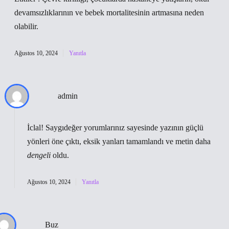
devamsızlıklarının ve bebek mortalitesinin artmasına neden
olabilir.
Ağustos 10, 2024
Yanıtla
admin
İclal! Saygıdeğer yorumlarınız sayesinde yazının
güçlü
yönleri
öne çıktı, eksik yanları tamamlandı ve metin daha
dengeli
oldu.
Ağustos 10, 2024
Yanıtla
Buz