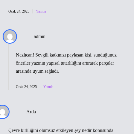
Ocak 24, 2025
Yanıtla
admin
Nazlıcan! Sevgili katkınızı paylaşan kişi, sunduğunuz
öneriler yazının yapısal
tutarlılığını
artırarak parçalar
arasında
uyum
sağladı.
Ocak 24, 2025
Yanıtla
Arda
Çevre kirliliğini olumsuz etkileyen şey nedir konusunda