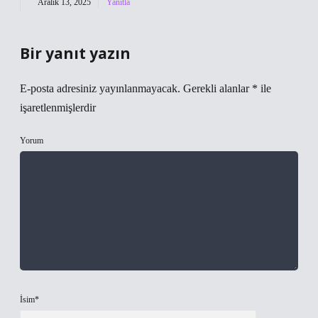
Aralık 13, 2025
Yanıtla
Bir yanıt yazın
E-posta adresiniz yayınlanmayacak.
Gerekli alanlar
*
ile
işaretlenmişlerdir
Yorum
İsim*