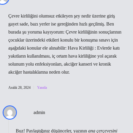
Çevre kirliliğini olumsuz etkileyen şey nedir üzerine giriş
gayet sade, bazı yerler ise gereğinden hızlı geçilmiş. Ben
burada şu yoruma kayıyorum: Çevre kirliliğinin sonuçlarının
çocuklar üzerindeki etkileri konulu bir konuşma sınavı için
aşağıdaki konular ele alınabilir: Hava Kirliliği : Evlerde katı
yakıtların kullanılması, iç ortam hava kirliliğine yol açarak
solunum yolu enfeksiyonları, akciğer kanseri ve kronik
akciğer hastalıklarına neden olur.
Aralık 28, 2024
Yanıtla
admin
Buz! Paylaştığınız düşünceler, yazının
ana çerçevesini