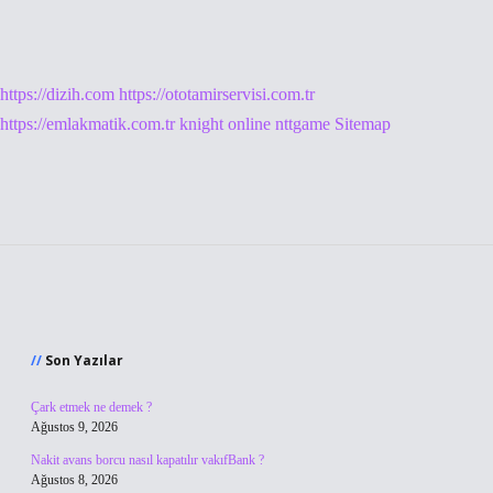
https://dizih.com
https://ototamirservisi.com.tr
https://emlakmatik.com.tr
knight online
nttgame
Sitemap
Sidebar
Son Yazılar
Çark etmek ne demek ?
Ağustos 9, 2026
Nakit avans borcu nasıl kapatılır vakıfBank ?
Ağustos 8, 2026