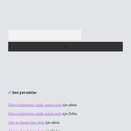
Arama
Son yorumlar
Halvet kelimesinin sözlük anlamı nedir
için
admin
Halvet kelimesinin sözlük anlamı nedir
için
Zeliha
Aksi ne demek kime denir
için
admin