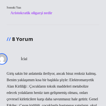
Sonraki Yazı
Aristokratik oligarşi nedir
8 Yorum
İclal
Giriş sakin bir anlatımla ilerliyor, ancak biraz renksiz kalmış.
Benim yaklaşımım kısa bir başlıkla şöyle: Elektromanyetik
Alan Kirliliği : Çocukların toksik maddeleri metabolize
edecek yolakların henüz tam gelişmemiş olması, onları
çevresel kirleticilere karşı daha savunmasız hale getirir. Genel
Etkiler : Çevre kirliliği, çocuklarda hastaneye yatışların, okul