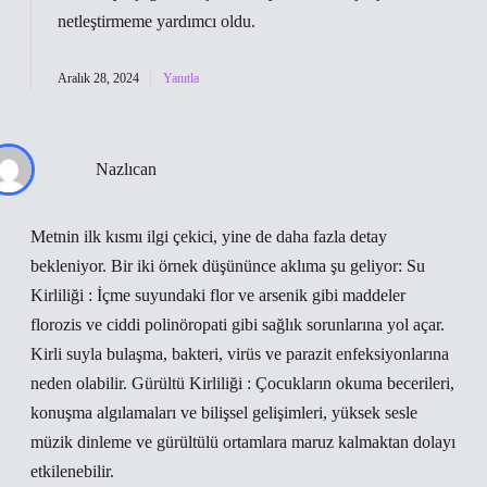
netleştirmeme yardımcı oldu.
Aralık 28, 2024
Yanıtla
Nazlıcan
Metnin ilk kısmı ilgi çekici, yine de daha fazla detay
bekleniyor. Bir iki örnek düşününce aklıma şu geliyor: Su
Kirliliği : İçme suyundaki flor ve arsenik gibi maddeler
florozis ve ciddi polinöropati gibi sağlık sorunlarına yol açar.
Kirli suyla bulaşma, bakteri, virüs ve parazit enfeksiyonlarına
neden olabilir. Gürültü Kirliliği : Çocukların okuma becerileri,
konuşma algılamaları ve bilişsel gelişimleri, yüksek sesle
müzik dinleme ve gürültülü ortamlara maruz kalmaktan dolayı
etkilenebilir.