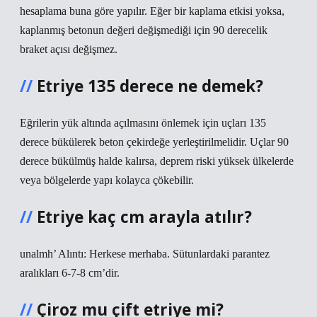
hesaplama buna göre yapılır. Eğer bir kaplama etkisi yoksa,
kaplanmış betonun değeri değişmediği için 90 derecelik
braket açısı değişmez.
Etriye 135 derece ne demek?
Eğrilerin yük altında açılmasını önlemek için uçları 135
derece bükülerek beton çekirdeğe yerleştirilmelidir. Uçlar 90
derece bükülmüş halde kalırsa, deprem riski yüksek ülkelerde
veya bölgelerde yapı kolayca çökebilir.
Etriye kaç cm arayla atılır?
unalmh’ Alıntı: Herkese merhaba. Sütunlardaki parantez
aralıkları 6-7-8 cm’dir.
Çiroz mu çift etriye mi?