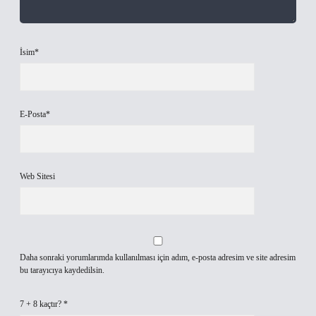
İsim*
E-Posta*
Web Sitesi
Daha sonraki yorumlarımda kullanılması için adım, e-posta adresim ve site adresim
bu tarayıcıya kaydedilsin.
7 + 8 kaçtır?
*