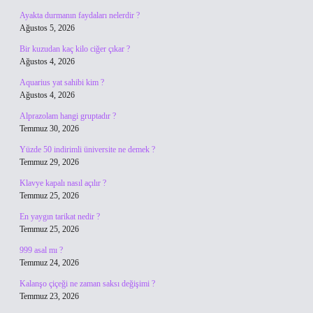
Ayakta durmanın faydaları nelerdir ?
Ağustos 5, 2026
Bir kuzudan kaç kilo ciğer çıkar ?
Ağustos 4, 2026
Aquarius yat sahibi kim ?
Ağustos 4, 2026
Alprazolam hangi gruptadır ?
Temmuz 30, 2026
Yüzde 50 indirimli üniversite ne demek ?
Temmuz 29, 2026
Klavye kapalı nasıl açılır ?
Temmuz 25, 2026
En yaygın tarikat nedir ?
Temmuz 25, 2026
999 asal mı ?
Temmuz 24, 2026
Kalanşo çiçeği ne zaman saksı değişimi ?
Temmuz 23, 2026