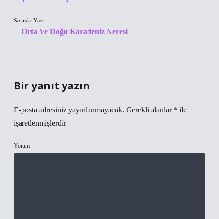
Sonraki Yazı
Orta Ve Doğu Karadeniz Neresi
Bir yanıt yazın
E-posta adresiniz yayınlanmayacak.
Gerekli alanlar
*
ile
işaretlenmişlerdir
Yorum