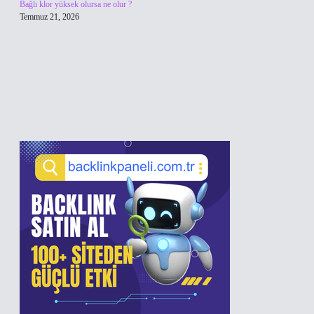
Bağlı klor yüksek olursa ne olur ?
Temmuz 21, 2026