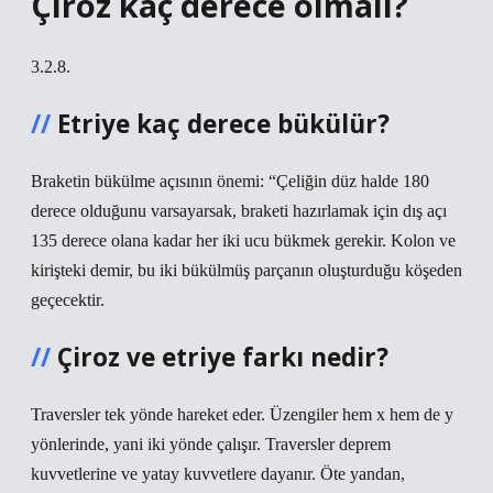
Çiroz kaç derece olmalı?
3.2.8.
Etriye kaç derece bükülür?
Braketin bükülme açısının önemi: “Çeliğin düz halde 180
derece olduğunu varsayarsak, braketi hazırlamak için dış açı
135 derece olana kadar her iki ucu bükmek gerekir. Kolon ve
kirişteki demir, bu iki bükülmüş parçanın oluşturduğu köşeden
geçecektir.
Çiroz ve etriye farkı nedir?
Traversler tek yönde hareket eder. Üzengiler hem x hem de y
yönlerinde, yani iki yönde çalışır. Traversler deprem
kuvvetlerine ve yatay kuvvetlere dayanır. Öte yandan,