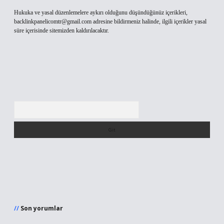
Hukuka ve yasal düzenlemelere aykırı olduğunu düşündüğünüz içerikleri,
backlinkpanelicomtr@gmail.com
adresine bildirmeniz halinde, ilgili içerikler yasal
süre içerisinde sitemizden kaldırılacaktır.
Arama
Son yorumlar