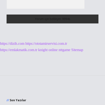
https://dizih.com
https://ototamirservisi.com.tr
https://emlakmatik.com.tr
knight online
nttgame
Sitemap
Sidebar
Son Yazılar