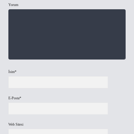
Yorum
İsim*
E-Posta*
Web Sitesi