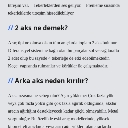
titreşim var. – Tekerleklerden ses geliyor. – Frenleme sırasında
tekerleklerde titreşim hissedilebiliyor.
2 aks ne demek?
Araç tipi ne olursa olsun tüm araçlarda toplam 2 aks bulunur.
Diferansiyel sistemine bağlı olan bu parçalar sol ve sağ tarafta
2 adet olup bu sayede 4 tekerleğe de etki edebilmektedir.
Keçe, yapısında rulmanlar ve körükler ile çalışmaktadır.
Arka aks neden kırılır?
Aks arızasına ne sebep olur? Aşırı yükleme: Çok fazla yük
veya çok fazla yolcu gibi çok fazla ağırlık olduğunda, akslar
aracın ağırlığını destekleyecek kadar güçlü olmayabilir. Metal
yorgunluğu: Bu özellikle eski araç modellerinde, yüksek
kilometreli araçlarda veya aşırı ağır yükleri olan araçlarda