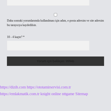
Daha sonraki yorumlarımda kullanılması için adım, e-posta adresim ve site adresim
bu tarayıcıya kaydedilsin.
10 - 4 kaçtır?
*
https://dizih.com
https://ototamirservisi.com.tr
https://emlakmatik.com.tr
knight online
nttgame
Sitemap