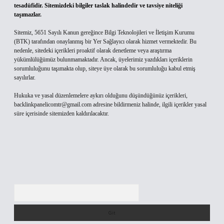
tesadüfidir. Sitemizdeki bilgiler taslak halindedir ve tavsiye niteliği
taşımazlar.
Sitemiz, 5651 Sayılı Kanun gereğince Bilgi Teknolojileri ve İletişim Kurumu
(BTK) tarafından onaylanmış bir Yer Sağlayıcı olarak hizmet vermektedir. Bu
nedenle, sitedeki içerikleri proaktif olarak denetleme veya araştırma
yükümlülüğümüz bulunmamaktadır. Ancak, üyelerimiz yazdıkları içeriklerin
sorumluluğunu taşımakta olup, siteye üye olarak bu sorumluluğu kabul etmiş
sayılırlar.
Hukuka ve yasal düzenlemelere aykırı olduğunu düşündüğünüz içerikleri,
backlinkpanelicomtr@gmail.com
adresine bildirmeniz halinde, ilgili içerikler yasal
süre içerisinde sitemizden kaldırılacaktır.
Arama