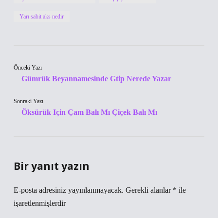
Yarı sabit aks nedir
Önceki Yazı
Gümrük Beyannamesinde Gtip Nerede Yazar
Sonraki Yazı
Öksürük Için Çam Balı Mı Çiçek Balı Mı
Bir yanıt yazın
E-posta adresiniz yayınlanmayacak.
Gerekli alanlar
*
ile
işaretlenmişlerdir