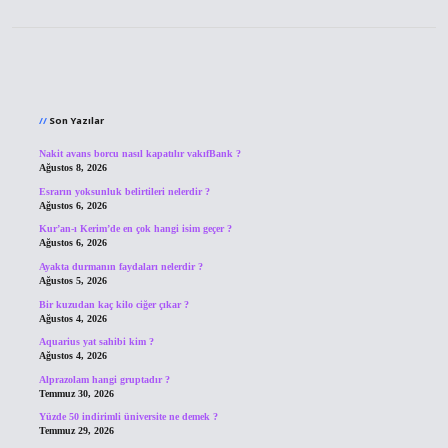
Sidebar
Son Yazılar
Nakit avans borcu nasıl kapatılır vakıfBank ?
Ağustos 8, 2026
Esrarın yoksunluk belirtileri nelerdir ?
Ağustos 6, 2026
Kur’an-ı Kerim’de en çok hangi isim geçer ?
Ağustos 6, 2026
Ayakta durmanın faydaları nelerdir ?
Ağustos 5, 2026
Bir kuzudan kaç kilo ciğer çıkar ?
Ağustos 4, 2026
Aquarius yat sahibi kim ?
Ağustos 4, 2026
Alprazolam hangi gruptadır ?
Temmuz 30, 2026
Yüzde 50 indirimli üniversite ne demek ?
Temmuz 29, 2026