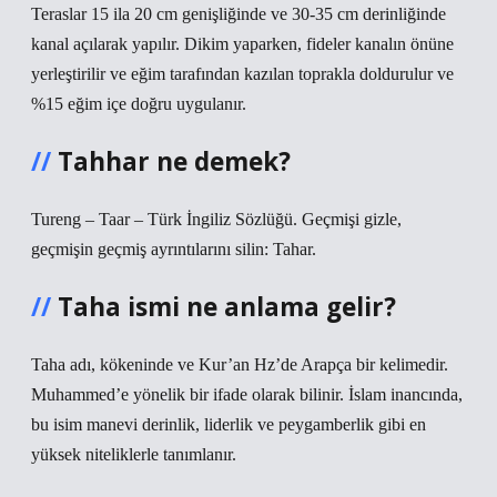
Teraslar 15 ila 20 cm genişliğinde ve 30-35 cm derinliğinde
kanal açılarak yapılır. Dikim yaparken, fideler kanalın önüne
yerleştirilir ve eğim tarafından kazılan toprakla doldurulur ve
%15 eğim içe doğru uygulanır.
Tahhar ne demek?
Tureng – Taar – Türk İngiliz Sözlüğü. Geçmişi gizle,
geçmişin geçmiş ayrıntılarını silin: Tahar.
Taha ismi ne anlama gelir?
Taha adı, kökeninde ve Kur’an Hz’de Arapça bir kelimedir.
Muhammed’e yönelik bir ifade olarak bilinir. İslam inancında,
bu isim manevi derinlik, liderlik ve peygamberlik gibi en
yüksek niteliklerle tanımlanır.