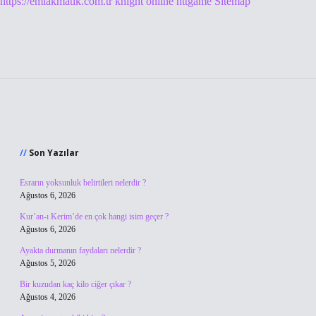
https://emlakmatik.com.tr
knight online
nttgame
Sitemap
Sidebar
Son Yazılar
Esrarın yoksunluk belirtileri nelerdir ?
Ağustos 6, 2026
Kur’an-ı Kerim’de en çok hangi isim geçer ?
Ağustos 6, 2026
Ayakta durmanın faydaları nelerdir ?
Ağustos 5, 2026
Bir kuzudan kaç kilo ciğer çıkar ?
Ağustos 4, 2026