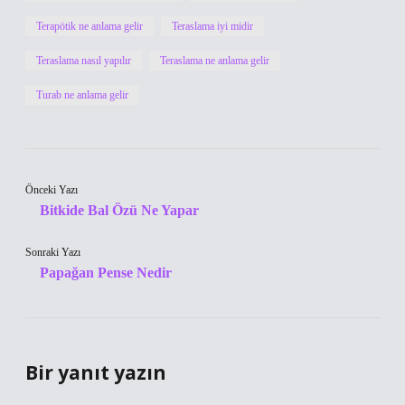
Terapötik ne anlama gelir
Teraslama iyi midir
Teraslama nasıl yapılır
Teraslama ne anlama gelir
Turab ne anlama gelir
Önceki Yazı
Bitkide Bal Özü Ne Yapar
Sonraki Yazı
Papağan Pense Nedir
Bir yanıt yazın