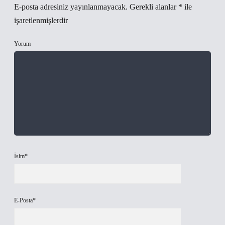
E-posta adresiniz yayınlanmayacak.
Gerekli alanlar
*
ile
işaretlenmişlerdir
Yorum
İsim*
E-Posta*