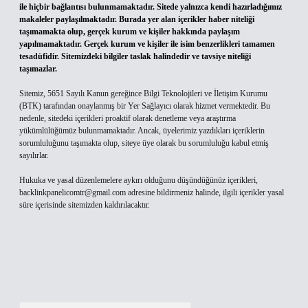
ile hiçbir bağlantısı bulunmamaktadır. Sitede yalnızca kendi hazırladığımız
makaleler paylaşılmaktadır. Burada yer alan içerikler haber niteliği
taşımamakta olup, gerçek kurum ve kişiler hakkında paylaşım
yapılmamaktadır. Gerçek kurum ve kişiler ile isim benzerlikleri tamamen
tesadüfidir. Sitemizdeki bilgiler taslak halindedir ve tavsiye niteliği
taşımazlar.
Sitemiz, 5651 Sayılı Kanun gereğince Bilgi Teknolojileri ve İletişim Kurumu
(BTK) tarafından onaylanmış bir Yer Sağlayıcı olarak hizmet vermektedir. Bu
nedenle, sitedeki içerikleri proaktif olarak denetleme veya araştırma
yükümlülüğümüz bulunmamaktadır. Ancak, üyelerimiz yazdıkları içeriklerin
sorumluluğunu taşımakta olup, siteye üye olarak bu sorumluluğu kabul etmiş
sayılırlar.
Hukuka ve yasal düzenlemelere aykırı olduğunu düşündüğünüz içerikleri,
backlinkpanelicomtr@gmail.com
adresine bildirmeniz halinde, ilgili içerikler yasal
süre içerisinde sitemizden kaldırılacaktır.
Arama