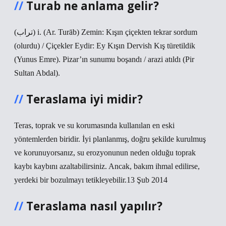
Turab ne anlama gelir?
(ﺗﺮﺍﺏ) i. (Ar. Turāb) Zemin: Kışın çiçekten tekrar sordum
(olurdu) / Çiçekler Eydir: Ey Kışın Dervish Kış türetildik
(Yunus Emre). Pizar’ın sunumu boşandı / arazi atıldı (Pir
Sultan Abdal).
Teraslama iyi midir?
Teras, toprak ve su korumasında kullanılan en eski
yöntemlerden biridir. İyi planlanmış, doğru şekilde kurulmuş
ve korunuyorsanız, su erozyonunun neden olduğu toprak
kaybı kaybını azaltabilirsiniz. Ancak, bakım ihmal edilirse,
yerdeki bir bozulmayı tetikleyebilir.13 Şub 2014
Teraslama nasıl yapılır?