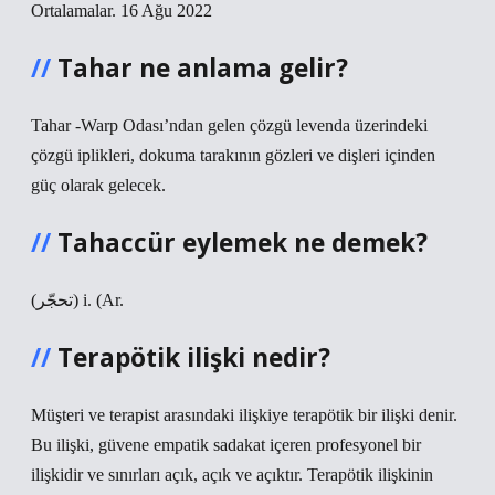
Ortalamalar. 16 Ağu 2022
Tahar ne anlama gelir?
Tahar -Warp Odası’ndan gelen çözgü levenda üzerindeki
çözgü iplikleri, dokuma tarakının gözleri ve dişleri içinden
güç olarak gelecek.
Tahaccür eylemek ne demek?
(ﺗﺤﺠّﺮ) i. (Ar.
Terapötik ilişki nedir?
Müşteri ve terapist arasındaki ilişkiye terapötik bir ilişki denir.
Bu ilişki, güvene empatik sadakat içeren profesyonel bir
ilişkidir ve sınırları açık, açık ve açıktır. Terapötik ilişkinin