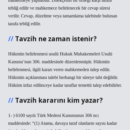
mahkemeye yapılabilir. Dilekçenin bir örneği karşı tarafa
tebliğ edilir ve mahkemece belirlenecek bir cevap süresi
verilir. Cevap, düzeltme veya tamamlama talebinde bulunan
tarafa tebliğ edilir.
Tavzih ne zaman istenir?
Hükmün belirlenmesi usulü Hukuk Muhakemeleri Usulü
Kanunu’nun 306. maddesinde düzenlenmiştir. Hükmün
belirlenmesi, ilgili kararı veren mahkemeden talep edilir.
Hükmün açıklanması talebi herhangi bir süreye tabi değildir.
Hüküm infaz edilinceye kadar taraflar temettü talep edebilirler.
Tavzih kararını kim yazar?
1- ) 6100 sayılı Türk Medeni Kanununun 306 ncı
maddesinde: “(1) Atama, davaya taraf olanların sayısı kadar