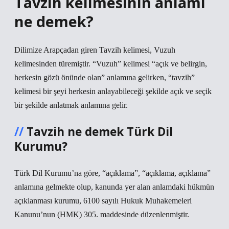
Tavzih kelimesinin anlamı
ne demek?
Dilimize Arapçadan giren Tavzih kelimesi, Vuzuh
kelimesinden türemiştir. “Vuzuh” kelimesi “açık ve belirgin,
herkesin gözü önünde olan” anlamına gelirken, “tavzih”
kelimesi bir şeyi herkesin anlayabileceği şekilde açık ve seçik
bir şekilde anlatmak anlamına gelir.
Tavzih ne demek Türk Dil
Kurumu?
Türk Dil Kurumu’na göre, “açıklama”, “açıklama, açıklama”
anlamına gelmekte olup, kanunda yer alan anlamdaki hükmün
açıklanması kurumu, 6100 sayılı Hukuk Muhakemeleri
Kanunu’nun (HMK) 305. maddesinde düzenlenmiştir.