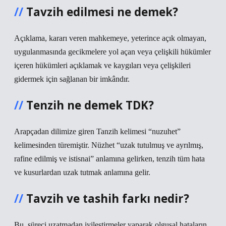
Tavzih edilmesi ne demek?
Açıklama, kararı veren mahkemeye, yeterince açık olmayan,
uygulanmasında gecikmelere yol açan veya çelişkili hükümler
içeren hükümleri açıklamak ve kaygıları veya çelişkileri
gidermek için sağlanan bir imkândır.
Tenzih ne demek TDK?
Arapçadan dilimize giren Tanzih kelimesi “nuzuhet”
kelimesinden türemiştir. Nüzhet “uzak tutulmuş ve ayrılmış,
rafine edilmiş ve istisnai” anlamına gelirken, tenzih tüm hata
ve kusurlardan uzak tutmak anlamına gelir.
Tavzih ve tashih farkı nedir?
Bu, süreci uzatmadan iyileştirmeler yaparak olgusal hataların