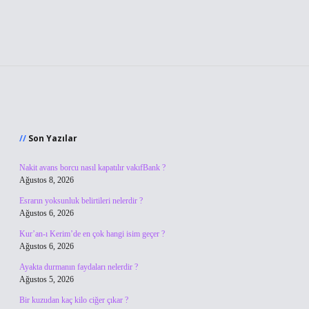
Sidebar
Son Yazılar
Nakit avans borcu nasıl kapatılır vakıfBank ?
Ağustos 8, 2026
Esrarın yoksunluk belirtileri nelerdir ?
Ağustos 6, 2026
Kur’an-ı Kerim’de en çok hangi isim geçer ?
Ağustos 6, 2026
Ayakta durmanın faydaları nelerdir ?
Ağustos 5, 2026
Bir kuzudan kaç kilo ciğer çıkar ?