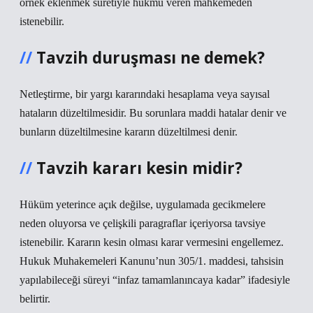
örnek eklenmek suretiyle hükmü veren mahkemeden
istenebilir.
Tavzih duruşması ne demek?
Netleştirme, bir yargı kararındaki hesaplama veya sayısal
hataların düzeltilmesidir. Bu sorunlara maddi hatalar denir ve
bunların düzeltilmesine kararın düzeltilmesi denir.
Tavzih kararı kesin midir?
Hüküm yeterince açık değilse, uygulamada gecikmelere
neden oluyorsa ve çelişkili paragraflar içeriyorsa tavsiye
istenebilir. Kararın kesin olması karar vermesini engellemez.
Hukuk Muhakemeleri Kanunu’nun 305/1. maddesi, tahsisin
yapılabileceği süreyi “infaz tamamlanıncaya kadar” ifadesiyle
belirtir.