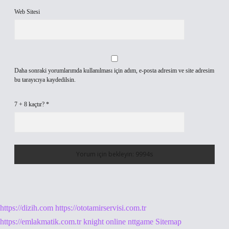
Web Sitesi
Daha sonraki yorumlarımda kullanılması için adım, e-posta adresim ve site adresim
bu tarayıcıya kaydedilsin.
7 + 8 kaçtır?
*
https://dizih.com
https://ototamirservisi.com.tr
https://emlakmatik.com.tr
knight online
nttgame
Sitemap