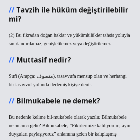
Tavzih ile hüküm değiştirilebilir
mi?
(2) Bu fıkradan doğan haklar ve yükümlülükler tahsis yoluyla
sınırlandırılamaz, genişletilemez veya değiştirilemez.
Muttasif nedir?
Sufi (Arapça: متصوف), tasavvufa mensup olan ve herhangi
bir tasavvuf yolunda ilerlemiş kişiye denir.
Bilmukabele ne demek?
Bu nedenle kelime bil-mukabele olarak yazılır. Bilmukabele
ne anlama gelir? Bilmukabele, “Fikirlerinize katılıyorum, aynı
duyguları paylaşıyoruz” anlamına gelen bir kalıplaşmış