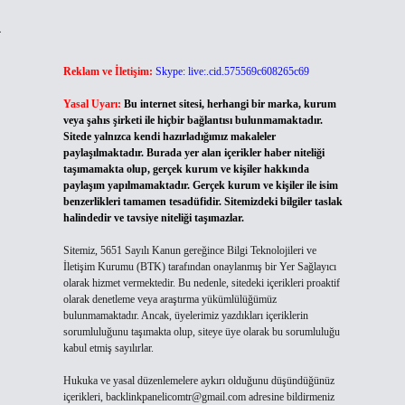
4
Reklam ve İletişim:
Skype: live:.cid.575569c608265c69
Yasal Uyarı:
Bu internet sitesi, herhangi bir marka, kurum
veya şahıs şirketi ile hiçbir bağlantısı bulunmamaktadır.
Sitede yalnızca kendi hazırladığımız makaleler
paylaşılmaktadır. Burada yer alan içerikler haber niteliği
taşımamakta olup, gerçek kurum ve kişiler hakkında
paylaşım yapılmamaktadır. Gerçek kurum ve kişiler ile isim
benzerlikleri tamamen tesadüfidir. Sitemizdeki bilgiler taslak
halindedir ve tavsiye niteliği taşımazlar.
Sitemiz, 5651 Sayılı Kanun gereğince Bilgi Teknolojileri ve
İletişim Kurumu (BTK) tarafından onaylanmış bir Yer Sağlayıcı
olarak hizmet vermektedir. Bu nedenle, sitedeki içerikleri proaktif
olarak denetleme veya araştırma yükümlülüğümüz
bulunmamaktadır. Ancak, üyelerimiz yazdıkları içeriklerin
sorumluluğunu taşımakta olup, siteye üye olarak bu sorumluluğu
kabul etmiş sayılırlar.
Hukuka ve yasal düzenlemelere aykırı olduğunu düşündüğünüz
içerikleri,
backlinkpanelicomtr@gmail.com
adresine bildirmeniz