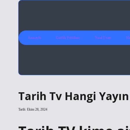
Anasayfa
Gizlilik Politikası
Yasal Uyarı
Ha
Tarih Tv Hangi Yayı
Tarih: Ekim 28, 2024