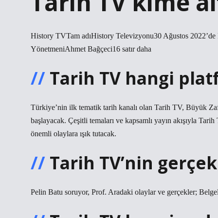
Tarih TV kime ai
History TVTam adıHistory Televizyonu30 Ağustos 2022’de
YönetmeniAhmet Bağçeci16 satır daha
Tarih TV hangi pla
Türkiye’nin ilk tematik tarih kanalı olan Tarih TV, Büyük Z
başlayacak. Çeşitli temaları ve kapsamlı yayın akışıyla Tarih
önemli olaylara ışık tutacak.
Tarih TV’nin gerçe
Pelin Batu soruyor, Prof. Aradaki olaylar ve gerçekler; Belgele