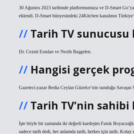
30 Ağustos 2023 tarihinde platformumuza ve D-Smart Go’ya
eklendi. D-Smart bünyesindeki 24Kitchen kanalının Türkiye
Tarih TV sunucusu 
Dr. Cezmi Eraslan ve Nezih Başgelen.
Hangisi gerçek pr
Gazeteci-yazar Bedia Ceylan Güzelce’nin sunduğu Savaşın Sır
Tarih TV’nin sahibi
İşte böyle bir zamanda iki değerli kardeşim Faruk Boyacıoğl
sadece tarih dedi, her anlamda tarih, herkes için tarih. Kolay d