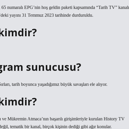
 65 numaralı EPG’nin hoş geldin paketi kapsamında “Tarih TV” kanal
’deki yayını 31 Temmuz 2023 tarihinde durduruldu.
kimdir?
ogram sunucusu?
ları, tarih boyunca yaşadığımız büyük savaşları ele alıyor.
 kimdir?
u ve Mükremin Atmaca’nın başarılı girişimleriyle kurulan History TV
eğil, tematik bir kanal, birçok kişinin dediği gibi ağır konular.