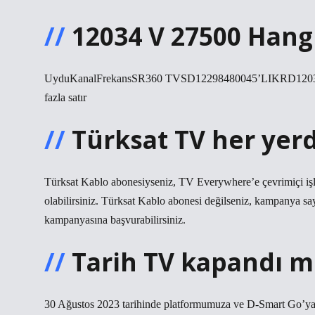
12034 V 27500 Hang
UyduKanalFrekansSR360 TVSD12298480045’LIKRD12
fazla satır
Türksat TV her yerd
Türksat Kablo abonesiyseniz, TV Everywhere’e çevrimiçi iş
olabilirsiniz. Türksat Kablo abonesi değilseniz, kampanya 
kampanyasına başvurabilirsiniz.
Tarih TV kapandı m
30 Ağustos 2023 tarihinde platformumuza ve D-Smart Go’ya