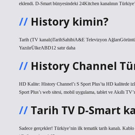
eklendi. D-Smart bünyesindeki 24Kitchen kanalının Türkiye
History kimin?
Tarih (TV kanalı)TarihSahibiA&E Televizyon AğlarıGörün
YazılırÜlkeABD12 satır daha
History Channel Tü
HD Kalite: History Channel’ı S Sport Plus’ta HD kalitede izl
Sport Plus’ı web sitesi, mobil uygulama, tablet ve Akıllı TV’n
Tarih TV D-Smart k
Sadece gerçekler! Türkiye’nin ilk tematik tarih kanalı. Kabl