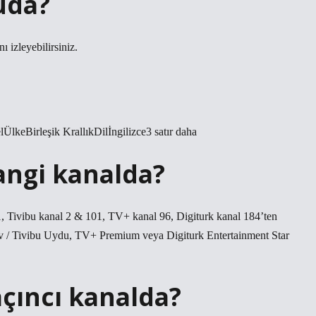
uda?
 izleyebilirsiniz.
keBirleşik KrallıkDilİngilizce3 satır daha
angi kanalda?
1, Tivibu kanal 2 & 101, TV+ kanal 96, Digiturk kanal 184’ten
v / Tivibu Uydu, TV+ Premium veya Digiturk Entertainment Star
açıncı kanalda?