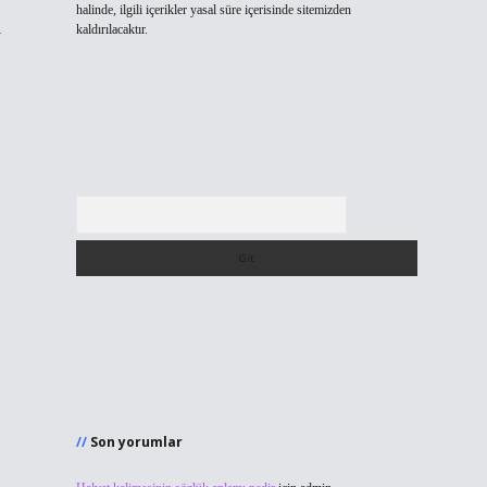
halinde, ilgili içerikler yasal süre içerisinde sitemizden
ı
kaldırılacaktır.
Arama
Son yorumlar