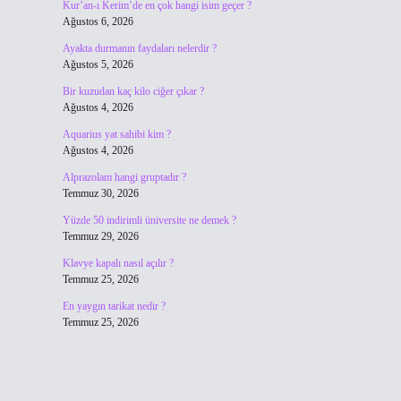
Kur’an-ı Kerim’de en çok hangi isim geçer ?
Ağustos 6, 2026
Ayakta durmanın faydaları nelerdir ?
Ağustos 5, 2026
Bir kuzudan kaç kilo ciğer çıkar ?
Ağustos 4, 2026
Aquarius yat sahibi kim ?
Ağustos 4, 2026
Alprazolam hangi gruptadır ?
Temmuz 30, 2026
Yüzde 50 indirimli üniversite ne demek ?
Temmuz 29, 2026
Klavye kapalı nasıl açılır ?
Temmuz 25, 2026
En yaygın tarikat nedir ?
Temmuz 25, 2026