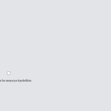
m bu tarayıcıya kaydedilsin.