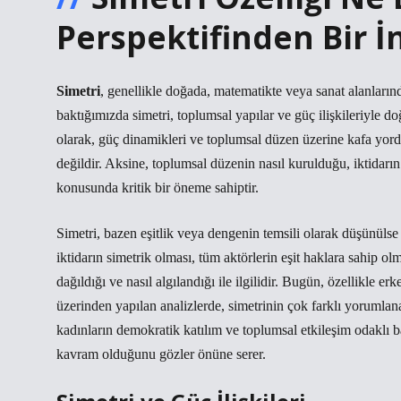
Perspektifinden Bir 
Simetri
, genellikle doğada, matematikte veya sanat alanların
baktığımızda simetri, toplumsal yapılar ve güç ilişkileriyle do
olarak, güç dinamikleri ve toplumsal düzen üzerine kafa yord
değildir. Aksine, toplumsal düzenin nasıl kurulduğu, iktidarın n
konusunda kritik bir öneme sahiptir.
Simetri, bazen eşitlik veya dengenin temsili olarak düşünülse
iktidarın simetrik olması, tüm aktörlerin eşit haklara sahip 
dağıldığı ve nasıl algılandığı ile ilgilidir. Bugün, özellikle 
üzerinden yapılan analizlerde, simetrinin çok farklı yorumlanab
kadınların demokratik katılım ve toplumsal etkileşim odaklı ba
kavram olduğunu gözler önüne serer.