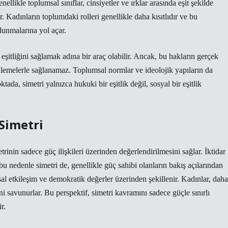
ellikle toplumsal sınıflar, cinsiyetler ve ırklar arasında eşit şekilde
. Kadınların toplumdaki rolleri genellikle daha kısıtlıdır ve bu
lunmalarına yol açar.
eşitliğini sağlamak adına bir araç olabilir. Ancak, bu hakların gerçek
enlemelerle sağlanamaz. Toplumsal normlar ve ideolojik yapıların da
tada, simetri yalnızca hukuki bir eşitlik değil, sosyal bir eşitlik
Simetri
etrinin sadece güç ilişkileri üzerinden değerlendirilmesini sağlar. İktidar
bu nedenle simetri de, genellikle güç sahibi olanların bakış açılarından
msal etkileşim ve demokratik değerler üzerinden şekillenir. Kadınlar, daha
ini savunurlar. Bu perspektif, simetri kavramını sadece güçle sınırlı
r.