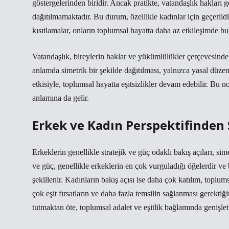
göstergelerinden biridir. Ancak pratikte, vatandaşlık hakları gen
dağıtılmamaktadır. Bu durum, özellikle kadınlar için geçerlidir
kısıtlamalar, onların toplumsal hayatta daha az etkileşimde bu
Vatandaşlık, bireylerin haklar ve yükümlülükler çerçevesinde 
anlamda simetrik bir şekilde dağıtılması, yalnızca yasal düz
etkisiyle, toplumsal hayatta eşitsizlikler devam edebilir. Bu nok
anlamına da gelir.
Erkek ve Kadın Perspektifinden 
Erkeklerin genellikle stratejik ve güç odaklı bakış açıları, sim
ve güç, genellikle erkeklerin en çok vurguladığı öğelerdir ve 
şekillenir. Kadınların bakış açısı ise daha çok katılım, toplu
çok eşit fırsatların ve daha fazla temsilin sağlanması gerektiğ
tutmaktan öte, toplumsal adalet ve eşitlik bağlamında genişleti