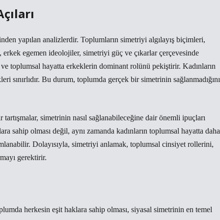
Açıları
nden yapılan analizlerdir. Toplumların simetriyi algılayış biçimleri,
e, erkek egemen ideolojiler, simetriyi güç ve çıkarlar çerçevesinde
r ve toplumsal hayatta erkeklerin dominant rolünü pekiştirir. Kadınların
ikleri sınırlıdır. Bu durum, toplumda gerçek bir simetrinin sağlanmadığını
r tartışmalar, simetrinin nasıl sağlanabileceğine dair önemli ipuçları
klara sahip olması değil, aynı zamanda kadınların toplumsal hayatta daha
lanabilir. Dolayısıyla, simetriyi anlamak, toplumsal cinsiyet rollerini,
mayı gerektirir.
oplumda herkesin eşit haklara sahip olması, siyasal simetrinin en temel