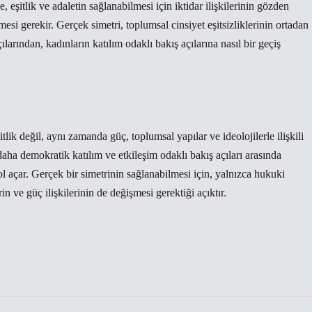
, eşitlik ve adaletin sağlanabilmesi için iktidar ilişkilerinin gözden
esi gerekir. Gerçek simetri, toplumsal cinsiyet eşitsizliklerinin ortadan
arından, kadınların katılım odaklı bakış açılarına nasıl bir geçiş
tlik değil, aynı zamanda güç, toplumsal yapılar ve ideolojilerle ilişkili
n daha demokratik katılım ve etkileşim odaklı bakış açıları arasında
ol açar. Gerçek bir simetrinin sağlanabilmesi için, yalnızca hukuki
in ve güç ilişkilerinin de değişmesi gerektiği açıktır.