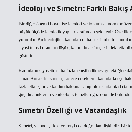
İdeoloji ve Simetri: Farklı Bakış 
Bir diğer önemli boyut ise ideoloji ve toplumsal normlar üzeri
büyük ölçüde ideolojik yapılar tarafından şekillenir. Özellikl
yorumlar. Bu ideolojiler, kadınları daha pasif rollerle tanımla
siyasi temsil oranları düşük, karar alma süreçlerindeki etkinl
gösterir.
Kadınların siyasette daha fazla temsil edilmesi gerektiğine dai
sunar. Ancak bu simetri, sadece erkeklerin kadınlarla eşit ha
fazla etkileşim ve katılım hakkına sahip olması olarak da tanım
güç dinamiklerini ve ideolojik temelleri göz önünde bulundur
Simetri Özelliği ve Vatandaşlık
Simetri, vatandaşlık kavramıyla da doğrudan ilişkilidir. Bir t