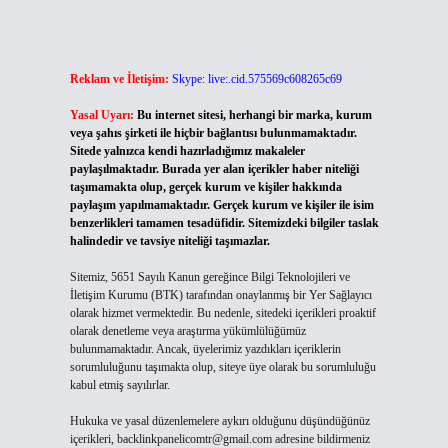
Reklam ve İletişim:
Skype: live:.cid.575569c608265c69
Yasal Uyarı:
Bu internet sitesi, herhangi bir marka, kurum
veya şahıs şirketi ile hiçbir bağlantısı bulunmamaktadır.
Sitede yalnızca kendi hazırladığımız makaleler
paylaşılmaktadır. Burada yer alan içerikler haber niteliği
taşımamakta olup, gerçek kurum ve kişiler hakkında
paylaşım yapılmamaktadır. Gerçek kurum ve kişiler ile isim
benzerlikleri tamamen tesadüfidir. Sitemizdeki bilgiler taslak
halindedir ve tavsiye niteliği taşımazlar.
Sitemiz, 5651 Sayılı Kanun gereğince Bilgi Teknolojileri ve
İletişim Kurumu (BTK) tarafından onaylanmış bir Yer Sağlayıcı
olarak hizmet vermektedir. Bu nedenle, sitedeki içerikleri proaktif
olarak denetleme veya araştırma yükümlülüğümüz
bulunmamaktadır. Ancak, üyelerimiz yazdıkları içeriklerin
sorumluluğunu taşımakta olup, siteye üye olarak bu sorumluluğu
kabul etmiş sayılırlar.
Hukuka ve yasal düzenlemelere aykırı olduğunu düşündüğünüz
içerikleri,
backlinkpanelicomtr@gmail.com
adresine bildirmeniz