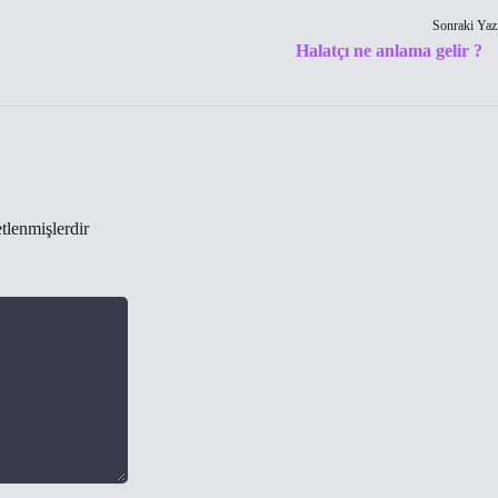
Sonraki Yaz
Halatçı ne anlama gelir ?
etlenmişlerdir