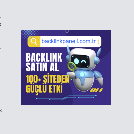
l
k
k
k