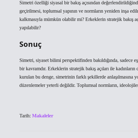
Simetri özelliği
siyasal bir bakış açısından değerlendirildiğinde
geçirilmesi, toplumsal yapının ve normların yeniden inşa edilm
kalkmasıyla mümkün olabilir mi? Erkeklerin stratejik bakış açıl
yapılabilir?
Sonuç
Simetri, siyaset bilimi perspektifinden bakıldığında, sadece eşi
bir kavramdır. Erkeklerin stratejik bakış açıları ile kadınları
kurulan bu denge, simetrinin farklı şekillerde anlaşılmasına y
düzenlemeler yeterli değildir. Toplumsal normların, ideolojiler
Tarih:
Makaleler