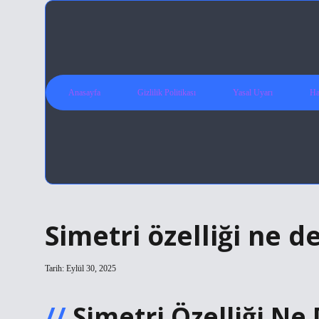
Anasayfa
Gizlilik Politikası
Yasal Uyarı
Ha
Simetri özelliği ne 
Tarih: Eylül 30, 2025
Simetri Özelliği Ne