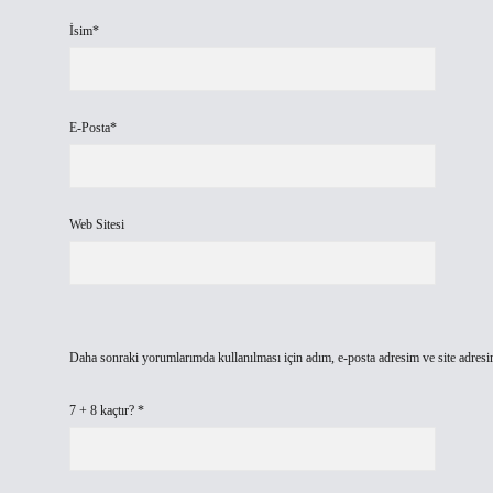
İsim*
E-Posta*
Web Sitesi
Daha sonraki yorumlarımda kullanılması için adım, e-posta adresim ve site adresi
7 + 8 kaçtır?
*