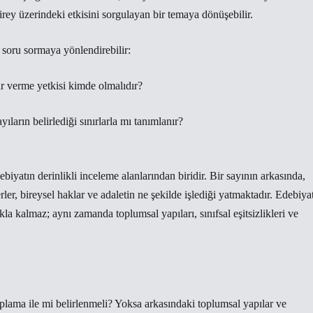
birey üzerindeki etkisini sorgulayan bir temaya dönüşebilir.
r soru sormaya yönlendirebilir:
r verme yetkisi kimde olmalıdır?
yıların belirlediği sınırlarla mı tanımlanır?
yatın derinlikli inceleme alanlarından biridir. Bir sayının arkasında,
er, bireysel haklar ve adaletin ne şekilde işlediği yatmaktadır. Edebiyat
la kalmaz; aynı zamanda toplumsal yapıları, sınıfsal eşitsizlikleri ve
plama ile mi belirlenmeli? Yoksa arkasındaki toplumsal yapılar ve