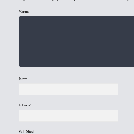
Yorum
İsim*
E-Posta*
Web Sitesi