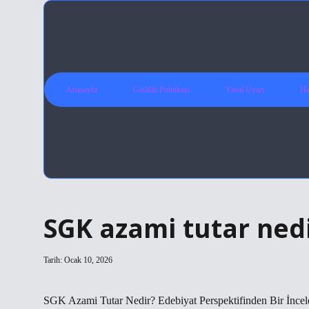
Anasayfa
Gizlilik Politikası
Yasal Uyarı
Ha
SGK azami tutar nedi
Tarih: Ocak 10, 2026
SGK Azami Tutar Nedir? Edebiyat Perspektifinden Bir İnce