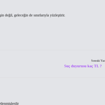
 değil, geleceğin de sınırlarıyla yüzleştirir.
Sonraki Yaz
Suç duyurusu kaç TL ?
etlenmişlerdir