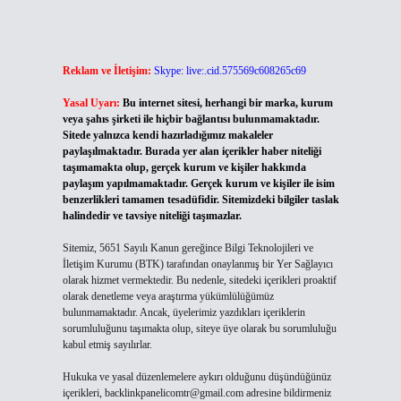
Reklam ve İletişim:
Skype: live:.cid.575569c608265c69
Yasal Uyarı:
Bu internet sitesi, herhangi bir marka, kurum
veya şahıs şirketi ile hiçbir bağlantısı bulunmamaktadır.
Sitede yalnızca kendi hazırladığımız makaleler
paylaşılmaktadır. Burada yer alan içerikler haber niteliği
taşımamakta olup, gerçek kurum ve kişiler hakkında
paylaşım yapılmamaktadır. Gerçek kurum ve kişiler ile isim
benzerlikleri tamamen tesadüfidir. Sitemizdeki bilgiler taslak
halindedir ve tavsiye niteliği taşımazlar.
Sitemiz, 5651 Sayılı Kanun gereğince Bilgi Teknolojileri ve
İletişim Kurumu (BTK) tarafından onaylanmış bir Yer Sağlayıcı
olarak hizmet vermektedir. Bu nedenle, sitedeki içerikleri proaktif
olarak denetleme veya araştırma yükümlülüğümüz
bulunmamaktadır. Ancak, üyelerimiz yazdıkları içeriklerin
sorumluluğunu taşımakta olup, siteye üye olarak bu sorumluluğu
kabul etmiş sayılırlar.
Hukuka ve yasal düzenlemelere aykırı olduğunu düşündüğünüz
içerikleri,
backlinkpanelicomtr@gmail.com
adresine bildirmeniz