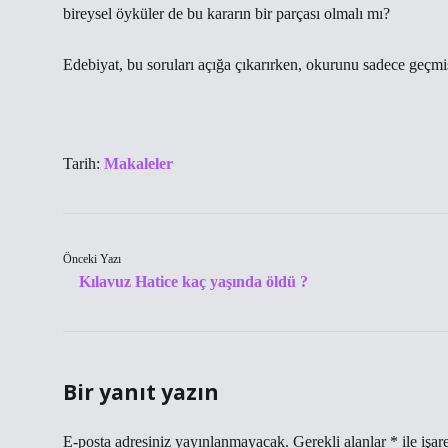
bireysel öyküler de bu kararın bir parçası olmalı mı?
Edebiyat, bu soruları açığa çıkarırken, okurunu sadece geçmişin
Tarih:
Makaleler
Önceki Yazı
Kılavuz Hatice kaç yaşında öldü ?
Bir yanıt yazın
E-posta adresiniz yayınlanmayacak.
Gerekli alanlar
*
ile işar