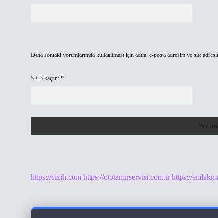
Daha sonraki yorumlarımda kullanılması için adım, e-posta adresim ve site adresi
5 + 3 kaçtır?
*
https://dizih.com
https://ototamirservisi.com.tr
https://emlakm