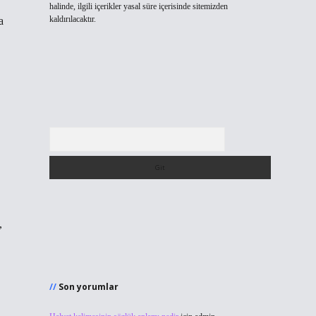
halinde, ilgili içerikler yasal süre içerisinde sitemizden
kaldırılacaktır.
a
Arama
,
Son yorumlar