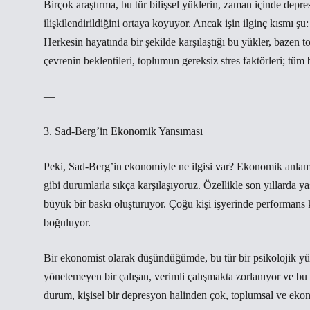
Birçok araştırma, bu tür bilişsel yüklerin, zaman içinde depre
ilişkilendirildiğini ortaya koyuyor. Ancak işin ilginç kısmı ş
Herkesin hayatında bir şekilde karşılaştığı bu yükler, bazen 
çevrenin beklentileri, toplumun gereksiz stres faktörleri; tüm 
—
3. Sad-Berg’in Ekonomik Yansıması
Peki, Sad-Berg’in ekonomiyle ne ilgisi var? Ekonomik anlamda
gibi durumlarla sıkça karşılaşıyoruz. Özellikle son yıllarda y
büyük bir baskı oluşturuyor. Çoğu kişi işyerinde performans ka
boğuluyor.
Bir ekonomist olarak düşündüğümde, bu tür bir psikolojik yük 
yönetemeyen bir çalışan, verimli çalışmakta zorlanıyor ve b
durum, kişisel bir depresyon halinden çok, toplumsal ve eko