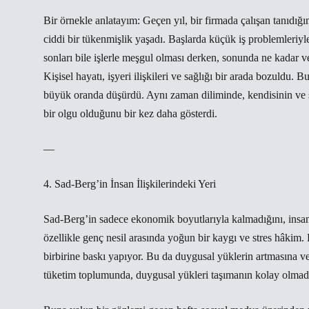
Bir örnekle anlatayım: Geçen yıl, bir firmada çalışan tanıdığ
ciddi bir tükenmişlik yaşadı. Başlarda küçük iş problemleriyl
sonları bile işlerle meşgul olması derken, sonunda ne kadar ver
Kişisel hayatı, işyeri ilişkileri ve sağlığı bir arada bozuldu. 
büyük oranda düşürdü. Aynı zaman diliminde, kendisinin ve ş
bir olgu olduğunu bir kez daha gösterdi.
—
4. Sad-Berg’in İnsan İlişkilerindeki Yeri
Sad-Berg’in sadece ekonomik boyutlarıyla kalmadığını, insa
özellikle genç nesil arasında yoğun bir kaygı ve stres hâkim
birbirine baskı yapıyor. Bu da duygusal yüklerin artmasına v
tüketim toplumunda, duygusal yükleri taşımanın kolay olmad