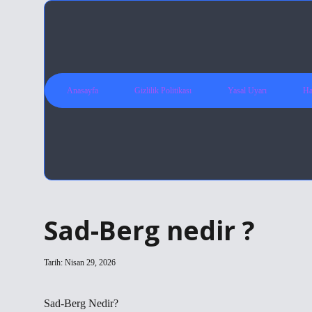
Anasayfa
Gizlilik Politikası
Yasal Uyarı
Ha
Sad-Berg nedir ?
Tarih: Nisan 29, 2026
Sad-Berg Nedir?