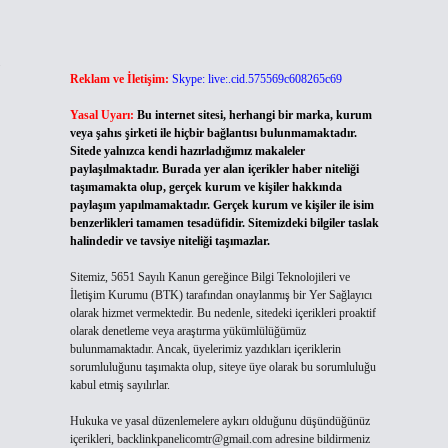
Reklam ve İletişim:
Skype: live:.cid.575569c608265c69
Yasal Uyarı:
Bu internet sitesi, herhangi bir marka, kurum
veya şahıs şirketi ile hiçbir bağlantısı bulunmamaktadır.
Sitede yalnızca kendi hazırladığımız makaleler
paylaşılmaktadır. Burada yer alan içerikler haber niteliği
taşımamakta olup, gerçek kurum ve kişiler hakkında
paylaşım yapılmamaktadır. Gerçek kurum ve kişiler ile isim
benzerlikleri tamamen tesadüfidir. Sitemizdeki bilgiler taslak
halindedir ve tavsiye niteliği taşımazlar.
Sitemiz, 5651 Sayılı Kanun gereğince Bilgi Teknolojileri ve
İletişim Kurumu (BTK) tarafından onaylanmış bir Yer Sağlayıcı
olarak hizmet vermektedir. Bu nedenle, sitedeki içerikleri proaktif
olarak denetleme veya araştırma yükümlülüğümüz
bulunmamaktadır. Ancak, üyelerimiz yazdıkları içeriklerin
sorumluluğunu taşımakta olup, siteye üye olarak bu sorumluluğu
kabul etmiş sayılırlar.
Hukuka ve yasal düzenlemelere aykırı olduğunu düşündüğünüz
içerikleri,
backlinkpanelicomtr@gmail.com
adresine bildirmeniz