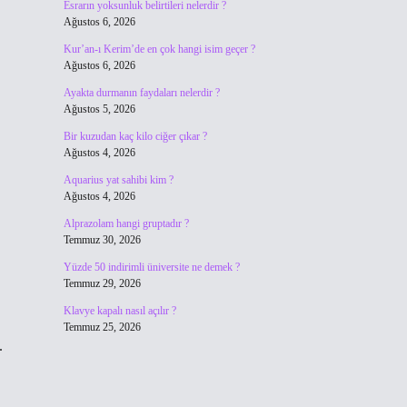
Esrarın yoksunluk belirtileri nelerdir ?
Ağustos 6, 2026
Kur’an-ı Kerim’de en çok hangi isim geçer ?
Ağustos 6, 2026
Ayakta durmanın faydaları nelerdir ?
Ağustos 5, 2026
Bir kuzudan kaç kilo ciğer çıkar ?
Ağustos 4, 2026
Aquarius yat sahibi kim ?
Ağustos 4, 2026
Alprazolam hangi gruptadır ?
Temmuz 30, 2026
Yüzde 50 indirimli üniversite ne demek ?
Temmuz 29, 2026
Klavye kapalı nasıl açılır ?
Temmuz 25, 2026
.