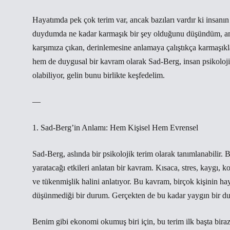
Hayatımda pek çok terim var, ancak bazıları vardır ki insanı
duydumda ne kadar karmaşık bir şey olduğunu düşündüm, ama
karşımıza çıkan, derinlemesine anlamaya çalıştıkça karmaşıkl
hem de duygusal bir kavram olarak Sad-Berg, insan psikolojisi
olabiliyor, gelin bunu birlikte keşfedelim.
—
1. Sad-Berg’in Anlamı: Hem Kişisel Hem Evrensel
Sad-Berg, aslında bir psikolojik terim olarak tanımlanabilir. 
yaratacağı etkileri anlatan bir kavram. Kısaca, stres, kaygı,
ve tükenmişlik halini anlatıyor. Bu kavram, birçok kişinin ha
düşünmediği bir durum. Gerçekten de bu kadar yaygın bir d
Benim gibi ekonomi okumuş biri için, bu terim ilk başta biraz