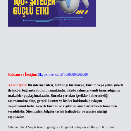
Reklam ve İletişim:
Skype: live:.cid.575569c608265c69
Yasal Uyarı:
Bu internet sitesi, herhangi bir marka, kurum veya şahıs şirketi
ile hiçbir bağlantısı bulunmamaktadır. Sitede yalnızca kendi hazırladığımız
makaleler paylaşılmaktadır. Burada yer alan içerikler haber niteliği
taşımamakta olup, gerçek kurum ve kişiler hakkında paylaşım
yapılmamaktadır. Gerçek kurum ve kişiler ile isim benzerlikleri tamamen
tesadüfidir. Sitemizdeki bilgiler taslak halindedir ve tavsiye niteliği
taşımazlar.
Sitemiz, 5651 Sayılı Kanun gereğince Bilgi Teknolojileri ve İletişim Kurumu