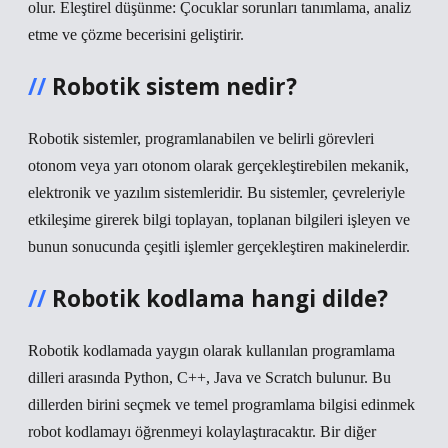
olur. Eleştirel düşünme: Çocuklar sorunları tanımlama, analiz
etme ve çözme becerisini geliştirir.
Robotik sistem nedir?
Robotik sistemler, programlanabilen ve belirli görevleri
otonom veya yarı otonom olarak gerçekleştirebilen mekanik,
elektronik ve yazılım sistemleridir. Bu sistemler, çevreleriyle
etkileşime girerek bilgi toplayan, toplanan bilgileri işleyen ve
bunun sonucunda çeşitli işlemler gerçekleştiren makinelerdir.
Robotik kodlama hangi dilde?
Robotik kodlamada yaygın olarak kullanılan programlama
dilleri arasında Python, C++, Java ve Scratch bulunur. Bu
dillerden birini seçmek ve temel programlama bilgisi edinmek
robot kodlamayı öğrenmeyi kolaylaştıracaktır. Bir diğer