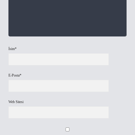
İsim*
E-Posta*
Web Sitesi