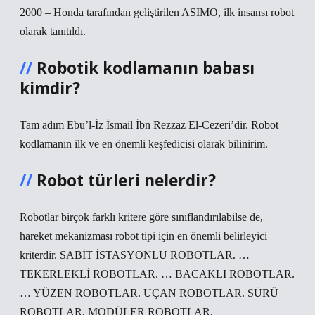
2000 – Honda tarafından geliştirilen ASIMO, ilk insansı robot
olarak tanıtıldı.
Robotik kodlamanın babası
kimdir?
Tam adım Ebu’l-İz İsmail İbn Rezzaz El-Cezeri’dir. Robot
kodlamanın ilk ve en önemli keşfedicisi olarak bilinirim.
Robot türleri nelerdir?
Robotlar birçok farklı kritere göre sınıflandırılabilse de,
hareket mekanizması robot tipi için en önemli belirleyici
kriterdir. SABİT İSTASYONLU ROBOTLAR. …
TEKERLEKLİ ROBOTLAR. … BACAKLI ROBOTLAR.
… YÜZEN ROBOTLAR. UÇAN ROBOTLAR. SÜRÜ
ROBOTLAR. MODÜLER ROBOTLAR.