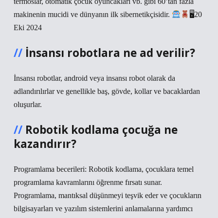
termoslar, otomatik çocuk oyuncakları vb. gibi 60’tan fazla
makinenin mucidi ve dünyanın ilk sibernetikçisidir.
🖥20
Eki 2024
İnsansı robotlara ne ad verilir?
İnsansı robotlar, android veya insansı robot olarak da
adlandırılırlar ve genellikle baş, gövde, kollar ve bacaklardan
oluşurlar.
Robotik kodlama çocuğa ne
kazandırır?
Programlama becerileri: Robotik kodlama, çocuklara temel
programlama kavramlarını öğrenme fırsatı sunar.
Programlama, mantıksal düşünmeyi teşvik eder ve çocukların
bilgisayarları ve yazılım sistemlerini anlamalarına yardımcı