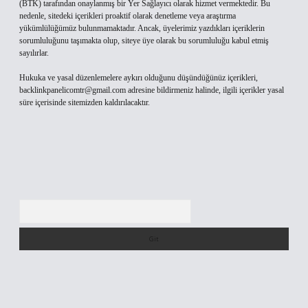
(BTK) tarafından onaylanmış bir Yer Sağlayıcı olarak hizmet vermektedir. Bu
nedenle, sitedeki içerikleri proaktif olarak denetleme veya araştırma
yükümlülüğümüz bulunmamaktadır. Ancak, üyelerimiz yazdıkları içeriklerin
sorumluluğunu taşımakta olup, siteye üye olarak bu sorumluluğu kabul etmiş
sayılırlar.
Hukuka ve yasal düzenlemelere aykırı olduğunu düşündüğünüz içerikleri,
backlinkpanelicomtr@gmail.com
adresine bildirmeniz halinde, ilgili içerikler yasal
süre içerisinde sitemizden kaldırılacaktır.
Arama