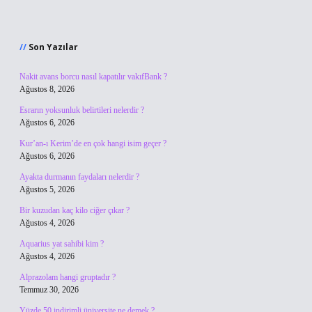
Sidebar
Son Yazılar
Nakit avans borcu nasıl kapatılır vakıfBank ?
Ağustos 8, 2026
Esrarın yoksunluk belirtileri nelerdir ?
Ağustos 6, 2026
Kur’an-ı Kerim’de en çok hangi isim geçer ?
Ağustos 6, 2026
Ayakta durmanın faydaları nelerdir ?
Ağustos 5, 2026
Bir kuzudan kaç kilo ciğer çıkar ?
Ağustos 4, 2026
Aquarius yat sahibi kim ?
Ağustos 4, 2026
Alprazolam hangi gruptadır ?
Temmuz 30, 2026
Yüzde 50 indirimli üniversite ne demek ?