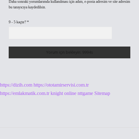
Daha sonraki yorumlarımda kullanılması için adım, e-posta adresim ve site adresim
bu tarayıcıya kaydedilsin.
9 - 5 kaçtır?
*
https://dizih.com
https://ototamirservisi.com.tr
https://emlakmatik.com.tr
knight online
nttgame
Sitemap