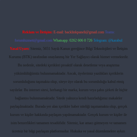
Reklam ve İletişim:
E-mail:
backlinkpaneli@gmail.com
Teams:
forumhizmeti@gmail.com
Whatsapp: 0262 606 0 726
Telegram: @karabul
Yasal Uyarı:
Sitemiz, 5651 Sayılı Kanun gereğince Bilgi Teknolojileri ve İletişim
Kurumu (BTK) tarafından onaylanmış bir Yer Sağlayıcı olarak hizmet vermektedir.
Bu nedenle, sitedeki içerikleri proaktif olarak denetleme veya araştırma
yükümlülüğümüz bulunmamaktadır. Ancak, üyelerimiz yazdıkları içeriklerin
sorumluluğunu taşımakta olup, siteye üye olarak bu sorumluluğu kabul etmiş
sayılırlar. Bu internet sitesi, herhangi bir marka, kurum veya şahıs şirketi ile hiçbir
bağlantısı bulunmamaktadır. Sitede yalnızca kendi hazırladığımız makaleler
paylaşılmaktadır. Burada yer alan içerikler haber niteliği taşımamakta olup, gerçek
kurum ve kişiler hakkında paylaşım yapılmamaktadır. Gerçek kurum ve kişiler ile
isim benzerlikleri tamamen tesadüfidir. Sitemiz, kar amacı gütmeyen ve tamamen
ücretsiz bir bilgi paylaşım platformudur. Hukuka ve yasal düzenlemelere aykırı