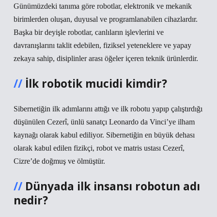
Günümüzdeki tanıma göre robotlar, elektronik ve mekanik
birimlerden oluşan, duyusal ve programlanabilen cihazlardır.
Başka bir deyişle robotlar, canlıların işlevlerini ve
davranışlarını taklit edebilen, fiziksel yeteneklere ve yapay
zekaya sahip, disiplinler arası öğeler içeren teknik ürünlerdir.
İlk robotik mucidi kimdir?
Sibernetiğin ilk adımlarını attığı ve ilk robotu yapıp çalıştırdığı
düşünülen Cezerî, ünlü sanatçı Leonardo da Vinci’ye ilham
kaynağı olarak kabul ediliyor. Sibernetiğin en büyük dehası
olarak kabul edilen fizikçi, robot ve matris ustası Cezerî,
Cizre’de doğmuş ve ölmüştür.
Dünyada ilk insansı robotun adı
nedir?