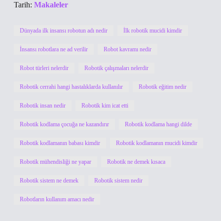
Tarih:
Makaleler
Dünyada ilk insansı robotun adı nedir
İlk robotik mucidi kimdir
İnsansı robotlara ne ad verilir
Robot kavramı nedir
Robot türleri nelerdir
Robotik çalışmaları nelerdir
Robotik cerrahi hangi hastalıklarda kullanılır
Robotik eğitim nedir
Robotik insan nedir
Robotik kim icat etti
Robotik kodlama çocuğa ne kazandırır
Robotik kodlama hangi dilde
Robotik kodlamanın babası kimdir
Robotik kodlamanın mucidi kimdir
Robotik mühendisliği ne yapar
Robotik ne demek kısaca
Robotik sistem ne demek
Robotik sistem nedir
Robotların kullanım amacı nedir