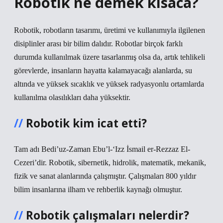
Robotik ne demek kısaca?
Robotik, robotların tasarımı, üretimi ve kullanımıyla ilgilenen
disiplinler arası bir bilim dalıdır. Robotlar birçok farklı
durumda kullanılmak üzere tasarlanmış olsa da, artık tehlikeli
görevlerde, insanların hayatta kalamayacağı alanlarda, su
altında ve yüksek sıcaklık ve yüksek radyasyonlu ortamlarda
kullanılma olasılıkları daha yüksektir.
Robotik kim icat etti?
Tam adı Bedi’uz-Zaman Ebu’l-‘Izz İsmail er-Rezzaz El-
Cezeri’dir. Robotik, sibernetik, hidrolik, matematik, mekanik,
fizik ve sanat alanlarında çalışmıştır. Çalışmaları 800 yıldır
bilim insanlarına ilham ve rehberlik kaynağı olmuştur.
Robotik çalışmaları nelerdir?