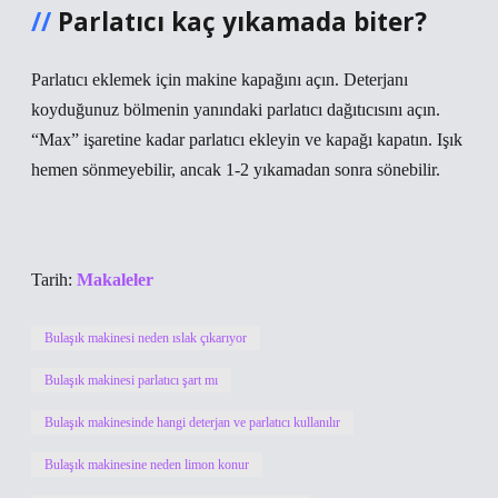
Parlatıcı kaç yıkamada biter?
Parlatıcı eklemek için makine kapağını açın. Deterjanı
koyduğunuz bölmenin yanındaki parlatıcı dağıtıcısını açın.
“Max” işaretine kadar parlatıcı ekleyin ve kapağı kapatın. Işık
hemen sönmeyebilir, ancak 1-2 yıkamadan sonra sönebilir.
Tarih:
Makaleler
Bulaşık makinesi neden ıslak çıkarıyor
Bulaşık makinesi parlatıcı şart mı
Bulaşık makinesinde hangi deterjan ve parlatıcı kullanılır
Bulaşık makinesine neden limon konur