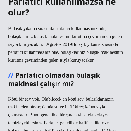
Parlatıcı kullanılmazsa ne
olur?
Bulaşık yıkama sırasında parlatıcı kullanmasanız bile,
bulaşıklarınız bulaşık makinesinin kurutma çevriminden gelen
ısıyla kuruyacaktır.1 Ağustos 2019Bulaşık yıkama sırasında
parlatıcı kullanmasanız bile, bulaşıklarınız bulaşık makinesinin
kurutma çevriminden gelen ısıyla kuruyacaktır.
Parlatıcı olmadan bulaşık
makinesi çalışır mı?
Kötü bir şey yok. Olabilecek en kötü şey, bulaşıklarınızın
makineden birkaç damla su ve hafif kireç kalıntısıyla
çıkmasıdır. Bunu genellikle bir çay havlusuyla kolayca
temizleyebilirsiniz. Parlatıcı genellikle hafif asidiktir ve
kolayca buharlaşan hafif temizlik maddeleri içerir. 24 Ocak