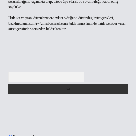
sorumluluğunu taşımakta olup, siteye üye olarak bu sorumluluğu kabul etmiş
sayılırlar.
Hukuka ve yasal düzenlemelere aykırı olduğunu düşündüğünüz içerikleri,
backlinkpanelicomtr@gmail.com
adresine bildirmeniz halinde, ilgili içerikler yasal
süre içerisinde sitemizden kaldırılacaktır.
Arama