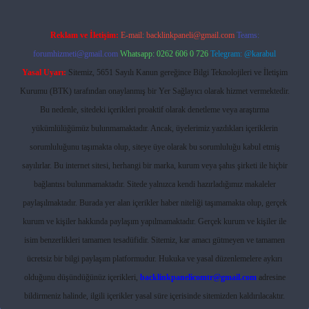
Reklam ve İletişim:
E-mail:
backlinkpaneli@gmail.com
Teams:
forumhizmeti@gmail.com
Whatsapp: 0262 606 0 726
Telegram: @karabul
Yasal Uyarı:
Sitemiz, 5651 Sayılı Kanun gereğince Bilgi Teknolojileri ve İletişim
Kurumu (BTK) tarafından onaylanmış bir Yer Sağlayıcı olarak hizmet vermektedir.
Bu nedenle, sitedeki içerikleri proaktif olarak denetleme veya araştırma
yükümlülüğümüz bulunmamaktadır. Ancak, üyelerimiz yazdıkları içeriklerin
sorumluluğunu taşımakta olup, siteye üye olarak bu sorumluluğu kabul etmiş
sayılırlar. Bu internet sitesi, herhangi bir marka, kurum veya şahıs şirketi ile hiçbir
bağlantısı bulunmamaktadır. Sitede yalnızca kendi hazırladığımız makaleler
paylaşılmaktadır. Burada yer alan içerikler haber niteliği taşımamakta olup, gerçek
kurum ve kişiler hakkında paylaşım yapılmamaktadır. Gerçek kurum ve kişiler ile
isim benzerlikleri tamamen tesadüfidir. Sitemiz, kar amacı gütmeyen ve tamamen
ücretsiz bir bilgi paylaşım platformudur. Hukuka ve yasal düzenlemelere aykırı
olduğunu düşündüğünüz içerikleri,
backlinkpanelicomtr@gmail.com
adresine
bildirmeniz halinde, ilgili içerikler yasal süre içerisinde sitemizden kaldırılacaktır.