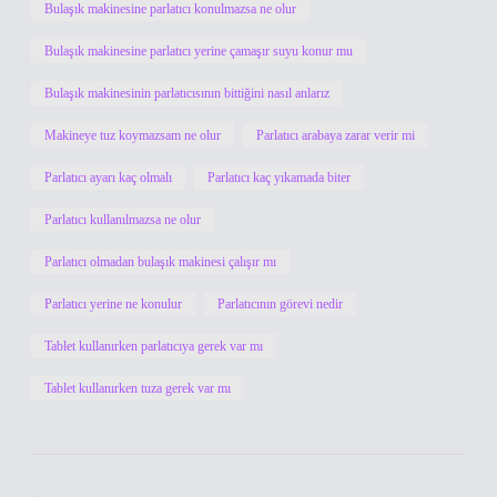
Bulaşık makinesine parlatıcı konulmazsa ne olur
Bulaşık makinesine parlatıcı yerine çamaşır suyu konur mu
Bulaşık makinesinin parlatıcısının bittiğini nasıl anlarız
Makineye tuz koymazsam ne olur
Parlatıcı arabaya zarar verir mi
Parlatıcı ayarı kaç olmalı
Parlatıcı kaç yıkamada biter
Parlatıcı kullanılmazsa ne olur
Parlatıcı olmadan bulaşık makinesi çalışır mı
Parlatıcı yerine ne konulur
Parlatıcının görevi nedir
Tablet kullanırken parlatıcıya gerek var mı
Tablet kullanırken tuza gerek var mı