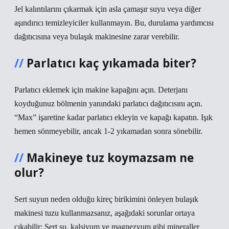
Jel kalıntılarını çıkarmak için asla çamaşır suyu veya diğer
aşındırıcı temizleyiciler kullanmayın. Bu, durulama yardımcısı
dağıtıcısına veya bulaşık makinesine zarar verebilir.
Parlatıcı kaç yıkamada biter?
Parlatıcı eklemek için makine kapağını açın. Deterjanı
koyduğunuz bölmenin yanındaki parlatıcı dağıtıcısını açın.
“Max” işaretine kadar parlatıcı ekleyin ve kapağı kapatın. Işık
hemen sönmeyebilir, ancak 1-2 yıkamadan sonra sönebilir.
Makineye tuz koymazsam ne
olur?
Sert suyun neden olduğu kireç birikimini önleyen bulaşık
makinesi tuzu kullanmazsanız, aşağıdaki sorunlar ortaya
çıkabilir: Sert su, kalsiyum ve magnezyum gibi mineraller