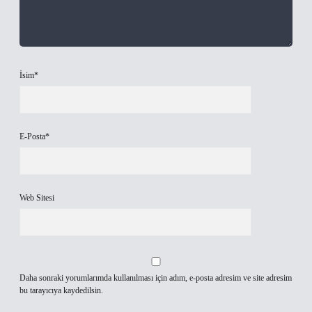
İsim*
E-Posta*
Web Sitesi
Daha sonraki yorumlarımda kullanılması için adım, e-posta adresim ve site adresim
bu tarayıcıya kaydedilsin.