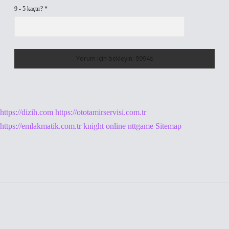
9 - 5 kaçtır?
*
https://dizih.com
https://ototamirservisi.com.tr
https://emlakmatik.com.tr
knight online
nttgame
Sitemap
Sidebar