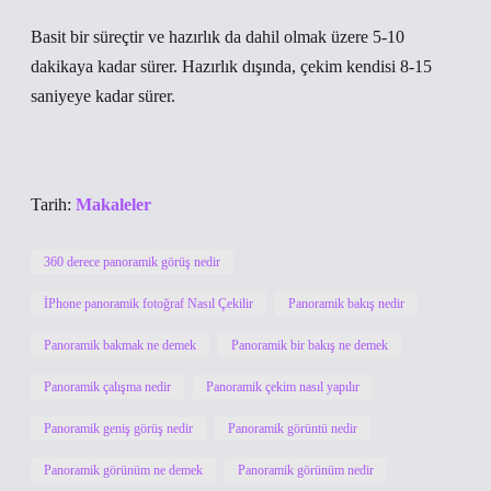
Basit bir süreçtir ve hazırlık da dahil olmak üzere 5-10
dakikaya kadar sürer. Hazırlık dışında, çekim kendisi 8-15
saniyeye kadar sürer.
Tarih:
Makaleler
360 derece panoramik görüş nedir
İPhone panoramik fotoğraf Nasıl Çekilir
Panoramik bakış nedir
Panoramik bakmak ne demek
Panoramik bir bakış ne demek
Panoramik çalışma nedir
Panoramik çekim nasıl yapılır
Panoramik geniş görüş nedir
Panoramik görüntü nedir
Panoramik görünüm ne demek
Panoramik görünüm nedir