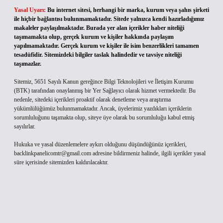
Yasal Uyarı:
Bu internet sitesi, herhangi bir marka, kurum veya şahıs şirketi
ile hiçbir bağlantısı bulunmamaktadır. Sitede yalnızca kendi hazırladığımız
makaleler paylaşılmaktadır. Burada yer alan içerikler haber niteliği
taşımamakta olup, gerçek kurum ve kişiler hakkında paylaşım
yapılmamaktadır. Gerçek kurum ve kişiler ile isim benzerlikleri tamamen
tesadüfidir. Sitemizdeki bilgiler taslak halindedir ve tavsiye niteliği
taşımazlar.
Sitemiz, 5651 Sayılı Kanun gereğince Bilgi Teknolojileri ve İletişim Kurumu
(BTK) tarafından onaylanmış bir Yer Sağlayıcı olarak hizmet vermektedir. Bu
nedenle, sitedeki içerikleri proaktif olarak denetleme veya araştırma
yükümlülüğümüz bulunmamaktadır. Ancak, üyelerimiz yazdıkları içeriklerin
sorumluluğunu taşımakta olup, siteye üye olarak bu sorumluluğu kabul etmiş
sayılırlar.
Hukuka ve yasal düzenlemelere aykırı olduğunu düşündüğünüz içerikleri,
backlinkpanelicomtr@gmail.com
adresine bildirmeniz halinde, ilgili içerikler yasal
süre içerisinde sitemizden kaldırılacaktır.