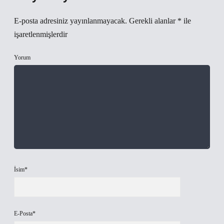
E-posta adresiniz yayınlanmayacak.
Gerekli alanlar
*
ile
işaretlenmişlerdir
Yorum
İsim*
E-Posta*