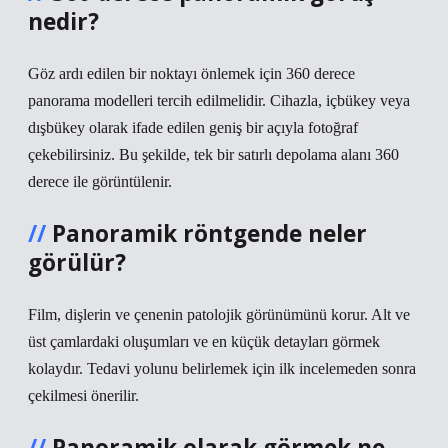
nedir?
Göz ardı edilen bir noktayı önlemek için 360 derece
panorama modelleri tercih edilmelidir. Cihazla, içbükey veya
dışbükey olarak ifade edilen geniş bir açıyla fotoğraf
çekebilirsiniz. Bu şekilde, tek bir satırlı depolama alanı 360
derece ile görüntülenir.
Panoramik röntgende neler
görülür?
Film, dişlerin ve çenenin patolojik görünümünü korur. Alt ve
üst çamlardaki oluşumları ve en küçük detayları görmek
kolaydır. Tedavi yolunu belirlemek için ilk incelemeden sonra
çekilmesi önerilir.
Panoramik olarak görmek ne