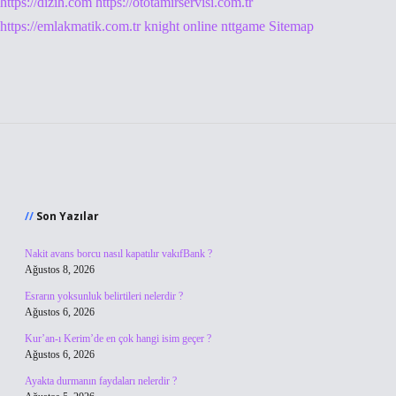
https://dizih.com
https://ototamirservisi.com.tr
https://emlakmatik.com.tr
knight online
nttgame
Sitemap
Sidebar
Son Yazılar
Nakit avans borcu nasıl kapatılır vakıfBank ?
Ağustos 8, 2026
Esrarın yoksunluk belirtileri nelerdir ?
Ağustos 6, 2026
Kur’an-ı Kerim’de en çok hangi isim geçer ?
Ağustos 6, 2026
Ayakta durmanın faydaları nelerdir ?