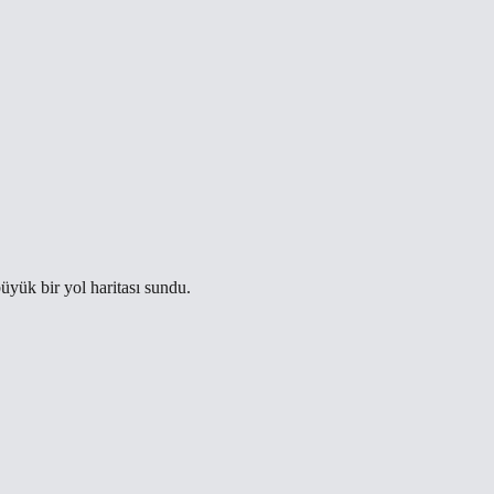
 büyük bir
yol haritası
sundu.