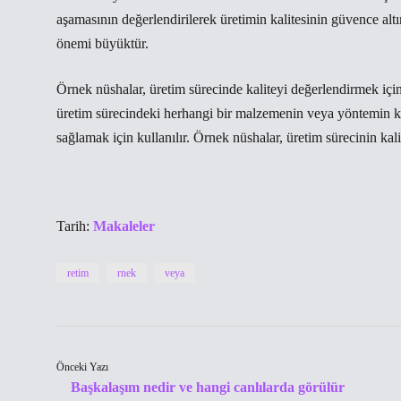
aşamasının değerlendirilerek üretimin kalitesinin güvence alt
önemi büyüktür.
Örnek nüshalar, üretim sürecinde kaliteyi değerlendirmek için
üretim sürecindeki herhangi bir malzemenin veya yöntemin ka
sağlamak için kullanılır. Örnek nüshalar, üretim sürecinin kali
Tarih:
Makaleler
retim
rnek
veya
Önceki Yazı
Başkalaşım nedir ve hangi canlılarda görülür