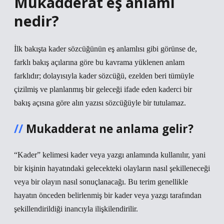
Mukadderat eş anlamı
nedir?
İlk bakışta kader sözcüğünün eş anlamlısı gibi görünse de,
farklı bakış açılarına göre bu kavrama yüklenen anlam
farklıdır; dolayısıyla kader sözcüğü, ezelden beri tümüyle
çizilmiş ve planlanmış bir geleceği ifade eden kaderci bir
bakış açısına göre alın yazısı sözcüğüyle bir tutulamaz.
Mukadderat ne anlama gelir?
“Kader” kelimesi kader veya yazgı anlamında kullanılır, yani
bir kişinin hayatındaki gelecekteki olayların nasıl şekilleneceği
veya bir olayın nasıl sonuçlanacağı. Bu terim genellikle
hayatın önceden belirlenmiş bir kader veya yazgı tarafından
şekillendirildiği inancıyla ilişkilendirilir.