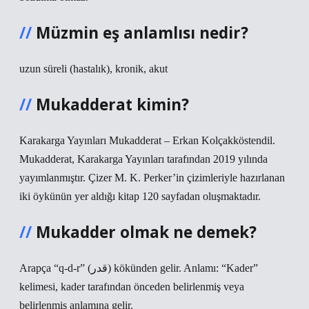
Müzmin eş anlamlısı nedir?
uzun süreli (hastalık), kronik, akut
Mukadderat kimin?
Karakarga Yayınları Mukadderat – Erkan Kolçakköstendil.
Mukadderat, Karakarga Yayınları tarafından 2019 yılında
yayımlanmıştır. Çizer M. K. Perker’in çizimleriyle hazırlanan
iki öykünün yer aldığı kitap 120 sayfadan oluşmaktadır.
Mukadder olmak ne demek?
Arapça “q-d-r” (قدر) kökünden gelir. Anlamı: “Kader”
kelimesi, kader tarafından önceden belirlenmiş veya
belirlenmiş anlamına gelir.