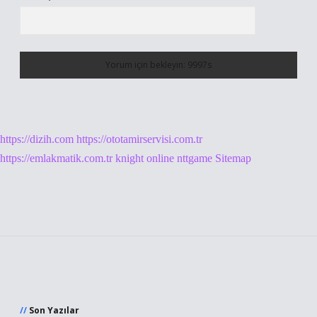
https://dizih.com
https://ototamirservisi.com.tr
https://emlakmatik.com.tr
knight online
nttgame
Sitemap
Sidebar
Son Yazılar