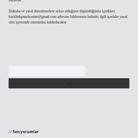
sayılırlar.
Hukuka ve yasal düzenlemelere aykırı olduğunu düşündüğünüz içerikleri,
backlinkpanelicomtr@gmail.com
adresine bildirmeniz halinde, ilgili içerikler yasal
süre içerisinde sitemizden kaldırılacaktır.
Arama
Son yorumlar