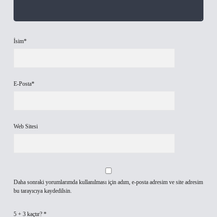
İsim*
E-Posta*
Web Sitesi
Daha sonraki yorumlarımda kullanılması için adım, e-posta adresim ve site adresim
bu tarayıcıya kaydedilsin.
5 + 3 kaçtır?
*