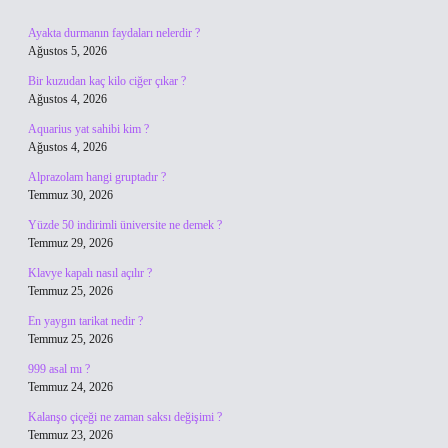
Ayakta durmanın faydaları nelerdir ?
Ağustos 5, 2026
Bir kuzudan kaç kilo ciğer çıkar ?
Ağustos 4, 2026
Aquarius yat sahibi kim ?
Ağustos 4, 2026
Alprazolam hangi gruptadır ?
Temmuz 30, 2026
Yüzde 50 indirimli üniversite ne demek ?
Temmuz 29, 2026
Klavye kapalı nasıl açılır ?
Temmuz 25, 2026
En yaygın tarikat nedir ?
Temmuz 25, 2026
999 asal mı ?
Temmuz 24, 2026
Kalanşo çiçeği ne zaman saksı değişimi ?
Temmuz 23, 2026