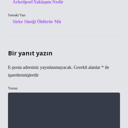
Arketipsel Yaklaşım Nedir
Sonraki Yazı
Sirke Sineği Öldürür Mü
Bir yanıt yazın
E-posta adresiniz yayınlanmayacak.
Gerekli alanlar
*
ile
işaretlenmişlerdir
Yorum