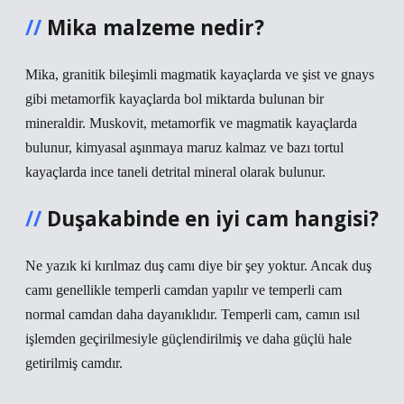
Mika malzeme nedir?
Mika, granitik bileşimli magmatik kayaçlarda ve şist ve gnays
gibi metamorfik kayaçlarda bol miktarda bulunan bir
mineraldir. Muskovit, metamorfik ve magmatik kayaçlarda
bulunur, kimyasal aşınmaya maruz kalmaz ve bazı tortul
kayaçlarda ince taneli detrital mineral olarak bulunur.
Duşakabinde en iyi cam hangisi?
Ne yazık ki kırılmaz duş camı diye bir şey yoktur. Ancak duş
camı genellikle temperli camdan yapılır ve temperli cam
normal camdan daha dayanıklıdır. Temperli cam, camın ısıl
işlemden geçirilmesiyle güçlendirilmiş ve daha güçlü hale
getirilmiş camdır.