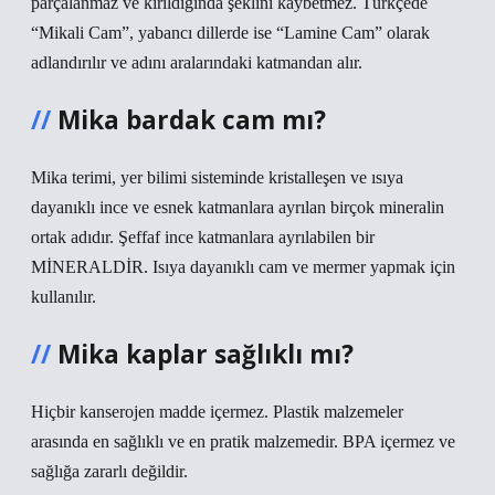
parçalanmaz ve kırıldığında şeklini kaybetmez. Türkçede
“Mikali Cam”, yabancı dillerde ise “Lamine Cam” olarak
adlandırılır ve adını aralarındaki katmandan alır.
Mika bardak cam mı?
Mika terimi, yer bilimi sisteminde kristalleşen ve ısıya
dayanıklı ince ve esnek katmanlara ayrılan birçok mineralin
ortak adıdır. Şeffaf ince katmanlara ayrılabilen bir
MİNERALDİR. Isıya dayanıklı cam ve mermer yapmak için
kullanılır.
Mika kaplar sağlıklı mı?
Hiçbir kanserojen madde içermez. Plastik malzemeler
arasında en sağlıklı ve en pratik malzemedir. BPA içermez ve
sağlığa zararlı değildir.