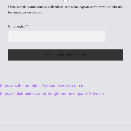
Daha sonraki yorumlarımda kullanılması için adım, e-posta adresim ve site adresim
bu tarayıcıya kaydedilsin.
6 + 2 kaçtır?
*
https://dizih.com
https://ototamirservisi.com.tr
https://emlakmatik.com.tr
knight online
nttgame
Sitemap