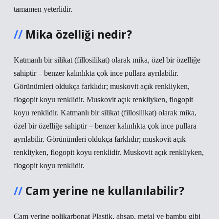
tamamen yeterlidir.
Mika özelliği nedir?
Katmanlı bir silikat (fillosilikat) olarak mika, özel bir özelliğe
sahiptir – benzer kalınlıkta çok ince pullara ayrılabilir.
Görünümleri oldukça farklıdır; muskovit açık renkliyken,
flogopit koyu renklidir. Muskovit açık renkliyken, flogopit
koyu renklidir. Katmanlı bir silikat (fillosilikat) olarak mika,
özel bir özelliğe sahiptir – benzer kalınlıkta çok ince pullara
ayrılabilir. Görünümleri oldukça farklıdır; muskovit açık
renkliyken, flogopit koyu renklidir. Muskovit açık renkliyken,
flogopit koyu renklidir.
Cam yerine ne kullanılabilir?
Cam yerine polikarbonat Plastik, ahşap, metal ve bambu gibi