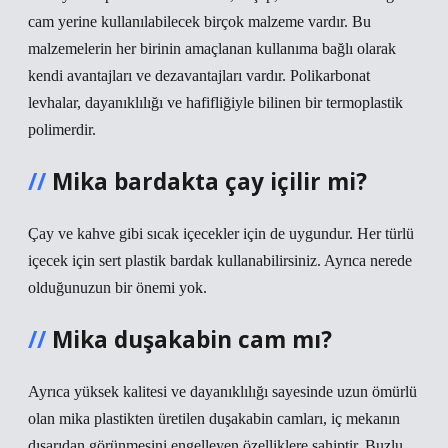
cam yerine kullanılabilecek birçok malzeme vardır. Bu
malzemelerin her birinin amaçlanan kullanıma bağlı olarak
kendi avantajları ve dezavantajları vardır. Polikarbonat
levhalar, dayanıklılığı ve hafifliğiyle bilinen bir termoplastik
polimerdir.
Mika bardakta çay içilir mi?
Çay ve kahve gibi sıcak içecekler için de uygundur. Her türlü
içecek için sert plastik bardak kullanabilirsiniz. Ayrıca nerede
olduğunuzun bir önemi yok.
Mika duşakabin cam mı?
Ayrıca yüksek kalitesi ve dayanıklılığı sayesinde uzun ömürlü
olan mika plastikten üretilen duşakabin camları, iç mekanın
dışarıdan görünmesini engelleyen özelliklere sahiptir. Buzlu