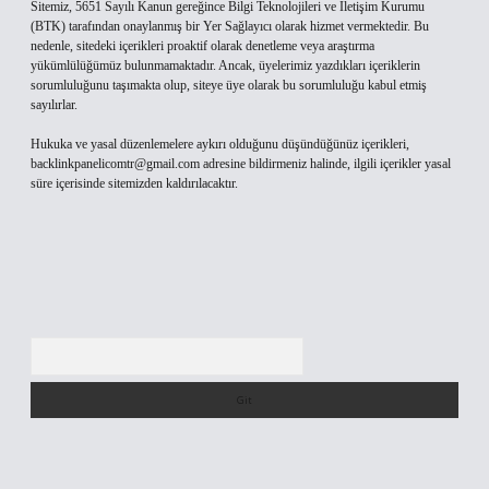
Sitemiz, 5651 Sayılı Kanun gereğince Bilgi Teknolojileri ve İletişim Kurumu
(BTK) tarafından onaylanmış bir Yer Sağlayıcı olarak hizmet vermektedir. Bu
nedenle, sitedeki içerikleri proaktif olarak denetleme veya araştırma
yükümlülüğümüz bulunmamaktadır. Ancak, üyelerimiz yazdıkları içeriklerin
sorumluluğunu taşımakta olup, siteye üye olarak bu sorumluluğu kabul etmiş
sayılırlar.
Hukuka ve yasal düzenlemelere aykırı olduğunu düşündüğünüz içerikleri,
backlinkpanelicomtr@gmail.com
adresine bildirmeniz halinde, ilgili içerikler yasal
süre içerisinde sitemizden kaldırılacaktır.
Arama