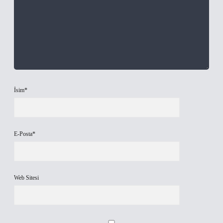
İsim*
E-Posta*
Web Sitesi