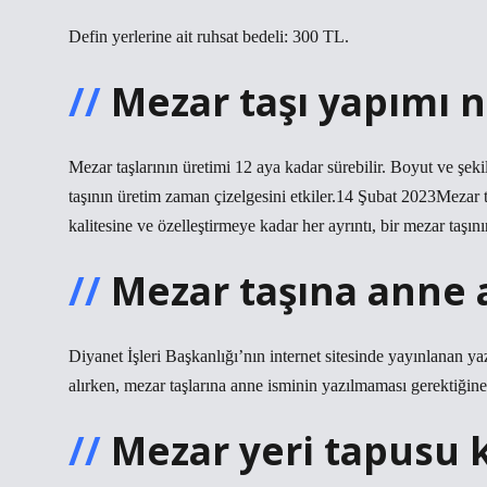
Defin yerlerine ait ruhsat bedeli: 300 TL.
Mezar taşı yapımı 
Mezar taşlarının üretimi 12 aya kadar sürebilir. Boyut ve şek
taşının üretim zaman çizelgesini etkiler.14 Şubat 2023Mezar 
kalitesine ve özelleştirmeye kadar her ayrıntı, bir mezar taşın
Mezar taşına anne a
Diyanet İşleri Başkanlığı’nın internet sitesinde yayınlanan yazı
alırken, mezar taşlarına anne isminin yazılmaması gerektiğine 
Mezar yeri tapusu k