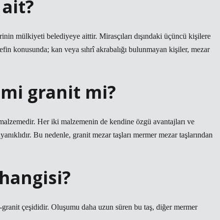
ait?
nin mülkiyeti belediyeye aittir. Mirasçıları dışındaki üçüncü kişilere
efin konusunda; kan veya sıhrî akrabalığı bulunmayan kişiler, mezar
mi granit mi?
 malzemedir. Her iki malzemenin de kendine özgü avantajları ve
yanıklıdır. Bu nedenle, granit mezar taşları mermer mezar taşlarından
hangisi?
granit çeşididir. Oluşumu daha uzun süren bu taş, diğer mermer