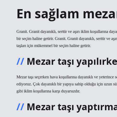
En sağlam mezar
Granit. Granit dayanıklı, serttir ve aşırı iklim koşullarına d
bir seçim haline getirir. Granit. Granit dayanıklı, serttir ve a
taşları için mükemmel bir seçim haline getirir.
Mezar taşı yapılırk
Mezar taşı seçerken hava koşullarına dayanıklı ve yeterince se
ediyoruz. Çok dayanıklı bir yapıya sahip olduğu için uzun sür
gibi iklim koşullarına karşı duyarsızdır.
Mezar taşı yaptırma