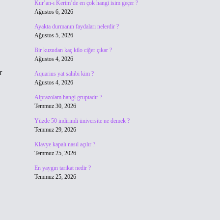
Kur’an-ı Kerim’de en çok hangi isim geçer ?
Ağustos 6, 2026
Ayakta durmanın faydaları nelerdir ?
Ağustos 5, 2026
Bir kuzudan kaç kilo ciğer çıkar ?
Ağustos 4, 2026
r
Aquarius yat sahibi kim ?
Ağustos 4, 2026
Alprazolam hangi gruptadır ?
Temmuz 30, 2026
Yüzde 50 indirimli üniversite ne demek ?
Temmuz 29, 2026
Klavye kapalı nasıl açılır ?
Temmuz 25, 2026
En yaygın tarikat nedir ?
Temmuz 25, 2026