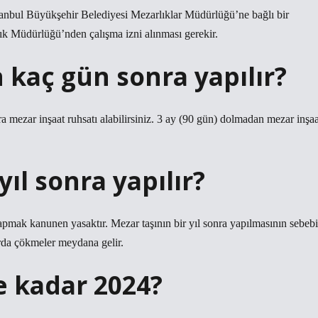
stanbul Büyükşehir Belediyesi Mezarlıklar Müdürlüğü’ne bağlı bir
lık Müdürlüğü’nden çalışma izni alınması gerekir.
 kaç gün sonra yapılır?
ra mezar inşaat ruhsatı alabilirsiniz. 3 ay (90 gün) dolmadan mezar inşaa
ıl sonra yapılır?
pmak kanunen yasaktır. Mezar taşının bir yıl sonra yapılmasının sebebi
arda çökmeler meydana gelir.
 kadar 2024?