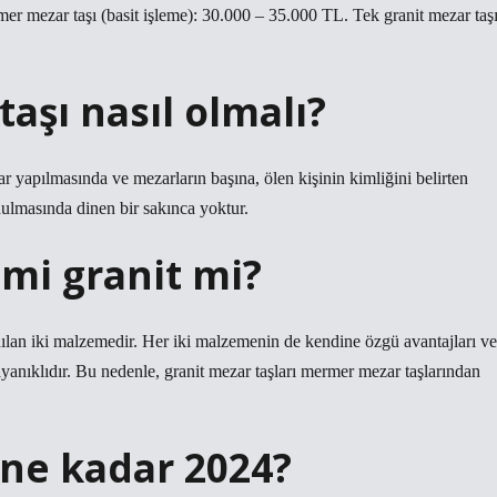
mer mezar taşı (basit işleme): 30.000 – 35.000 TL. Tek granit mezar taş
aşı nasıl olmalı?
 yapılmasında ve mezarların başına, ölen kişinin kimliğini belirten
onulmasında dinen bir sakınca yoktur.
mi granit mi?
ılan iki malzemedir. Her iki malzemenin de kendine özgü avantajları ve
yanıklıdır. Bu nedenle, granit mezar taşları mermer mezar taşlarından
 ne kadar 2024?