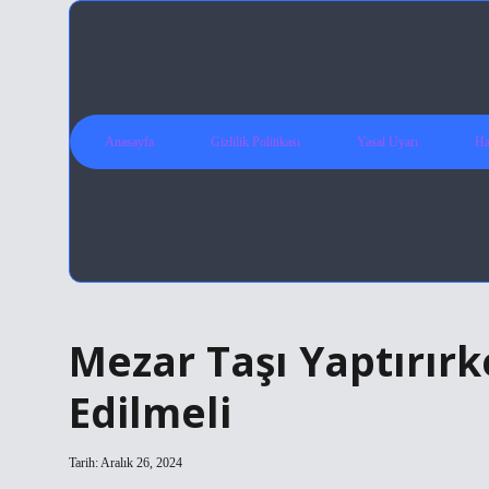
Anasayfa
Gizlilik Politikası
Yasal Uyarı
Ha
Mezar Taşı Yaptırır
Edilmeli
Tarih: Aralık 26, 2024