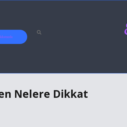
kkımızda
ken Nelere Dikkat