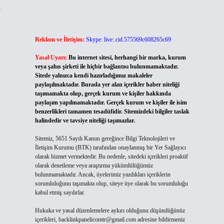
ı
Reklam ve İletişim:
Skype: live:.cid.575569c608265c69
Yasal Uyarı:
Bu internet sitesi, herhangi bir marka, kurum
veya şahıs şirketi ile hiçbir bağlantısı bulunmamaktadır.
Sitede yalnızca kendi hazırladığımız makaleler
paylaşılmaktadır. Burada yer alan içerikler haber niteliği
taşımamakta olup, gerçek kurum ve kişiler hakkında
paylaşım yapılmamaktadır. Gerçek kurum ve kişiler ile isim
benzerlikleri tamamen tesadüfidir. Sitemizdeki bilgiler taslak
halindedir ve tavsiye niteliği taşımazlar.
Sitemiz, 5651 Sayılı Kanun gereğince Bilgi Teknolojileri ve
İletişim Kurumu (BTK) tarafından onaylanmış bir Yer Sağlayıcı
olarak hizmet vermektedir. Bu nedenle, sitedeki içerikleri proaktif
olarak denetleme veya araştırma yükümlülüğümüz
bulunmamaktadır. Ancak, üyelerimiz yazdıkları içeriklerin
sorumluluğunu taşımakta olup, siteye üye olarak bu sorumluluğu
kabul etmiş sayılırlar.
Hukuka ve yasal düzenlemelere aykırı olduğunu düşündüğünüz
içerikleri,
backlinkpanelicomtr@gmail.com
adresine bildirmeniz