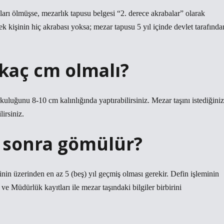
rı ölmüşse, mezarlık tapusu belgesi “2. derece akrabalar” olarak
ek kişinin hiç akrabası yoksa; mezar tapusu 5 yıl içinde devlet tarafında
 kaç cm olmalı?
kuluğunu 8-10 cm kalınlığında yaptırabilirsiniz. Mezar taşını istediğiniz
lirsiniz.
l sonra gömülür?
inin üzerinden en az 5 (beş) yıl geçmiş olması gerekir. Defin işleminin
e Müdürlük kayıtları ile mezar taşındaki bilgiler birbirini