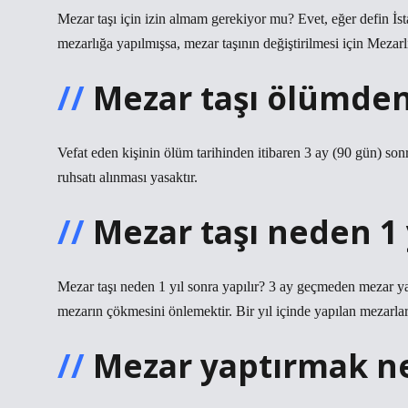
Mezar taşı için izin almam gerekiyor mu? Evet, eğer defin İ
mezarlığa yapılmışsa, mezar taşının değiştirilmesi için Mezar
Mezar taşı ölümden
Vefat eden kişinin ölüm tarihinden itibaren 3 ay (90 gün) son
ruhsatı alınması yasaktır.
Mezar taşı neden 1 y
Mezar taşı neden 1 yıl sonra yapılır? 3 ay geçmeden mezar ya
mezarın çökmesini önlemektir. Bir yıl içinde yapılan mezarl
Mezar yaptırmak ne