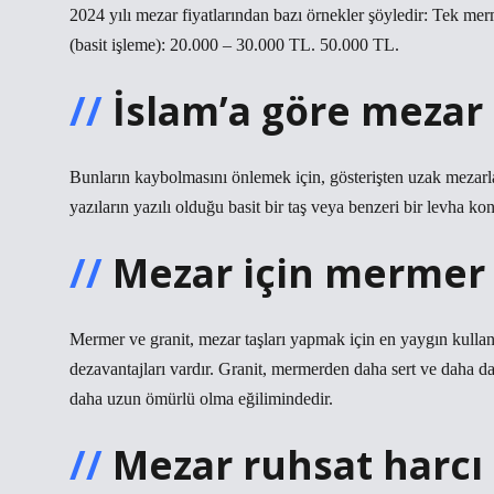
2024 yılı mezar fiyatlarından bazı örnekler şöyledir: Tek mer
(basit işleme): 20.000 – 30.000 TL. 50.000 TL.
İslam’a göre mezar t
Bunların kaybolmasını önlemek için, gösterişten uzak mezarlar
yazıların yazılı olduğu basit bir taş veya benzeri bir levha k
Mezar için mermer 
Mermer ve granit, mezar taşları yapmak için en yaygın kullan
dezavantajları vardır. Granit, mermerden daha sert ve daha da
daha uzun ömürlü olma eğilimindedir.
Mezar ruhsat harcı