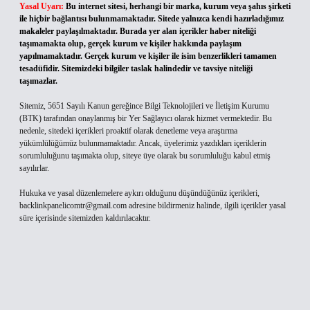
Yasal Uyarı:
Bu internet sitesi, herhangi bir marka, kurum veya şahıs şirketi
ile hiçbir bağlantısı bulunmamaktadır. Sitede yalnızca kendi hazırladığımız
makaleler paylaşılmaktadır. Burada yer alan içerikler haber niteliği
taşımamakta olup, gerçek kurum ve kişiler hakkında paylaşım
yapılmamaktadır. Gerçek kurum ve kişiler ile isim benzerlikleri tamamen
tesadüfidir. Sitemizdeki bilgiler taslak halindedir ve tavsiye niteliği
taşımazlar.
Sitemiz, 5651 Sayılı Kanun gereğince Bilgi Teknolojileri ve İletişim Kurumu
(BTK) tarafından onaylanmış bir Yer Sağlayıcı olarak hizmet vermektedir. Bu
nedenle, sitedeki içerikleri proaktif olarak denetleme veya araştırma
yükümlülüğümüz bulunmamaktadır. Ancak, üyelerimiz yazdıkları içeriklerin
sorumluluğunu taşımakta olup, siteye üye olarak bu sorumluluğu kabul etmiş
sayılırlar.
Hukuka ve yasal düzenlemelere aykırı olduğunu düşündüğünüz içerikleri,
backlinkpanelicomtr@gmail.com
adresine bildirmeniz halinde, ilgili içerikler yasal
süre içerisinde sitemizden kaldırılacaktır.