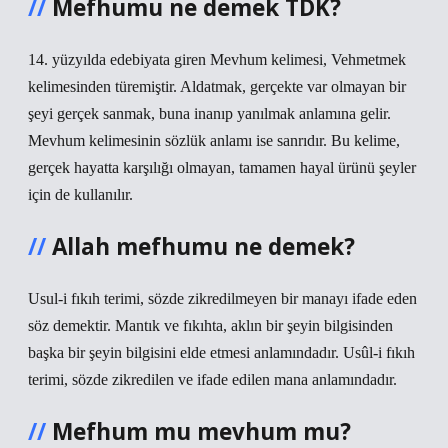
Mefhumu ne demek TDK?
14. yüzyılda edebiyata giren Mevhum kelimesi, Vehmetmek
kelimesinden türemiştir. Aldatmak, gerçekte var olmayan bir
şeyi gerçek sanmak, buna inanıp yanılmak anlamına gelir.
Mevhum kelimesinin sözlük anlamı ise sanrıdır. Bu kelime,
gerçek hayatta karşılığı olmayan, tamamen hayal ürünü şeyler
için de kullanılır.
Allah mefhumu ne demek?
Usul-i fıkıh terimi, sözde zikredilmeyen bir manayı ifade eden
söz demektir. Mantık ve fıkıhta, aklın bir şeyin bilgisinden
başka bir şeyin bilgisini elde etmesi anlamındadır. Usûl-i fıkıh
terimi, sözde zikredilen ve ifade edilen mana anlamındadır.
Mefhum mu mevhum mu?