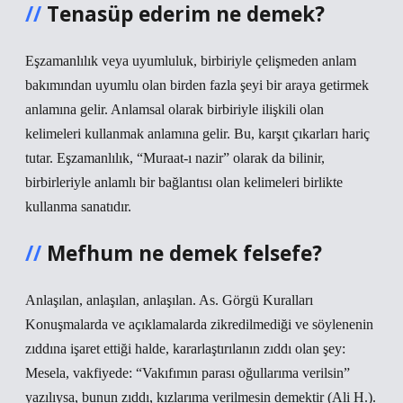
Tenasüp ederim ne demek?
Eşzamanlılık veya uyumluluk, birbiriyle çelişmeden anlam
bakımından uyumlu olan birden fazla şeyi bir araya getirmek
anlamına gelir. Anlamsal olarak birbiriyle ilişkili olan
kelimeleri kullanmak anlamına gelir. Bu, karşıt çıkarları hariç
tutar. Eşzamanlılık, “Muraat-ı nazir” olarak da bilinir,
birbirleriyle anlamlı bir bağlantısı olan kelimeleri birlikte
kullanma sanatıdır.
Mefhum ne demek felsefe?
Anlaşılan, anlaşılan, anlaşılan. As. Görgü Kuralları
Konuşmalarda ve açıklamalarda zikredilmediği ve söylenenin
zıddına işaret ettiği halde, kararlaştırılanın zıddı olan şey:
Mesela, vakfiyede: “Vakıfımın parası oğullarıma verilsin”
yazılıysa, bunun zıddı, kızlarıma verilmesin demektir (Ali H.).