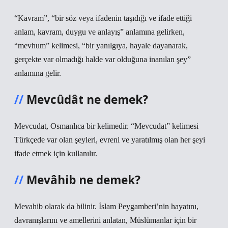
“Kavram”, “bir söz veya ifadenin taşıdığı ve ifade ettiği
anlam, kavram, duygu ve anlayış” anlamına gelirken,
“mevhum” kelimesi, “bir yanılgıya, hayale dayanarak,
gerçekte var olmadığı halde var olduğuna inanılan şey”
anlamına gelir.
Mevcûdât ne demek?
Mevcudat, Osmanlıca bir kelimedir. “Mevcudat” kelimesi
Türkçede var olan şeyleri, evreni ve yaratılmış olan her şeyi
ifade etmek için kullanılır.
Mevâhib ne demek?
Mevahib olarak da bilinir. İslam Peygamberi’nin hayatını,
davranışlarını ve amellerini anlatan, Müslümanlar için bir