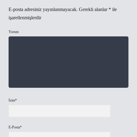
E-posta adresiniz yayınlanmayacak.
Gerekli alanlar
*
ile
işaretlenmişlerdir
Yorum
İsim*
E-Posta*