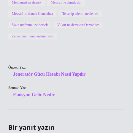
Mevhumat ne demek
Mevsuf ne demek din
Mevsuf ne demek Osmanlıca
Tenasüp ederim ne demek
Vakit mefhumu ne demek
Vukuf ne demektir Osmanlıca
Zaman mefhumu anlamı nedir
Önceki Yazı
Jeneratör Gücü Hesabı Nasıl Yapılır
Sonraki Yazı
Emisyon Gelir Nedir
Bir yanıt yazın