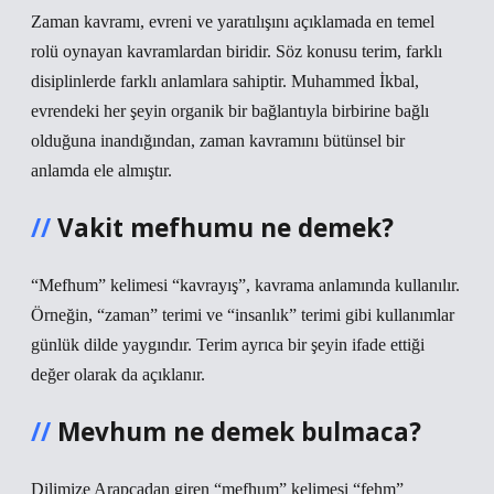
Zaman kavramı, evreni ve yaratılışını açıklamada en temel
rolü oynayan kavramlardan biridir. Söz konusu terim, farklı
disiplinlerde farklı anlamlara sahiptir. Muhammed İkbal,
evrendeki her şeyin organik bir bağlantıyla birbirine bağlı
olduğuna inandığından, zaman kavramını bütünsel bir
anlamda ele almıştır.
Vakit mefhumu ne demek?
“Mefhum” kelimesi “kavrayış”, kavrama anlamında kullanılır.
Örneğin, “zaman” terimi ve “insanlık” terimi gibi kullanımlar
günlük dilde yaygındır. Terim ayrıca bir şeyin ifade ettiği
değer olarak da açıklanır.
Mevhum ne demek bulmaca?
Dilimize Arapçadan giren “mefhum” kelimesi “fehm”