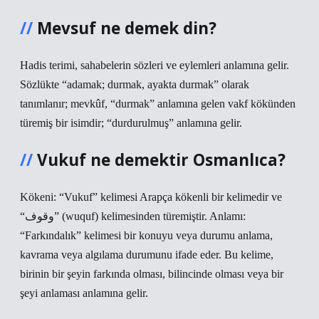
Mevsuf ne demek din?
Hadis terimi, sahabelerin sözleri ve eylemleri anlamına gelir.
Sözlükte “adamak; durmak, ayakta durmak” olarak
tanımlanır; mevkûf, “durmak” anlamına gelen vakf kökünden
türemiş bir isimdir; “durdurulmuş” anlamına gelir.
Vukuf ne demektir Osmanlıca?
Kökeni: “Vukuf” kelimesi Arapça kökenli bir kelimedir ve
“وقوف” (wuquf) kelimesinden türemiştir. Anlamı:
“Farkındalık” kelimesi bir konuyu veya durumu anlama,
kavrama veya algılama durumunu ifade eder. Bu kelime,
birinin bir şeyin farkında olması, bilincinde olması veya bir
şeyi anlaması anlamına gelir.