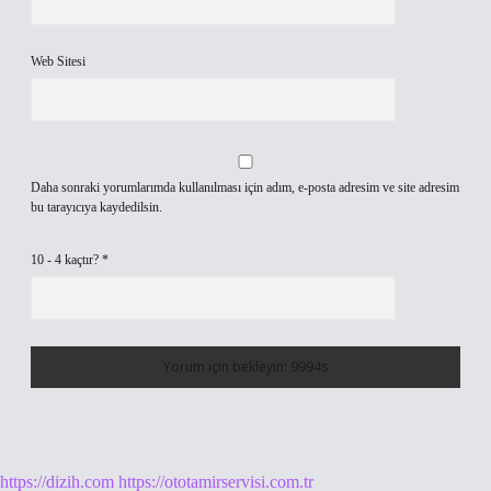
Web Sitesi
Daha sonraki yorumlarımda kullanılması için adım, e-posta adresim ve site adresim
bu tarayıcıya kaydedilsin.
10 - 4 kaçtır?
*
https://dizih.com
https://ototamirservisi.com.tr