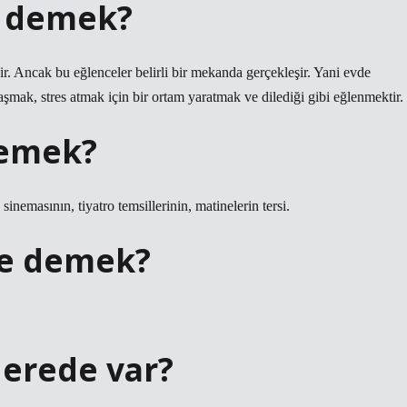
e demek?
ir. Ancak bu eğlenceler belirli bir mekanda gerçekleşir. Yani evde
mak, stres atmak için bir ortam yaratmak ve dilediği gibi eğlenmektir.
demek?
emasının, tiyatro temsillerinin, matinelerin tersi.
ne demek?
nerede var?