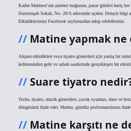
Kadın Matinesi’nin partner mağazası, pazar günleri hariç her 
Harzemşah Sokak, No. 20/A adresinde açıktır. Detaylı bilgi a
Etkinliklerimizi Facebook sayfamızdan takip edebilirsiniz.
Matine yapmak ne
Akşam etkinlikleri veya tiyatro gösterileri için yanlış bir is
kelimesinden gelir ve sabah saatlerinde gerçekleşen bir etkinli
Suare tiyatro nedir
Terim, tiyatro, müzik gösterileri, çocuk oyunları, dans ve ben
döngüsünü ifade eder. Matine, gündüz performanslarını ifade 
Matine karşıtı ne 