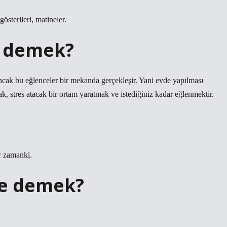
gösterileri, matineler.
e demek?
Ancak bu eğlenceler bir mekanda gerçekleşir. Yani evde yapılması
 stres atacak bir ortam yaratmak ve istediğiniz kadar eğlenmektir.
r zamanki.
ne demek?