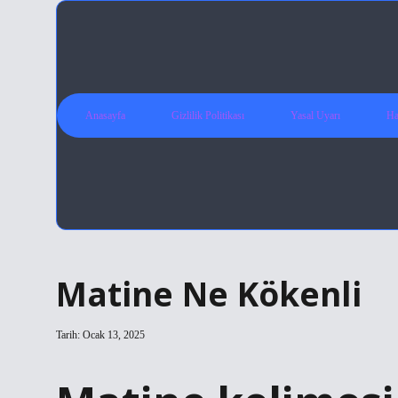
Anasayfa
Gizlilik Politikası
Yasal Uyarı
Ha
Matine Ne Kökenli
Tarih: Ocak 13, 2025