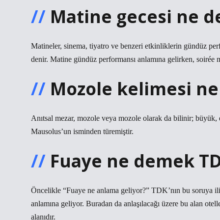
Matine gecesi ne 
Matineler, sinema, tiyatro ve benzeri etkinliklerin gündüz pe
denir. Matine gündüz performansı anlamına gelirken, soirée m
Mozole kelimesi ne
Anıtsal mezar, mozole veya mozole olarak da bilinir; büyük, et
Mausolus’un isminden türemiştir.
Fuaye ne demek T
Öncelikle “Fuaye ne anlama geliyor?” TDK’nın bu soruya il
anlamına geliyor. Buradan da anlaşılacağı üzere bu alan otel
alanıdır.