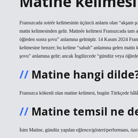
Matine kelimesi
Fransızcada soirée kelimesinin üçüncü anlamı olan “akşam ş
matin kelimesinden gelir. Matinée kelimesi Fransızcada tam 
öğleden sonra şovu” anlamına gelmiştir. 14 Kasım 2024 Fran
kelimesine benzer; bu kelime “sabah” anlamına gelen matin k
şovu” anlamına gelir; ancak İngilizcede “gündüz veya öğlede
Matine hangi dilde
Fransızca kökenli olan matine kelimesi, bugün Türkçede hâlâ 
Matine temsil ne 
İsim Matine, gündüz yapılan eğlence/gösteri/performans, özel