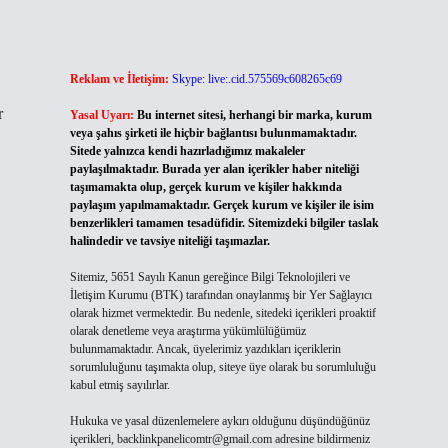
Reklam ve İletişim:
Skype: live:.cid.575569c608265c69
r
Yasal Uyarı:
Bu internet sitesi, herhangi bir marka, kurum
veya şahıs şirketi ile hiçbir bağlantısı bulunmamaktadır.
Sitede yalnızca kendi hazırladığımız makaleler
paylaşılmaktadır. Burada yer alan içerikler haber niteliği
taşımamakta olup, gerçek kurum ve kişiler hakkında
paylaşım yapılmamaktadır. Gerçek kurum ve kişiler ile isim
benzerlikleri tamamen tesadüfidir. Sitemizdeki bilgiler taslak
halindedir ve tavsiye niteliği taşımazlar.
Sitemiz, 5651 Sayılı Kanun gereğince Bilgi Teknolojileri ve
İletişim Kurumu (BTK) tarafından onaylanmış bir Yer Sağlayıcı
olarak hizmet vermektedir. Bu nedenle, sitedeki içerikleri proaktif
olarak denetleme veya araştırma yükümlülüğümüz
bulunmamaktadır. Ancak, üyelerimiz yazdıkları içeriklerin
sorumluluğunu taşımakta olup, siteye üye olarak bu sorumluluğu
kabul etmiş sayılırlar.
Hukuka ve yasal düzenlemelere aykırı olduğunu düşündüğünüz
içerikleri,
backlinkpanelicomtr@gmail.com
adresine bildirmeniz