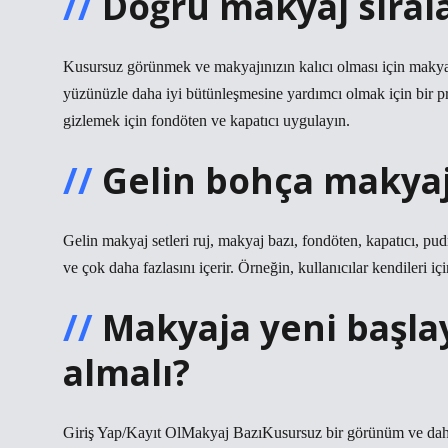
Doğru makyaj sıral
Kusursuz görünmek ve makyajınızın kalıcı olması için makyaj
yüzünüzle daha iyi bütünleşmesine yardımcı olmak için bir pr
gizlemek için fondöten ve kapatıcı uygulayın.
Gelin bohça makyaj
Gelin makyaj setleri ruj, makyaj bazı, fondöten, kapatıcı, pudra
ve çok daha fazlasını içerir. Örneğin, kullanıcılar kendileri i
Makyaja yeni başla
almalı?
Giriş Yap/Kayıt OlMakyaj BazıKusursuz bir görünüm ve dah