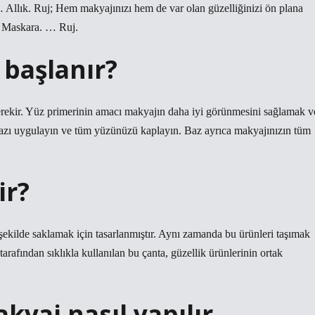
… Allık. Ruj; Hem makyajınızı hem de var olan güzelliğinizi ön plana
 … Maskara. … Ruj.
 başlanır?
ekir. Yüz primerinin amacı makyajın daha iyi görünmesini sağlamak v
j bazı uygulayın ve tüm yüzünüzü kaplayın. Baz ayrıca makyajınızın tüm
ir?
şekilde saklamak için tasarlanmıştır. Aynı zamanda bu ürünleri taşımak
tarafından sıklıkla kullanılan bu çanta, güzellik ürünlerinin ortak
kyaj nasıl yapılır