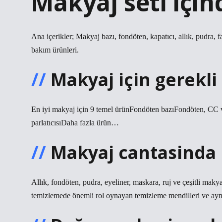
Makyaj seti için
Ana içerikler; Makyaj bazı, fondöten, kapatıcı, allık, pudra, f
bakım ürünleri.
Makyaj için gerekli
En iyi makyaj için 9 temel ürünFondöten bazıFondöten, CC
parlatıcısıDaha fazla ürün…
Makyaj cantasinda
Allık, fondöten, pudra, eyeliner, maskara, ruj ve çeşitli maky
temizlemede önemli rol oynayan temizleme mendilleri ve ayn