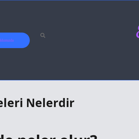
kkımızda
leri Nelerdir