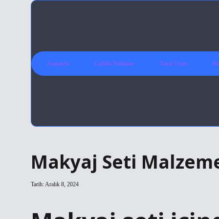
Anasayfa
Gizlilik Politikası
Yasal Uyarı
Ha
Makyaj Seti Malzeme
Tarih: Aralık 8, 2024