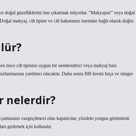
ve doğal güzelliklerini öne çıkarmak istiyorlar. “Makyajsız” veya doğal
Doğal makyaj, cilt tipine ve cilt bakımının önemine bağlı olarak doğru
lür?
n önce cilt tipinize uygun bir nemlendirici veya makyaj bazı
azırlanmasına yardımcı olacaktır. Daha sonra BB kremi fırça ve sünger
 nelerdir?
j çantasının vazgeçilmezi olan kapatıcılar, yüzdeki yorgun görünümü
arı gizlemek için kullanılır.