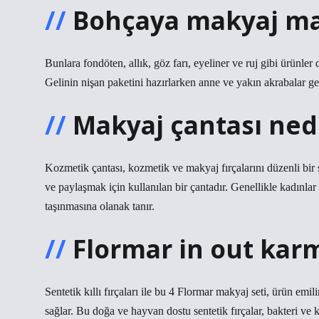
Bohçaya makyaj mal
Bunlara fondöten, allık, göz farı, eyeliner ve ruj gibi ürünler da
Gelinin nişan paketini hazırlarken anne ve yakın akrabalar gel
Makyaj çantası ned
Kozmetik çantası, kozmetik ve makyaj fırçalarını düzenli bir 
ve paylaşmak için kullanılan bir çantadır. Genellikle kadınlar 
taşınmasına olanak tanır.
Flormar in out karm
Sentetik kıllı fırçaları ile bu 4 Flormar makyaj seti, ürün emi
sağlar. Bu doğa ve hayvan dostu sentetik fırçalar, bakteri ve ki