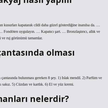
 kusurları kapatarak cildi daha güzel gösterdiğine inanılsa da. …
 Fondöten uygulayın. … Kapatıcı şart. … Bronzlaştırıcı, allık ve
mi ve ruj görünümü tamamlar.
 çantasında olması
 çantasında bulunması gereken 8 şey. 1) Islak mendil. 2) Parfüm ve
 sakız. 5) Cüzdan ve kartlık. 6) El ve yüz kremi.
anları nelerdir?