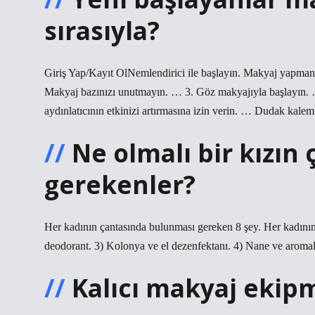
sırasıyla?
Giriş Yap/Kayıt OlNemlendirici ile başlayın. Makyaj yapmanın
Makyaj bazınızı unutmayın. … 3. Göz makyajıyla başlayın. …
aydınlatıcının etkinizi artırmasına izin verin. … Dudak kale
Ne olmalı bir kızın
gerekenler?
Her kadının çantasında bulunması gereken 8 şey. Her kadının
deodorant. 3) Kolonya ve el dezenfektanı. 4) Nane ve aromalı
Kalıcı makyaj ekipm