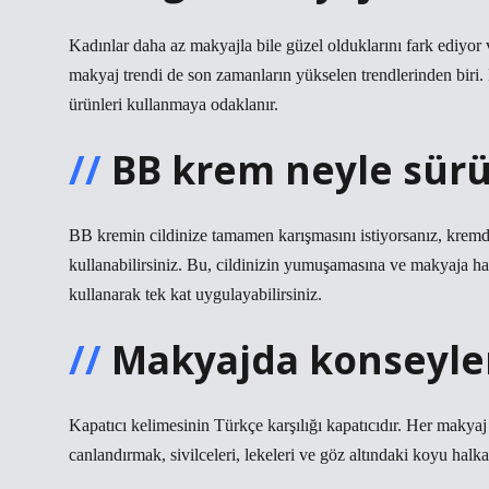
Kadınlar daha az makyajla bile güzel olduklarını fark ediyor 
makyaj trendi de son zamanların yükselen trendlerinden biri. 
ürünleri kullanmaya odaklanır.
BB krem neyle sürü
BB kremin cildinize tamamen karışmasını istiyorsanız, kremde
kullanabilirsiniz. Bu, cildinizin yumuşamasına ve makyaja h
kullanarak tek kat uygulayabilirsiniz.
Makyajda konseyler
Kapatıcı kelimesinin Türkçe karşılığı kapatıcıdır. Her makya
canlandırmak, sivilceleri, lekeleri ve göz altındaki koyu halkal