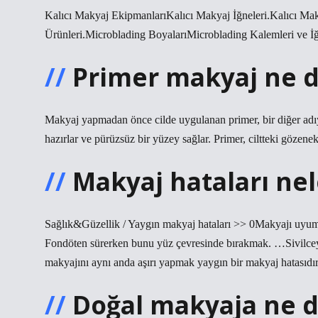
Kalıcı Makyaj EkipmanlarıKalıcı Makyaj İğneleri.Kalıcı M
Ürünleri.Microblading BoyalarıMicroblading Kalemleri ve İğ
Primer makyaj ne 
Makyaj yapmadan önce cilde uygulanan primer, bir diğer adıyl
hazırlar ve pürüzsüz bir yüzey sağlar. Primer, ciltteki gözenek
Makyaj hataları nel
Sağlık&Güzellik / Yaygın makyaj hataları >> 0Makyajı uyum
Fondöten sürerken bunu yüz çevresinde bırakmak. …Sivilce
makyajını aynı anda aşırı yapmak yaygın bir makyaj hatasıd
Doğal makyaja ne d