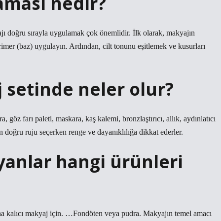
aması nedir?
ı doğru sırayla uygulamak çok önemlidir. İlk olarak, makyajın
imer (baz) uygulayın. Ardından, cilt tonunu eşitlemek ve kusurları
 setinde neler olur?
, göz farı paleti, maskara, kaş kalemi, bronzlaştırıcı, allık, aydınlatıcı
çin doğru ruju seçerken renge ve dayanıklılığa dikkat ederler.
yanlar hangi ürünleri
a kalıcı makyaj için. …Fondöten veya pudra. Makyajın temel amacı