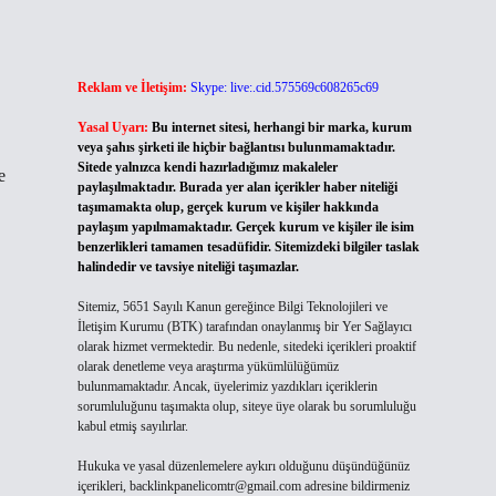
Reklam ve İletişim:
Skype: live:.cid.575569c608265c69
Yasal Uyarı:
Bu internet sitesi, herhangi bir marka, kurum
veya şahıs şirketi ile hiçbir bağlantısı bulunmamaktadır.
Sitede yalnızca kendi hazırladığımız makaleler
e
paylaşılmaktadır. Burada yer alan içerikler haber niteliği
taşımamakta olup, gerçek kurum ve kişiler hakkında
paylaşım yapılmamaktadır. Gerçek kurum ve kişiler ile isim
benzerlikleri tamamen tesadüfidir. Sitemizdeki bilgiler taslak
halindedir ve tavsiye niteliği taşımazlar.
Sitemiz, 5651 Sayılı Kanun gereğince Bilgi Teknolojileri ve
İletişim Kurumu (BTK) tarafından onaylanmış bir Yer Sağlayıcı
olarak hizmet vermektedir. Bu nedenle, sitedeki içerikleri proaktif
olarak denetleme veya araştırma yükümlülüğümüz
bulunmamaktadır. Ancak, üyelerimiz yazdıkları içeriklerin
sorumluluğunu taşımakta olup, siteye üye olarak bu sorumluluğu
kabul etmiş sayılırlar.
Hukuka ve yasal düzenlemelere aykırı olduğunu düşündüğünüz
içerikleri,
backlinkpanelicomtr@gmail.com
adresine bildirmeniz