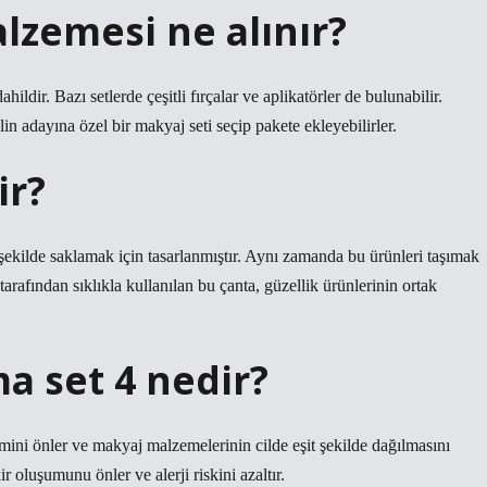
zemesi ne alınır?
hildir. Bazı setlerde çeşitli fırçalar ve aplikatörler de bulunabilir.
in adayına özel bir makyaj seti seçip pakete ekleyebilirler.
ir?
şekilde saklamak için tasarlanmıştır. Aynı zamanda bu ürünleri taşımak
tarafından sıklıkla kullanılan bu çanta, güzellik ürünlerinin ortak
a set 4 nedir?
limini önler ve makyaj malzemelerinin cilde eşit şekilde dağılmasını
r oluşumunu önler ve alerji riskini azaltır.