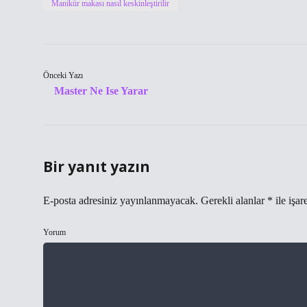
Manikür makası nasıl keskinleştirilir
Önceki Yazı
Master Ne Ise Yarar
Bir yanıt yazın
E-posta adresiniz yayınlanmayacak.
Gerekli alanlar
*
ile işar
Yorum