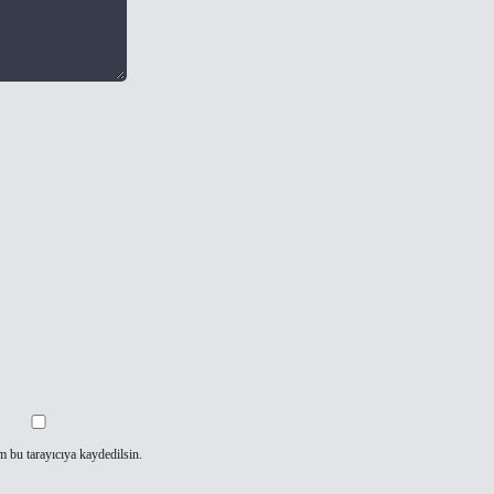
m bu tarayıcıya kaydedilsin.