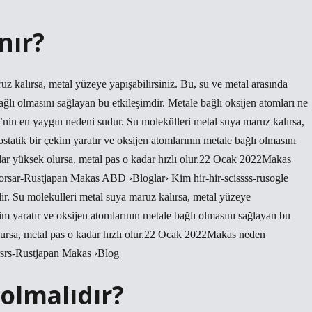
nır?
z kalırsa, metal yüzeye yapışabilirsiniz. Bu, su ve metal arasında
bağlı olmasını sağlayan bu etkileşimdir. Metale bağlı oksijen atomları ne
’nin en yaygın nedeni sudur. Su molekülleri metal suya maruz kalırsa,
ostatik bir çekim yaratır ve oksijen atomlarının metale bağlı olmasını
adar yüksek olursa, metal pas o kadar hızlı olur.22 Ocak 2022Makas
orsar-Rustjapan Makas ABD ›Bloglar› Kim hir-hir-scissss-rusogle
ir. Su molekülleri metal suya maruz kalırsa, metal yüzeye
ekim yaratır ve oksijen atomlarının metale bağlı olmasını sağlayan bu
olursa, metal pas o kadar hızlı olur.22 Ocak 2022Makas neden
srs-Rustjapan Makas ›Blog
olmalıdır?