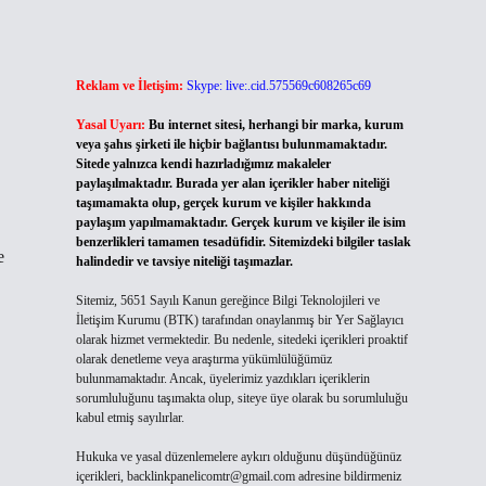
Reklam ve İletişim:
Skype: live:.cid.575569c608265c69
Yasal Uyarı:
Bu internet sitesi, herhangi bir marka, kurum
veya şahıs şirketi ile hiçbir bağlantısı bulunmamaktadır.
Sitede yalnızca kendi hazırladığımız makaleler
paylaşılmaktadır. Burada yer alan içerikler haber niteliği
taşımamakta olup, gerçek kurum ve kişiler hakkında
paylaşım yapılmamaktadır. Gerçek kurum ve kişiler ile isim
benzerlikleri tamamen tesadüfidir. Sitemizdeki bilgiler taslak
e
halindedir ve tavsiye niteliği taşımazlar.
Sitemiz, 5651 Sayılı Kanun gereğince Bilgi Teknolojileri ve
İletişim Kurumu (BTK) tarafından onaylanmış bir Yer Sağlayıcı
olarak hizmet vermektedir. Bu nedenle, sitedeki içerikleri proaktif
olarak denetleme veya araştırma yükümlülüğümüz
bulunmamaktadır. Ancak, üyelerimiz yazdıkları içeriklerin
sorumluluğunu taşımakta olup, siteye üye olarak bu sorumluluğu
kabul etmiş sayılırlar.
Hukuka ve yasal düzenlemelere aykırı olduğunu düşündüğünüz
içerikleri,
backlinkpanelicomtr@gmail.com
adresine bildirmeniz