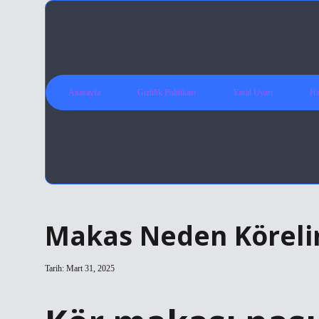
Anasayfa
Gizlilik Politikası
Yasal Uyarı
Ha
Makas Neden Köreli
Tarih: Mart 31, 2025