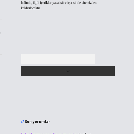
halinde, ilgili içerikler yasal süre içerisinde sitemizden
kaldırılacaktır.
ı
Arama
Son yorumlar