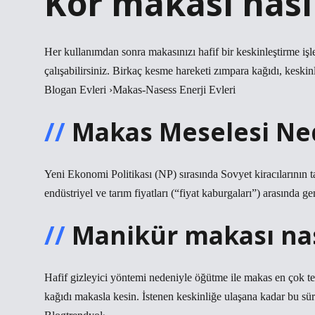
Kör makası nasıl
Her kullanımdan sonra makasınızı hafif bir keskinleştirme işle
çalışabilirsiniz. Birkaç kesme hareketi zımpara kağıdı, keskin
Blogan Evleri ›Makas-Nasess Enerji Evleri
Makas Meselesi Ne
Yeni Ekonomi Politikası (NP) sırasında Sovyet kiracılarının ta
endüstriyel ve tarım fiyatları (“fiyat kaburgaları”) arasında ge
Manikür makası nası
Hafif gizleyici yöntemi nedeniyle öğütme ile makas en çok te
kağıdı makasla kesin. İstenen keskinliğe ulaşana kadar bu s