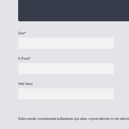
İsim*
E-Posta*
Web Sitesi
Daha sonraki yorumlarımda kullanılması için adım, e-posta adresim ve site adresi