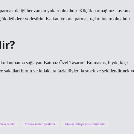
lı parmak deliği her zaman yukarı olmalıdır. Küçük parmağınız kavrama
 deliklere yerleştirin. Kalkan ve orta parmak uçları tutam olmalıdır.
ir?
e kullanmanızı sağlayan Batmaz Özel Tasarım. Bu makas, bıyık, keçi
 ve sakalları burun ve kulaklara fazla tüyleri kesmek ve şekillendirmek v
lesi Nedir
Makas neden paslanır
Makas tutuşu nasıl olmalıdır