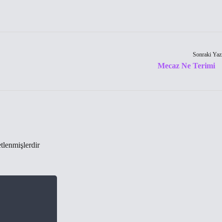
Sonraki Yaz
Mecaz Ne Terimi
etlenmişlerdir