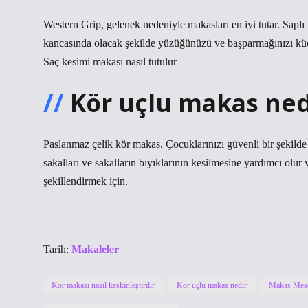
Western Grip, gelenek nedeniyle makasları en iyi tutar. Sap
kancasında olacak şekilde yüzüğünüzü ve başparmağınızı küçük
Saç kesimi makası nasıl tutulur
Kör uçlu makas ned
Paslanmaz çelik kör makas. Çocuklarınızı güvenli bir şekild
sakalları ve sakalların bıyıklarının kesilmesine yardımcı olur
şekillendirmek için.
Tarih:
Makaleler
Kör makası nasıl keskinleştirilir
Kör uçlu makas nedir
Makas Mese