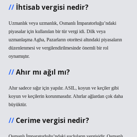
İhtisab vergisi nedir?
Uzmanlık veya uzmanlık, Osmanlı İmparatorluğu’ndaki
piyasalar için kullanılan bir tür vergi idi. Dilk veya
uzmanlaşma Agha, Pazarların otoritesi altındaki piyasaların
düzenlenmesi ve vergilendirilmesinde önemli bir rol
oynamıştır.
Ahır mı ağıl mı?
Ahır sadece sığır için yapılır. ASIL, koyun ve keçiler gibi
koyun ve keçilerin korunmasıdır. Ahırlar ağlardan çok daha
büyüktür.
Cerime vergisi nedir?
Osmanlı İmparatorluğu’ndaki suçluların vergisidir. Osmanlı