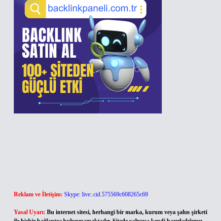
Reklam ve İletişim:
Skype: live:.cid.575569c608265c69
Yasal Uyarı:
Bu internet sitesi, herhangi bir marka, kurum veya şahıs şirketi