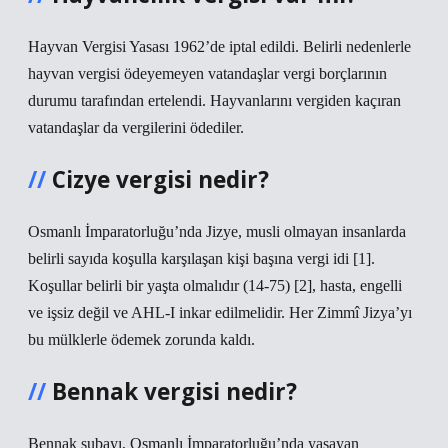
Hayvan Vergisi Yasası 1962’de iptal edildi. Belirli nedenlerle
hayvan vergisi ödeyemeyen vatandaşlar vergi borçlarının
durumu tarafından ertelendi. Hayvanlarını vergiden kaçıran
vatandaşlar da vergilerini ödediler.
Cizye vergisi nedir?
Osmanlı İmparatorluğu’nda Jizye, musli olmayan insanlarda
belirli sayıda koşulla karşılaşan kişi başına vergi idi [1].
Koşullar belirli bir yaşta olmalıdır (14-75) [2], hasta, engelli
ve işsiz değil ve AHL-I inkar edilmelidir. Her Zimmî Jizya’yı
bu mülklerle ödemek zorunda kaldı.
Bennak vergisi nedir?
Bennak subayı, Osmanlı İmparatorluğu’nda yaşayan