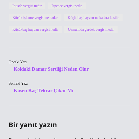
İhtisab vergisi nedir
İspence vergisi nedir
Küçük işletme vergisi ne kadar
Küçükbaş hayvan ne kadara kesilir
Küçükbaş hayvan vergisi nedir
Osmanlıda gerdek vergisi nedir
Önceki Yazı
Koldaki Damar Sertliği Neden Olur
Sonraki Yazı
Küsen Kaş Tekrar Çıkar Mı
Bir yanıt yazın