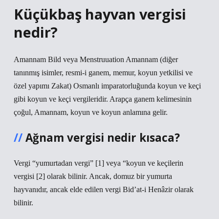
Küçükbaş hayvan vergisi
nedir?
Amannam Bild veya Menstruuation Amannam (diğer
tanınmış isimler, resmi-i ganem, memur, koyun yetkilisi ve
özel yapımı Zakat) Osmanlı imparatorluğunda koyun ve keçi
gibi koyun ve keçi vergileridir. Arapça ganem kelimesinin
çoğul, Amannam, koyun ve koyun anlamına gelir.
Ağnam vergisi nedir kısaca?
Vergi “yumurtadan vergi” [1] veya “koyun ve keçilerin
vergisi [2] olarak bilinir. Ancak, domuz bir yumurta
hayvanıdır, ancak elde edilen vergi Bid’at-i Henâzir olarak
bilinir.