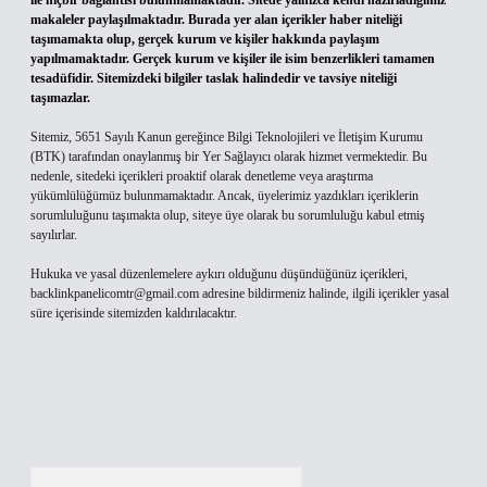
ile hiçbir bağlantısı bulunmamaktadır. Sitede yalnızca kendi hazırladığımız
makaleler paylaşılmaktadır. Burada yer alan içerikler haber niteliği
taşımamakta olup, gerçek kurum ve kişiler hakkında paylaşım
yapılmamaktadır. Gerçek kurum ve kişiler ile isim benzerlikleri tamamen
tesadüfidir. Sitemizdeki bilgiler taslak halindedir ve tavsiye niteliği
taşımazlar.
Sitemiz, 5651 Sayılı Kanun gereğince Bilgi Teknolojileri ve İletişim Kurumu
(BTK) tarafından onaylanmış bir Yer Sağlayıcı olarak hizmet vermektedir. Bu
nedenle, sitedeki içerikleri proaktif olarak denetleme veya araştırma
yükümlülüğümüz bulunmamaktadır. Ancak, üyelerimiz yazdıkları içeriklerin
sorumluluğunu taşımakta olup, siteye üye olarak bu sorumluluğu kabul etmiş
sayılırlar.
Hukuka ve yasal düzenlemelere aykırı olduğunu düşündüğünüz içerikleri,
backlinkpanelicomtr@gmail.com
adresine bildirmeniz halinde, ilgili içerikler yasal
süre içerisinde sitemizden kaldırılacaktır.
Arama