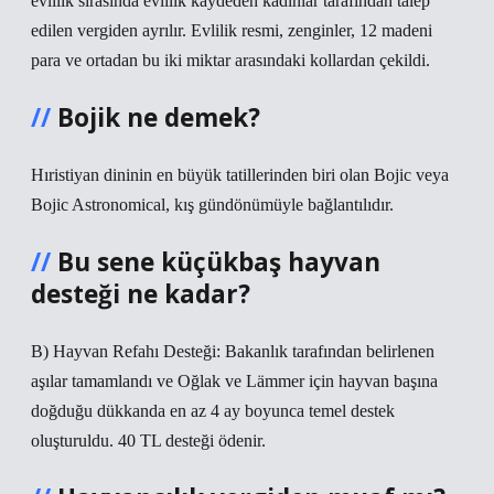
evlilik sırasında evlilik kaydeden kadınlar tarafından talep
edilen vergiden ayrılır. Evlilik resmi, zenginler, 12 madeni
para ve ortadan bu iki miktar arasındaki kollardan çekildi.
Bojik ne demek?
Hıristiyan dininin en büyük tatillerinden biri olan Bojic veya
Bojic Astronomical, kış gündönümüyle bağlantılıdır.
Bu sene küçükbaş hayvan
desteği ne kadar?
B) Hayvan Refahı Desteği: Bakanlık tarafından belirlenen
aşılar tamamlandı ve Oğlak ve Lämmer için hayvan başına
doğduğu dükkanda en az 4 ay boyunca temel destek
oluşturuldu. 40 TL desteği ödenir.