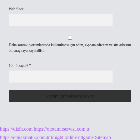
Web Sitesi
Daha sonraki yorumlarımda kullanılması için adım, e-posta adresim ve site adresim
bu tarayıcıya kaydedilsin.
10 - 4 kaçtır?
*
https://dizih.com
https://ototamirservisi.com.tr
https://emlakmatik.com.tr
knight online
nttgame
Sitemap