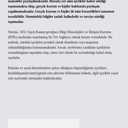
makaleler paylaşılmaktadır. Burada yer alan içerikler haber niteliği
taşımamakta olup, gerçek kurum ve kişiler hakkında paylaşım
yapılmamaktadır. Gerçek kurum ve kişiler ile isim benzerlikleri tamamen
tesadüfidir. Sitemizdeki bilgiler taslak halindedir ve tavsiye niteliği
taşımazlar.
Sitemiz, 5651 Sayılı Kanun gereğince Bilgi Teknolojileri ve İletişim Kurumu
(BTK) tarafından onaylanmış bir Yer Sağlayıcı olarak hizmet vermektedir. Bu
nedenle, sitedeki içerikleri proaktif olarak denetleme veya araştırma
yükümlülüğümüz bulunmamaktadır. Ancak, üyelerimiz yazdıkları içeriklerin
sorumluluğunu taşımakta olup, siteye üye olarak bu sorumluluğu kabul etmiş
sayılırlar.
Hukuka ve yasal düzenlemelere aykırı olduğunu düşündüğünüz içerikleri,
backlinkpanelicomtr@gmail.com
adresine bildirmeniz halinde, ilgili içerikler yasal
süre içerisinde sitemizden kaldırılacaktır.
Arama