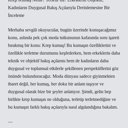
Kadınların Duygusal Bakış Açılarıyla Derinlemesine Bir
İnceleme
Merhaba sevgili okuyucular, bugün üzerinde konuşacağımız
konu, aslında pek çok moda tutkununun kafasında soru işareti
bırakmış bir konu: Krep kumaş! Bu kumaşın özelliklerini ve
özellikle terletme durumunu keşfederken, hem erkeklerin daha
teknik ve objektif bakış açılarını hem de kadınların daha
duygusal ve toplumsal etkilerle şekillenen perspektiflerini göz
önünde bulunduracağız. Moda dünyası sadece giyinmekten
ibaret değil, her kumaş, her doku bir anlam taşıyor ve
duygusal olarak bize bir şeyler anlatıyor. Şimdi, gelin hep
birlikte krep kumaşın ne olduğuna, terletip terletmediğine ve
bu kumaşın farklı bakış açılarıyla nasıl algılandığına bakalım.
—