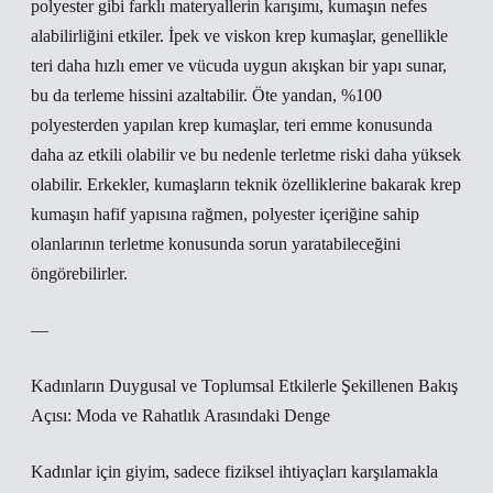
polyester gibi farklı materyallerin karışımı, kumaşın nefes
alabilirliğini etkiler. İpek ve viskon krep kumaşlar, genellikle
teri daha hızlı emer ve vücuda uygun akışkan bir yapı sunar,
bu da terleme hissini azaltabilir. Öte yandan, %100
polyesterden yapılan krep kumaşlar, teri emme konusunda
daha az etkili olabilir ve bu nedenle terletme riski daha yüksek
olabilir. Erkekler, kumaşların teknik özelliklerine bakarak krep
kumaşın hafif yapısına rağmen, polyester içeriğine sahip
olanlarının terletme konusunda sorun yaratabileceğini
öngörebilirler.
—
Kadınların Duygusal ve Toplumsal Etkilerle Şekillenen Bakış
Açısı: Moda ve Rahatlık Arasındaki Denge
Kadınlar için giyim, sadece fiziksel ihtiyaçları karşılamakla