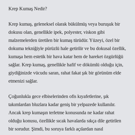
Krep Kumaş Nedir?
Krep kumaş, geleneksel olarak bükülmüş veya buruşuk bir
dokusu olan, genellikle ipek, polyester, viskon gibi
malzemelerden üretilen bir kumaş türüdür. Yüzeyi, özel bir
dokuma tekniğiyle pürüzlü hale getirilir ve bu dokusal özellik,
kumaşa hem estetik bir hava katar hem de hareket özgürlüğü
sağlar. Krep kumaş, genellikle hafif ve dökümlü olduğu için,
giydiğinizde vücudu saran, rahat fakat şık bir görünüm elde
etmenizi sağlar.
Çoğunlukla gece elbiselerinden ofis kıyafetlerine, şık
takımlardan bluzlara kadar geniş bir yelpazede kullanılır.
Ancak krep kumaşın terletme konusunda ne kadar rahat
olduğu konusu, özellikle sıcak havalarda sıkça dile getirilen
bir sorudur. Şimdi, bu soruya farklı açılardan nasıl