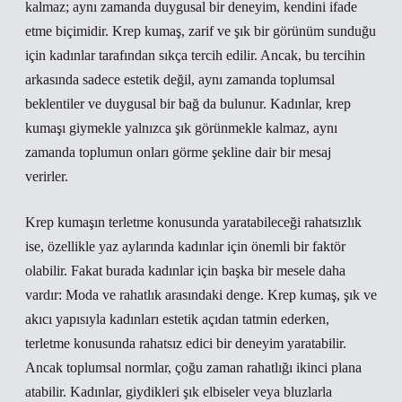
kalmaz; aynı zamanda duygusal bir deneyim, kendini ifade
etme biçimidir. Krep kumaş, zarif ve şık bir görünüm sunduğu
için kadınlar tarafından sıkça tercih edilir. Ancak, bu tercihin
arkasında sadece estetik değil, aynı zamanda toplumsal
beklentiler ve duygusal bir bağ da bulunur. Kadınlar, krep
kumaşı giymekle yalnızca şık görünmekle kalmaz, aynı
zamanda toplumun onları görme şekline dair bir mesaj
verirler.
Krep kumaşın terletme konusunda yaratabileceği rahatsızlık
ise, özellikle yaz aylarında kadınlar için önemli bir faktör
olabilir. Fakat burada kadınlar için başka bir mesele daha
vardır: Moda ve rahatlık arasındaki denge. Krep kumaş, şık ve
akıcı yapısıyla kadınları estetik açıdan tatmin ederken,
terletme konusunda rahatsız edici bir deneyim yaratabilir.
Ancak toplumsal normlar, çoğu zaman rahatlığı ikinci plana
atabilir. Kadınlar, giydikleri şık elbiseler veya bluzlarla