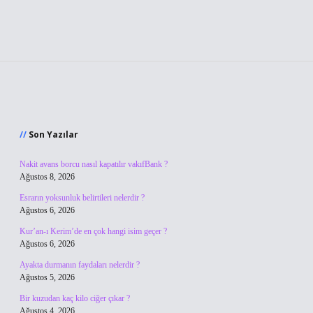
Sidebar
Son Yazılar
Nakit avans borcu nasıl kapatılır vakıfBank ?
Ağustos 8, 2026
Esrarın yoksunluk belirtileri nelerdir ?
Ağustos 6, 2026
Kur’an-ı Kerim’de en çok hangi isim geçer ?
Ağustos 6, 2026
Ayakta durmanın faydaları nelerdir ?
Ağustos 5, 2026
Bir kuzudan kaç kilo ciğer çıkar ?
Ağustos 4, 2026