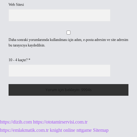
Web Sitesi
Daha sonraki yorumlarımda kullanılması için adım, e-posta adresim ve site adresim
bu tarayıcıya kaydedilsin.
10 - 4 kaçtır?
*
https://dizih.com
https://ototamirservisi.com.tr
https://emlakmatik.com.tr
knight online
nttgame
Sitemap