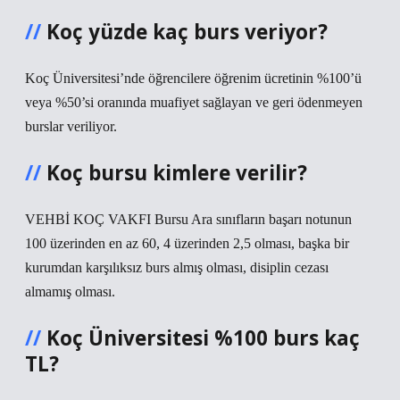
Koç yüzde kaç burs veriyor?
Koç Üniversitesi’nde öğrencilere öğrenim ücretinin %100’ü
veya %50’si oranında muafiyet sağlayan ve geri ödenmeyen
burslar veriliyor.
Koç bursu kimlere verilir?
VEHBİ KOÇ VAKFI Bursu Ara sınıfların başarı notunun
100 üzerinden en az 60, 4 üzerinden 2,5 olması, başka bir
kurumdan karşılıksız burs almış olması, disiplin cezası
almamış olması.
Koç Üniversitesi %100 burs kaç
TL?