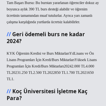
Tam Başarı Bursu: Bu burstan yararlanan öğrenciler dokuz ay
boyunca aylık 390 TL burs desteği alabilir ve öğrenim
ücretinin tamamından muaf tutulurlar. Ayrıca yarı zamanlı
çalışma karşılığında yurtlarda ücretsiz kalabilirler.
Geri ödemeli burs ne kadar
2024?
KYK Öğrenim Kredisi ve Burs MiktarlarıYılLisans ve Ön
Lisans Programları İçin Kredi/Burs MiktarlarıYüksek Lisans
Programları İçin Kredi/Burs Miktarları20242.000 TL4.000
TL20231.250 TL2.500 TL2022850 TL1.700 TL2021650
TL1.
Koç Üniversitesi İşletme Kaç
Para?