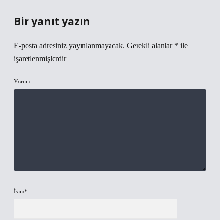
Bir yanıt yazın
E-posta adresiniz yayınlanmayacak.
Gerekli alanlar
*
ile
işaretlenmişlerdir
Yorum
İsim*