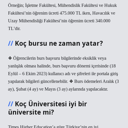
Örneğin; İşletme Fakültesi, Mühendislik Fakültesi ve Hukuk
Fakültesi’nin öğrenim ücreti 475.000 TL iken, Havacılık ve
Uzay Mühendisliği Fakültesi’nin öğrenim ücreti 340.000
TL’dir.
Koç bursu ne zaman yatar?
❖ Öğrencilerin burs başvuru bilgilerinde eksiklik veya
yanlışlık olması halinde, burs başvuru dönemi içerisinde (18
Eylül – 6 Ekim 2023) kullanıcı adı ve şifreleri ile portala giriş
yapılarak bilgileri güncellenebilir. ❖ Burs ödemeleri Aralık (3
ay), Şubat (4 ay) ve Mayıs (3 ay) aylarında yapılacaktır.
Koç Üniversitesi iyi bir
üniversite mi?
Times Higher Education’a göre Türkiye’nin en iyi