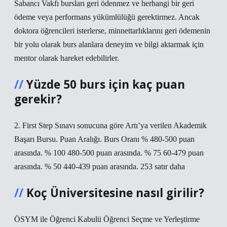
Sabancı Vakfı bursları geri ödenmez ve herhangi bir geri
ödeme veya performans yükümlülüğü gerektirmez. Ancak
doktora öğrencileri isterlerse, minnettarlıklarını geri ödemenin
bir yolu olarak burs alanlara deneyim ve bilgi aktarmak için
mentor olarak hareket edebilirler.
Yüzde 50 burs için kaç puan
gerekir?
2. First Step Sınavı sonucuna göre Artı’ya verilen Akademik
Başarı Bursu. Puan Aralığı. Burs Oranı % 480-500 puan
arasında. % 100 480-500 puan arasında. % 75 60-479 puan
arasında. % 50 440-439 puan arasında. 253 satır daha
Koç Üniversitesine nasıl girilir?
ÖSYM ile Öğrenci Kabulü Öğrenci Seçme ve Yerleştirme