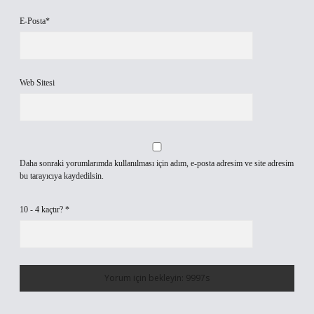
E-Posta*
Web Sitesi
Daha sonraki yorumlarımda kullanılması için adım, e-posta adresim ve site adresim
bu tarayıcıya kaydedilsin.
10 - 4 kaçtır?
*