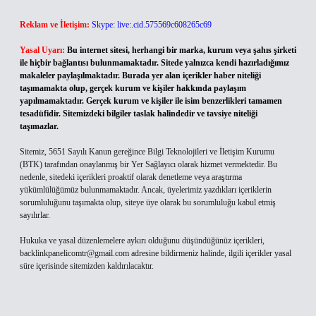
Reklam ve İletişim:
Skype: live:.cid.575569c608265c69
Yasal Uyarı:
Bu internet sitesi, herhangi bir marka, kurum veya şahıs şirketi
ile hiçbir bağlantısı bulunmamaktadır. Sitede yalnızca kendi hazırladığımız
makaleler paylaşılmaktadır. Burada yer alan içerikler haber niteliği
taşımamakta olup, gerçek kurum ve kişiler hakkında paylaşım
yapılmamaktadır. Gerçek kurum ve kişiler ile isim benzerlikleri tamamen
tesadüfidir. Sitemizdeki bilgiler taslak halindedir ve tavsiye niteliği
taşımazlar.
Sitemiz, 5651 Sayılı Kanun gereğince Bilgi Teknolojileri ve İletişim Kurumu
(BTK) tarafından onaylanmış bir Yer Sağlayıcı olarak hizmet vermektedir. Bu
nedenle, sitedeki içerikleri proaktif olarak denetleme veya araştırma
yükümlülüğümüz bulunmamaktadır. Ancak, üyelerimiz yazdıkları içeriklerin
sorumluluğunu taşımakta olup, siteye üye olarak bu sorumluluğu kabul etmiş
sayılırlar.
Hukuka ve yasal düzenlemelere aykırı olduğunu düşündüğünüz içerikleri,
backlinkpanelicomtr@gmail.com
adresine bildirmeniz halinde, ilgili içerikler yasal
süre içerisinde sitemizden kaldırılacaktır.