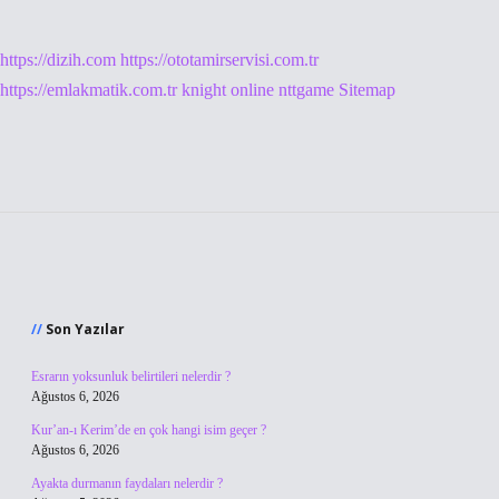
https://dizih.com
https://ototamirservisi.com.tr
https://emlakmatik.com.tr
knight online
nttgame
Sitemap
Sidebar
Son Yazılar
Esrarın yoksunluk belirtileri nelerdir ?
Ağustos 6, 2026
Kur’an-ı Kerim’de en çok hangi isim geçer ?
Ağustos 6, 2026
Ayakta durmanın faydaları nelerdir ?