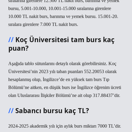
sıralarına girenlere 12.500 TL nakit burs, barınma ve yemek
bursu, 5.001-10.000, 10.001-15.000 sıralarına girenlere
10.000 TL nakit burs, barınma ve yemek bursu. 15.001-20.
sıralara girenlere 7.000 TL nakit burs.
Koç Üniversitesi tam burs kaç
puan?
Aşağıda tablo sütunlarını detaylı olarak görebilirsiniz. Koç
Üniversitesi’nin 2023 yılı taban puanları 552.20053 olarak
hesaplanmış olup, İngilizce’de en yüksek tam burs Tıp
Bölümü’ne aitken, en düşük burs ise İngilizce öğrenim ücreti
olan Uluslararası İlişkiler Bölümü’ne ait olup 317.88437’dir.
Sabancı bursu kaç TL?
2024-2025 akademik yılı için aylık burs miktarı 7000 TL’dir.