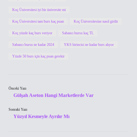
Koç Üniversitesi iyi bir üniversite mi
Koç Üniversitesi tam burs kaç puan
Koç Üniversitesine nasıl girilir
Koç yüzde kaç burs veriyor
Sabancı bursu kaç TL
Sabancı bursu ne kadar 2024
YKS birincisi ne kadar burs alıyor
Yüzde 50 burs için kaç puan gerekir
Önceki Yazı
Gülşah Aseton Hangi Marketlerde Var
Sonraki Yazı
Yüzyıl Kesmeyle Ayrılır Mı