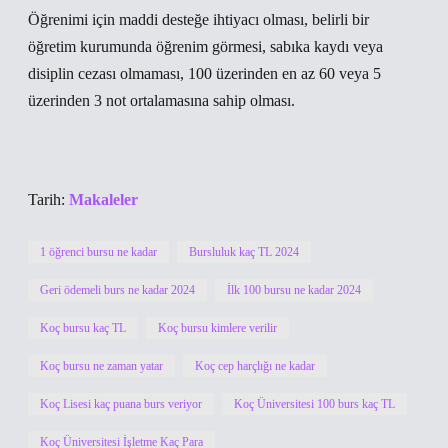
Öğrenimi için maddi desteğe ihtiyacı olması, belirli bir
öğretim kurumunda öğrenim görmesi, sabıka kaydı veya
disiplin cezası olmaması, 100 üzerinden en az 60 veya 5
üzerinden 3 not ortalamasına sahip olması.
Tarih:
Makaleler
1 öğrenci bursu ne kadar
Bursluluk kaç TL 2024
Geri ödemeli burs ne kadar 2024
İlk 100 bursu ne kadar 2024
Koç bursu kaç TL
Koç bursu kimlere verilir
Koç bursu ne zaman yatar
Koç cep harçlığı ne kadar
Koç Lisesi kaç puana burs veriyor
Koç Üniversitesi 100 burs kaç TL
Koç Üniversitesi İşletme Kaç Para