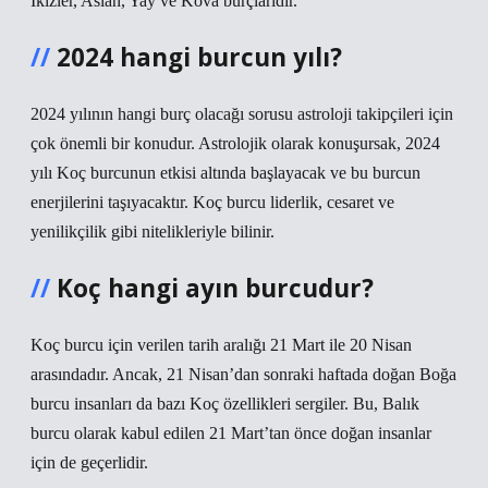
İkizler, Aslan, Yay ve Kova burçlarıdır.
2024 hangi burcun yılı?
2024 yılının hangi burç olacağı sorusu astroloji takipçileri için
çok önemli bir konudur. Astrolojik olarak konuşursak, 2024
yılı Koç burcunun etkisi altında başlayacak ve bu burcun
enerjilerini taşıyacaktır. Koç burcu liderlik, cesaret ve
yenilikçilik gibi nitelikleriyle bilinir.
Koç hangi ayın burcudur?
Koç burcu için verilen tarih aralığı 21 Mart ile 20 Nisan
arasındadır. Ancak, 21 Nisan’dan sonraki haftada doğan Boğa
burcu insanları da bazı Koç özellikleri sergiler. Bu, Balık
burcu olarak kabul edilen 21 Mart’tan önce doğan insanlar
için de geçerlidir.