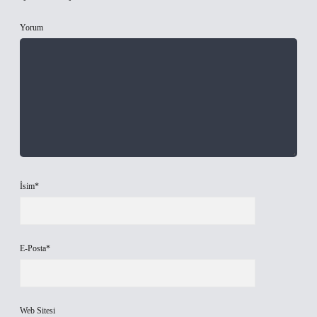
Yorum
İsim*
E-Posta*
Web Sitesi