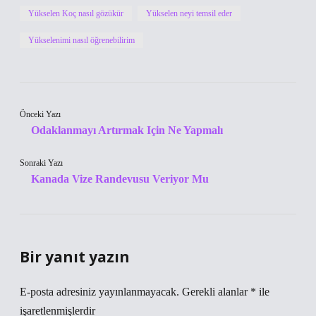
Yükselen Koç nasıl gözükür
Yükselen neyi temsil eder
Yükselenimi nasıl öğrenebilirim
Önceki Yazı
Odaklanmayı Artırmak Için Ne Yapmalı
Sonraki Yazı
Kanada Vize Randevusu Veriyor Mu
Bir yanıt yazın
E-posta adresiniz yayınlanmayacak.
Gerekli alanlar
*
ile
işaretlenmişlerdir