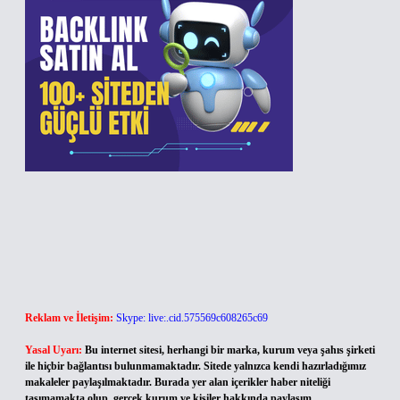
Reklam ve İletişim:
Skype: live:.cid.575569c608265c69
Yasal Uyarı:
Bu internet sitesi, herhangi bir marka, kurum veya şahıs şirketi
ile hiçbir bağlantısı bulunmamaktadır. Sitede yalnızca kendi hazırladığımız
makaleler paylaşılmaktadır. Burada yer alan içerikler haber niteliği
taşımamakta olup, gerçek kurum ve kişiler hakkında paylaşım