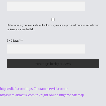
Daha sonraki yorumlarımda kullanılması için adım, e-posta adresim ve site adresim
bu tarayıcıya kaydedilsin.
5 + 3 kaçtır?
*
https://dizih.com
https://ototamirservisi.com.tr
https://emlakmatik.com.tr
knight online
nttgame
Sitemap