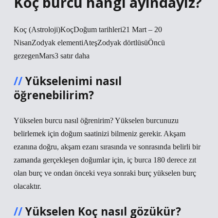
Koç burcu hangi ayındayız?
Koç (Astroloji)KoçDoğum tarihleri21 Mart – 20
NisanZodyak elementiAteşZodyak dörtlüsüÖncü
gezegenMars3 satır daha
Yükselenimi nasıl
öğrenebilirim?
Yükselen burcu nasıl öğrenirim? Yükselen burcunuzu
belirlemek için doğum saatinizi bilmeniz gerekir. Akşam
ezanına doğru, akşam ezanı sırasında ve sonrasında belirli bir
zamanda gerçekleşen doğumlar için, iç burca 180 derece zıt
olan burç ve ondan önceki veya sonraki burç yükselen burç
olacaktır.
Yükselen Koç nasıl gözükür?