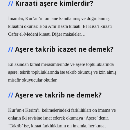
Kıraati aşere kimlerdir?
İmamlar, Kur’an’ın on tane kanıtlanmış ve doğrulanmış
kıraatini okurlar: Ebu Amr Basra kıraati. El-Kisa’i kıraati
Cafer el-Medeni kıraati.Diğer makaleler…
Aşere takrib icazet ne demek?
En azından kıraat merasimlerinde ve aşere topluluklarında
aşere; tekrib topluluklarında ise tekrib okumuş ve izin almış
misafir okuyucular okurlar.
Aşere ve takrib ne demek?
Kur’an-ı Kerim’i, kelimelerindeki farklılıkları on imama ve
onların iki ravisine isnat ederek okumaya ‘Aşere’ denir.
‘Takrîb’ ise, kıraat farklılıklarını on imamla, her kıraat