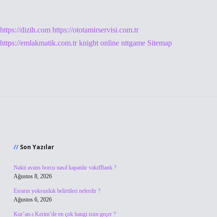
https://dizih.com
https://ototamirservisi.com.tr
https://emlakmatik.com.tr
knight online
nttgame
Sitemap
Sidebar
Son Yazılar
Nakit avans borcu nasıl kapatılır vakıfBank ?
Ağustos 8, 2026
Esrarın yoksunluk belirtileri nelerdir ?
Ağustos 6, 2026
Kur’an-ı Kerim’de en çok hangi isim geçer ?