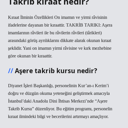
Takrib kıraat nedir?
Kıraat İlminin Özellikleri On imamın ve yirmi râvisinin
ifadelerine dayanan bir kıraattir. TAKRİB TARIKI: Aşera
imamlarının râvileri ile bu râvilerin râvileri (târikleri)
arasındaki görüş ayrılıklarını dikkate alarak okunan kıraat
şeklidir. Yani on imamın yirmi râvisine ve kırk mezhebine
göre okunan bir kıraattir.
Aşere takrib kursu nedir?
Diyanet İşleri Başkanlığı, personelinin Kur’an-ı Kerim’i
doğru ve düzgün okuma yeteneğini geliştirmek amacıyla
İstanbul’daki Anadolu Dini İhtisas Merkezi’nde “Aşere
Takrib Kursu” düzenliyor. Bu eğitim programı, personelin
kıraat ilmindeki bilgi ve becerilerini artırmayı amaçlıyor.