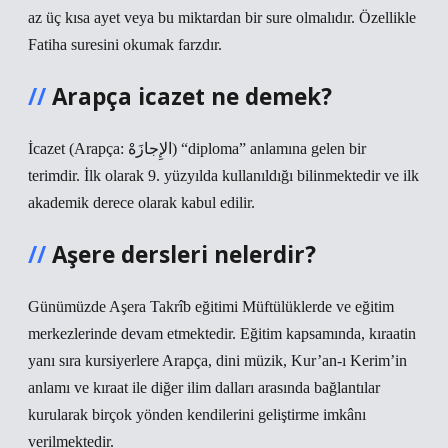
az üç kısa ayet veya bu miktardan bir sure olmalıdır. Özellikle
Fatiha suresini okumak farzdır.
Arapça icazet ne demek?
İcazet (Arapça: الإِجازَهْ) “diploma” anlamına gelen bir
terimdir. İlk olarak 9. yüzyılda kullanıldığı bilinmektedir ve ilk
akademik derece olarak kabul edilir.
Aşere dersleri nelerdir?
Günümüzde Aşera Takrîb eğitimi Müftülüklerde ve eğitim
merkezlerinde devam etmektedir. Eğitim kapsamında, kıraatin
yanı sıra kursiyerlere Arapça, dini müzik, Kur’an-ı Kerim’in
anlamı ve kıraat ile diğer ilim dalları arasında bağlantılar
kurularak birçok yönden kendilerini geliştirme imkânı
verilmektedir.