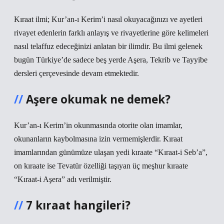
Kıraat ilmi; Kur’an-ı Kerim’i nasıl okuyacağınızı ve ayetleri
rivayet edenlerin farklı anlayış ve rivayetlerine göre kelimeleri
nasıl telaffuz edeceğinizi anlatan bir ilimdir. Bu ilmi gelenek
bugün Türkiye’de sadece beş yerde Aşera, Tekrib ve Tayyibe
dersleri çerçevesinde devam etmektedir.
Aşere okumak ne demek?
Kur’an-ı Kerim’in okunmasında otorite olan imamlar,
okunanların kaybolmasına izin vermemişlerdir. Kıraat
imamlarından günümüze ulaşan yedi kıraate “Kıraat-i Seb’a”,
on kıraate ise Tevatür özelliği taşıyan üç meşhur kıraate
“Kıraat-i Aşera” adı verilmiştir.
7 kıraat hangileri?