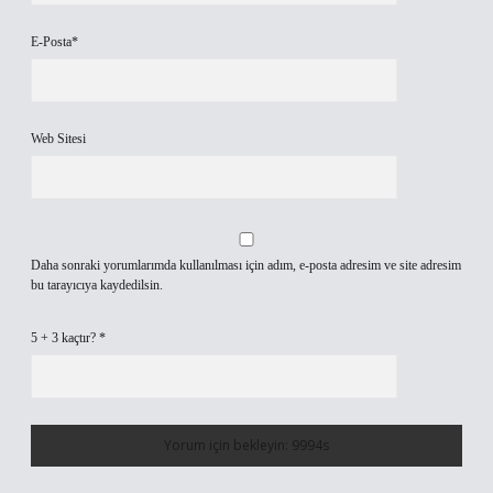
E-Posta*
Web Sitesi
Daha sonraki yorumlarımda kullanılması için adım, e-posta adresim ve site adresim
bu tarayıcıya kaydedilsin.
5 + 3 kaçtır?
*