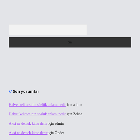
Arama
Son yorumlar
Halvet kelimesinin sözlük anlamı nedir
için
admin
Halvet kelimesinin sözlük anlamı nedir
için
Zeliha
Aksi ne demek kime denir
için
admin
Aksi ne demek kime denir
için
Önder