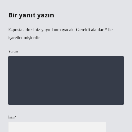
Bir yanıt yazın
E-posta adresiniz yayınlanmayacak.
Gerekli alanlar
*
ile
işaretlenmişlerdir
Yorum
İsim*