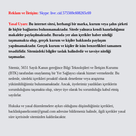
Reklam ve İletişim:
Skype: live:.cid.575569c608265c69
Yasal Uyarı:
Bu internet sitesi, herhangi bir marka, kurum veya şahıs şirketi
ile hiçbir bağlantısı bulunmamaktadır. Sitede yalnızca kendi hazırladığımız
makaleler paylaşılmaktadır. Burada yer alan içerikler haber niteliği
taşımamakta olup, gerçek kurum ve kişiler hakkında paylaşım
yapılmamaktadır. Gerçek kurum ve kişiler ile isim benzerlikleri tamamen
tesadüfidir. Sitemizdeki bilgiler taslak halindedir ve tavsiye niteliği
taşımazlar.
Sitemiz, 5651 Sayılı Kanun gereğince Bilgi Teknolojileri ve İletişim Kurumu
(BTK) tarafından onaylanmış bir Yer Sağlayıcı olarak hizmet vermektedir. Bu
nedenle, sitedeki içerikleri proaktif olarak denetleme veya araştırma
yükümlülüğümüz bulunmamaktadır. Ancak, üyelerimiz yazdıkları içeriklerin
sorumluluğunu taşımakta olup, siteye üye olarak bu sorumluluğu kabul etmiş
sayılırlar.
Hukuka ve yasal düzenlemelere aykırı olduğunu düşündüğünüz içerikleri,
backlinkpanelicomtr@gmail.com
adresine bildirmeniz halinde, ilgili içerikler yasal
süre içerisinde sitemizden kaldırılacaktır.