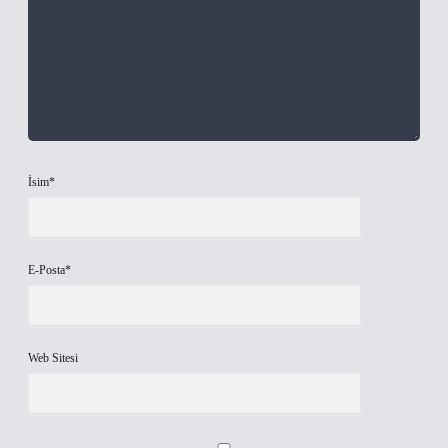
İsim*
E-Posta*
Web Sitesi