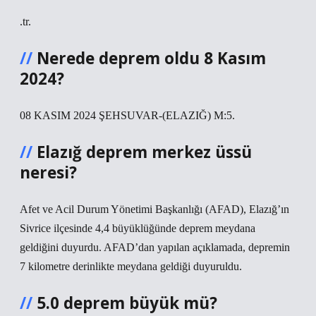
.tr.
Nerede deprem oldu 8 Kasım
2024?
08 KASIM 2024 ŞEHSUVAR-(ELAZIĞ) M:5.
Elazığ deprem merkez üssü
neresi?
Afet ve Acil Durum Yönetimi Başkanlığı (AFAD), Elazığ’ın
Sivrice ilçesinde 4,4 büyüklüğünde deprem meydana
geldiğini duyurdu. AFAD’dan yapılan açıklamada, depremin
7 kilometre derinlikte meydana geldiği duyuruldu.
5.0 deprem büyük mü?