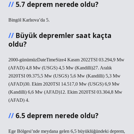
5.7 deprem nerede oldu?
Bingöl Karlıova’da 5.
Büyük depremler saat kaçta
oldu?
2000-günümüzDateTimeSize4 Kasım 2022TSI 03.294,9 Mw
(AFAD) 4,8 Mw (USGS) 4,5 Mw (Kandilli)27. Aralık
2020TSI 09.375,5 Mw (USGS) 5,6 Mw (Kandilli) 5,3 Mw
(AFAD)30. Ekim 2020TSI 14.517,0 Mw (USGS) 6,9 Mw
(Kandilli) 6,6 Mw (AFAD)12. Ekim 2020TSI 03.304,8 Mw
(AFAD) 4.
6.5 deprem nerede oldu?
Ege Bölgesi’nde meydana gelen 6,5 büyüklüğündeki deprem,