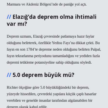
Marmara ve Akdeniz Bölgesi’nde de paniğe yol açtı.
Elazığ’da deprem olma ihtimali
var mı?
Deprem uzmanı, Elazığ çevresinde patlamaya hazır faylar
olduğunu belirterek, özellikle Yedisu Fayı’na dikkat çekti. Bu
fayın en son 1784’te depreme neden olduğunu belirten Palpal,
fayın tekrarlanma periyodunu tamamladığını ve yediden fazla
depremi tetikleme potansiyeline sahip olduğunu söyledi.
5.0 deprem büyük mü?
Richter ölçeğine göre 5.0 büyüklüğündeki bir deprem,
yüzeyde hissedilen, çevredeki yapılara küçük çaplı hasarlar
verebilen ve genelde insanlar tarafından algılanabilen bir
deprem olarak kabul edilir.