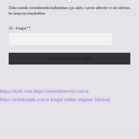
Daha sonraki yorumlarımda kullanılması için adım, e-posta adresim ve site adresim
bu tarayıcıya kaydedilsin.
10 - 4 kaçtır?
*
https://dizih.com
https://ototamirservisi.com.tr
https://emlakmatik.com.tr
knight online
nttgame
Sitemap