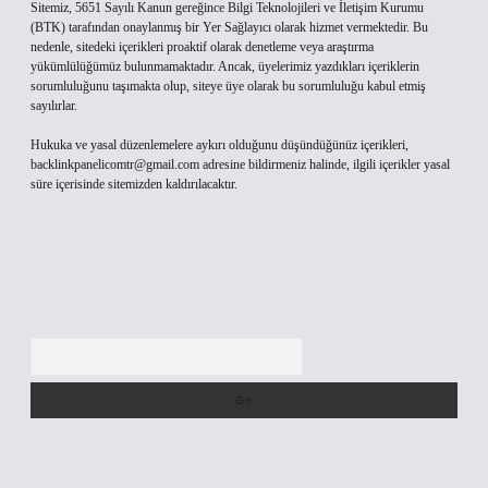
Sitemiz, 5651 Sayılı Kanun gereğince Bilgi Teknolojileri ve İletişim Kurumu
(BTK) tarafından onaylanmış bir Yer Sağlayıcı olarak hizmet vermektedir. Bu
nedenle, sitedeki içerikleri proaktif olarak denetleme veya araştırma
yükümlülüğümüz bulunmamaktadır. Ancak, üyelerimiz yazdıkları içeriklerin
sorumluluğunu taşımakta olup, siteye üye olarak bu sorumluluğu kabul etmiş
sayılırlar.
Hukuka ve yasal düzenlemelere aykırı olduğunu düşündüğünüz içerikleri,
backlinkpanelicomtr@gmail.com
adresine bildirmeniz halinde, ilgili içerikler yasal
süre içerisinde sitemizden kaldırılacaktır.
Arama