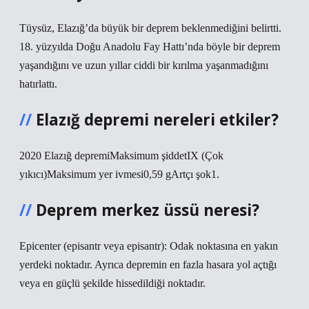
Tüysüz, Elazığ’da büyük bir deprem beklenmediğini belirtti.
18. yüzyılda Doğu Anadolu Fay Hattı’nda böyle bir deprem
yaşandığını ve uzun yıllar ciddi bir kırılma yaşanmadığını
hatırlattı.
Elazığ depremi nereleri etkiler?
2020 Elazığ depremiMaksimum şiddetIX (Çok
yıkıcı)Maksimum yer ivmesi0,59 gArtçı şok1.
Deprem merkez üssü neresi?
Epicenter (episantr veya episantr): Odak noktasına en yakın
yerdeki noktadır. Ayrıca depremin en fazla hasara yol açtığı
veya en güçlü şekilde hissedildiği noktadır.