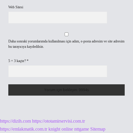
Web Sitesi
Daha sonraki yorumlarımda kullanılması için adım, e-posta adresim ve site adresim
bu tarayıcıya kaydedilsin.
5 + 3 kaçtır?
*
https://dizih.com
https://ototamirservisi.com.tr
https://emlakmatik.com.tr
knight online
nttgame
Sitemap