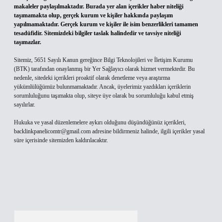
makaleler paylaşılmaktadır. Burada yer alan içerikler haber niteliği
taşımamakta olup, gerçek kurum ve kişiler hakkında paylaşım
yapılmamaktadır. Gerçek kurum ve kişiler ile isim benzerlikleri tamamen
tesadüfidir. Sitemizdeki bilgiler taslak halindedir ve tavsiye niteliği
taşımazlar.
Sitemiz, 5651 Sayılı Kanun gereğince Bilgi Teknolojileri ve İletişim Kurumu
(BTK) tarafından onaylanmış bir Yer Sağlayıcı olarak hizmet vermektedir. Bu
nedenle, sitedeki içerikleri proaktif olarak denetleme veya araştırma
yükümlülüğümüz bulunmamaktadır. Ancak, üyelerimiz yazdıkları içeriklerin
sorumluluğunu taşımakta olup, siteye üye olarak bu sorumluluğu kabul etmiş
sayılırlar.
Hukuka ve yasal düzenlemelere aykırı olduğunu düşündüğünüz içerikleri,
backlinkpanelicomtr@gmail.com
adresine bildirmeniz halinde, ilgili içerikler yasal
süre içerisinde sitemizden kaldırılacaktır.
Arama