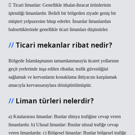
 Ticari limanlar: Genellikle ithalat-ihracat ürünlerinin
işlendiği limanlardır. Belirli bir bölgeden ziyade geniş bir
müşteri yelpazesine hitap ederler. İnsanlar limanlardan
bahsettiklerinde genellikle ticari limanları düşünürler.
Ticari mekanlar ribat nedir?
Bölgede İslamlaşmanın tamamlanmasıyla ticaret yollarının
geçit yerlerinde inşa edilen ribatlar, trafik güvenliğini
sağlamak ve kervanların konaklama ihtiyacını karşılamak
amacıyla kervansaraylara dönüştürülmüştür.
Liman türleri nelerdir?
a) Kıtalararası limanlar: Bunlar dünya trafiğine cevap veren
limanlardır. b) Ulusal limanlar: Bunlar ulusal trafiğe cevap
veren limanlardır. c) Bölgesel limanlar: Bunlar bölgesel trafiğe