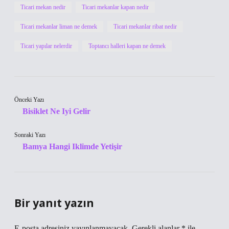
Ticari mekan nedir
Ticari mekanlar kapan nedir
Ticari mekanlar liman ne demek
Ticari mekanlar ribat nedir
Ticari yapılar nelerdir
Toptancı halleri kapan ne demek
Önceki Yazı
Bisiklet Ne Iyi Gelir
Sonraki Yazı
Bamya Hangi Iklimde Yetişir
Bir yanıt yazın
E-posta adresiniz yayınlanmayacak.
Gerekli alanlar
*
ile