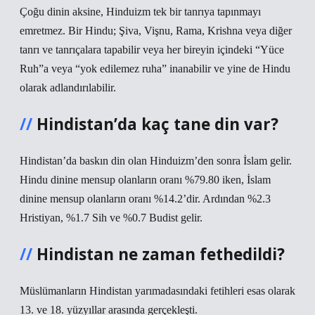
Çoğu dinin aksine, Hinduizm tek bir tanrıya tapınmayı
emretmez. Bir Hindu; Şiva, Vişnu, Rama, Krishna veya diğer
tanrı ve tanrıçalara tapabilir veya her bireyin içindeki “Yüce
Ruh”a veya “yok edilemez ruha” inanabilir ve yine de Hindu
olarak adlandırılabilir.
Hindistan’da kaç tane din var?
Hindistan’da baskın din olan Hinduizm’den sonra İslam gelir.
Hindu dinine mensup olanların oranı %79.80 iken, İslam
dinine mensup olanların oranı %14.2’dir. Ardından %2.3
Hristiyan, %1.7 Sih ve %0.7 Budist gelir.
Hindistan ne zaman fethedildi?
Müslümanların Hindistan yarımadasındaki fetihleri ​​esas olarak
13. ve 18. yüzyıllar arasında gerçekleşti.