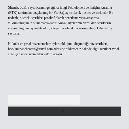
Sitemiz, 5651 Sayılı Kanun gereğince Bilgi Teknolojileri ve İletişim Kurumu
(BTK) tarafından onaylanmış bir Yer Sağlayıcı olarak hizmet vermektedir. Bu
nedenle, sitedeki içerikleri proaktif olarak denetleme veya araştırma
yükümlülüğümüz bulunmamaktadır. Ancak, üyelerimiz yazdıkları içeriklerin
sorumluluğunu taşımakta olup, siteye üye olarak bu sorumluluğu kabul etmiş
sayılırlar.
Hukuka ve yasal düzenlemelere aykırı olduğunu düşündüğünüz içerikleri,
backlinkpanelicomtr@gmail.com
adresine bildirmeniz halinde, ilgili içerikler yasal
süre içerisinde sitemizden kaldırılacaktır.
Arama