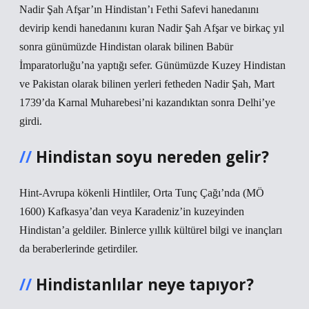
Nadir Şah Afşar’ın Hindistan’ı Fethi Safevi hanedanını
devirip kendi hanedanını kuran Nadir Şah Afşar ve birkaç yıl
sonra günümüzde Hindistan olarak bilinen Babür
İmparatorluğu’na yaptığı sefer. Günümüzde Kuzey Hindistan
ve Pakistan olarak bilinen yerleri fetheden Nadir Şah, Mart
1739’da Karnal Muharebesi’ni kazandıktan sonra Delhi’ye
girdi.
Hindistan soyu nereden gelir?
Hint-Avrupa kökenli Hintliler, Orta Tunç Çağı’nda (MÖ
1600) Kafkasya’dan veya Karadeniz’in kuzeyinden
Hindistan’a geldiler. Binlerce yıllık kültürel bilgi ve inançları
da beraberlerinde getirdiler.
Hindistanlılar neye tapıyor?