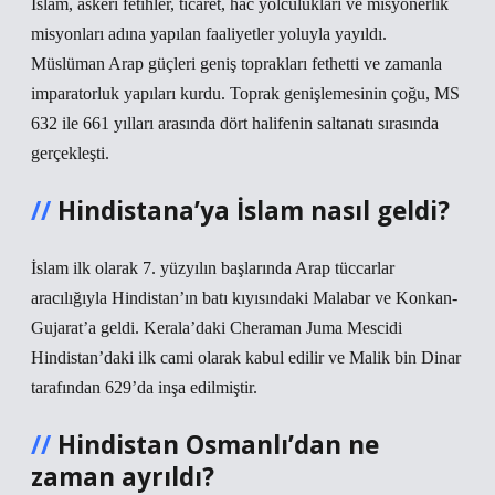
İslam, askeri fetihler, ticaret, hac yolculukları ve misyonerlik
misyonları adına yapılan faaliyetler yoluyla yayıldı.
Müslüman Arap güçleri geniş toprakları fethetti ve zamanla
imparatorluk yapıları kurdu. Toprak genişlemesinin çoğu, MS
632 ile 661 yılları arasında dört halifenin saltanatı sırasında
gerçekleşti.
Hindistana’ya İslam nasıl geldi?
İslam ilk olarak 7. yüzyılın başlarında Arap tüccarlar
aracılığıyla Hindistan’ın batı kıyısındaki Malabar ve Konkan-
Gujarat’a geldi. Kerala’daki Cheraman Juma Mescidi
Hindistan’daki ilk cami olarak kabul edilir ve Malik bin Dinar
tarafından 629’da inşa edilmiştir.
Hindistan Osmanlı’dan ne
zaman ayrıldı?