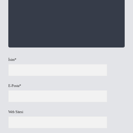
İsim*
E-Posta*
Web Sitesi