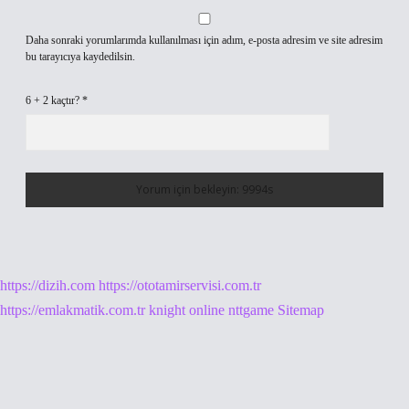
Daha sonraki yorumlarımda kullanılması için adım, e-posta adresim ve site adresim
bu tarayıcıya kaydedilsin.
6 + 2 kaçtır?
*
https://dizih.com
https://ototamirservisi.com.tr
https://emlakmatik.com.tr
knight online
nttgame
Sitemap