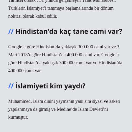
Tarihsel olarak 751 yılında gerçekleşen Talas Muharebesi,
Türklerin İslamiyet’i tanımaya başlamalarında bir dönüm
noktası olarak kabul edilir.
Hindistan’da kaç tane cami var?
Google’a göre Hindistan’da yaklaşık 300.000 cami var ve 3
Mart 2018’e göre Hindistan’da 400.000 cami var. Google’a
göre Hindistan’da yaklaşık 300.000 cami var ve Hindistan’da
400.000 cami var.
İslamiyeti kim yaydı?
Muhammed, İslam dinini yaymanın yanı sıra siyasi ve askeri
yapılanmaya da girmiş ve Medine’de İslam Devleti’ni
kurmuştur.