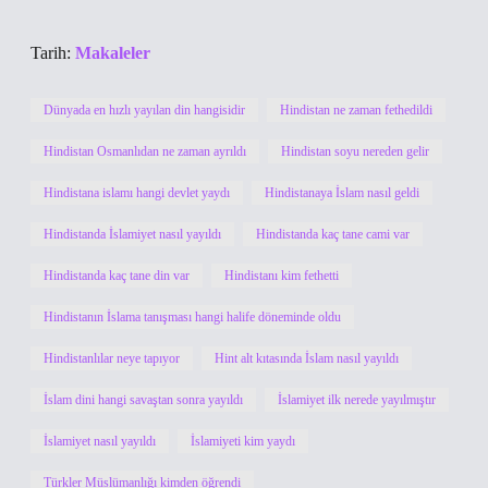
Tarih:
Makaleler
Dünyada en hızlı yayılan din hangisidir
Hindistan ne zaman fethedildi
Hindistan Osmanlıdan ne zaman ayrıldı
Hindistan soyu nereden gelir
Hindistana islamı hangi devlet yaydı
Hindistanaya İslam nasıl geldi
Hindistanda İslamiyet nasıl yayıldı
Hindistanda kaç tane cami var
Hindistanda kaç tane din var
Hindistanı kim fethetti
Hindistanın İslama tanışması hangi halife döneminde oldu
Hindistanlılar neye tapıyor
Hint alt kıtasında İslam nasıl yayıldı
İslam dini hangi savaştan sonra yayıldı
İslamiyet ilk nerede yayılmıştır
İslamiyet nasıl yayıldı
İslamiyeti kim yaydı
Türkler Müslümanlığı kimden öğrendi