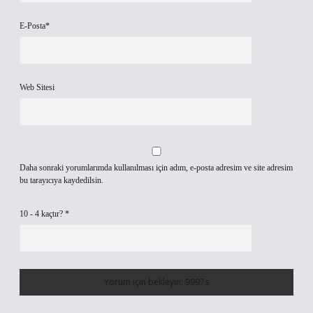
E-Posta*
Web Sitesi
Daha sonraki yorumlarımda kullanılması için adım, e-posta adresim ve site adresim
bu tarayıcıya kaydedilsin.
10 - 4 kaçtır?
*