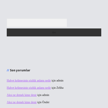
Arama
Son yorumlar
Halvet kelimesinin sözlük anlamı nedir
için
admin
Halvet kelimesinin sözlük anlamı nedir
için
Zeliha
Aksi ne demek kime denir
için
admin
Aksi ne demek kime denir
için
Önder