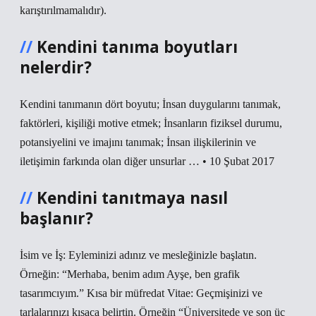
karıştırılmamalıdır).
Kendini tanıma boyutları
nelerdir?
Kendini tanımanın dört boyutu; İnsan duygularını tanımak,
faktörleri, kişiliği motive etmek; İnsanların fiziksel durumu,
potansiyelini ve imajını tanımak; İnsan ilişkilerinin ve
iletişimin farkında olan diğer unsurlar … • 10 Şubat 2017
Kendini tanıtmaya nasıl
başlanır?
İsim ve İş: Eyleminizi adınız ve mesleğinizle başlatın.
Örneğin: “Merhaba, benim adım Ayşe, ben grafik
tasarımcıyım.” Kısa bir müfredat Vitae: Geçmişinizi ve
tarlalarınızı kısaca belirtin. Örneğin “Üniversitede ve son üç