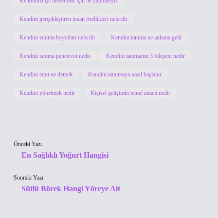
Kendimizi iyi hissetmek için ne yapmalıyız
Kendini gerçekleştiren insan özellikleri nelerdir
Kendini tanıma boyutları nelerdir
Kendini tanıma ne anlama gelir
Kendini tanıma penceresi nedir
Kendini tanımanın 3 bileşeni nedir
Kendini tanıt ne demek
Kendini tanıtmaya nasıl başlanır
Kendini yönetmek nedir
Kişisel gelişimin temel amacı nedir
Önceki Yazı
En Sağlıklı Yoğurt Hangisi
Sonraki Yazı
Sütlü Börek Hangi Yöreye Ait