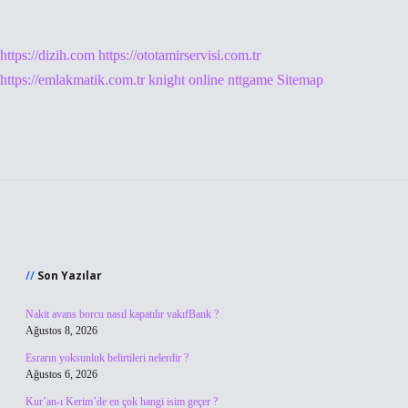
https://dizih.com
https://ototamirservisi.com.tr
https://emlakmatik.com.tr
knight online
nttgame
Sitemap
Sidebar
Son Yazılar
Nakit avans borcu nasıl kapatılır vakıfBank ?
Ağustos 8, 2026
Esrarın yoksunluk belirtileri nelerdir ?
Ağustos 6, 2026
Kur’an-ı Kerim’de en çok hangi isim geçer ?