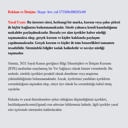
Reklam ve İletişim:
Skype: live:.cid.575569c608265c69
Yasal Uyarı:
Bu internet sitesi, herhangi bir marka, kurum veya şahıs şirketi
ile hiçbir bağlantısı bulunmamaktadır. Sitede yalnızca kendi hazırladığımız
makaleler paylaşılmaktadır. Burada yer alan içerikler haber niteliği
taşımamakta olup, gerçek kurum ve kişiler hakkında paylaşım
yapılmamaktadır. Gerçek kurum ve kişiler ile isim benzerlikleri tamamen
tesadüfidir. Sitemizdeki bilgiler taslak halindedir ve tavsiye niteliği
taşımazlar.
Sitemiz, 5651 Sayılı Kanun gereğince Bilgi Teknolojileri ve İletişim Kurumu
(BTK) tarafından onaylanmış bir Yer Sağlayıcı olarak hizmet vermektedir. Bu
nedenle, sitedeki içerikleri proaktif olarak denetleme veya araştırma
yükümlülüğümüz bulunmamaktadır. Ancak, üyelerimiz yazdıkları içeriklerin
sorumluluğunu taşımakta olup, siteye üye olarak bu sorumluluğu kabul etmiş
sayılırlar.
Hukuka ve yasal düzenlemelere aykırı olduğunu düşündüğünüz içerikleri,
backlinkpanelicomtr@gmail.com
adresine bildirmeniz halinde, ilgili içerikler yasal
süre içerisinde sitemizden kaldırılacaktır.