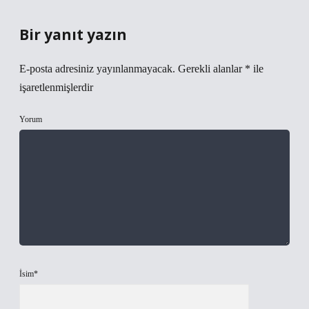
Bir yanıt yazın
E-posta adresiniz yayınlanmayacak.
Gerekli alanlar
*
ile
işaretlenmişlerdir
Yorum
İsim*