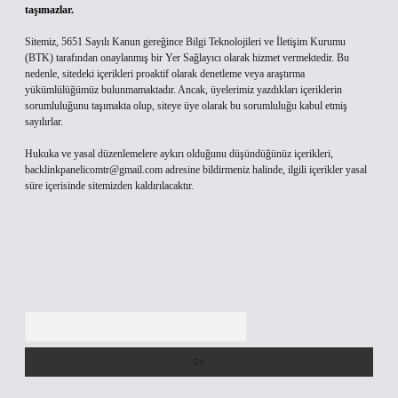
taşımazlar.
Sitemiz, 5651 Sayılı Kanun gereğince Bilgi Teknolojileri ve İletişim Kurumu
(BTK) tarafından onaylanmış bir Yer Sağlayıcı olarak hizmet vermektedir. Bu
nedenle, sitedeki içerikleri proaktif olarak denetleme veya araştırma
yükümlülüğümüz bulunmamaktadır. Ancak, üyelerimiz yazdıkları içeriklerin
sorumluluğunu taşımakta olup, siteye üye olarak bu sorumluluğu kabul etmiş
sayılırlar.
Hukuka ve yasal düzenlemelere aykırı olduğunu düşündüğünüz içerikleri,
backlinkpanelicomtr@gmail.com
adresine bildirmeniz halinde, ilgili içerikler yasal
süre içerisinde sitemizden kaldırılacaktır.
Arama