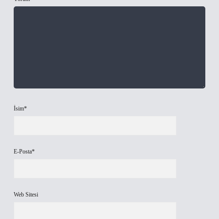
İsim*
E-Posta*
Web Sitesi