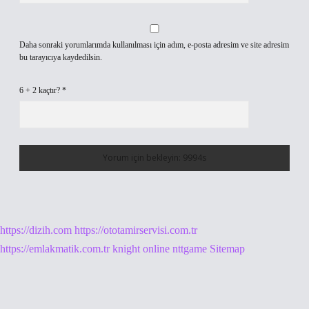
Daha sonraki yorumlarımda kullanılması için adım, e-posta adresim ve site adresim
bu tarayıcıya kaydedilsin.
6 + 2 kaçtır?
*
https://dizih.com
https://ototamirservisi.com.tr
https://emlakmatik.com.tr
knight online
nttgame
Sitemap