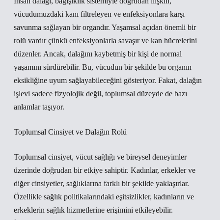
İnsan dalağı, bağışıklık sistemiyle doğrudan ilişkili,
vücudumuzdaki kanı filtreleyen ve enfeksiyonlara karşı
savunma sağlayan bir organdır. Yaşamsal açıdan önemli bir
rolü vardır çünkü enfeksiyonlarla savaşır ve kan hücrelerini
düzenler. Ancak, dalağını kaybetmiş bir kişi de normal
yaşamını sürdürebilir. Bu, vücudun bir şekilde bu organın
eksikliğine uyum sağlayabileceğini gösteriyor. Fakat, dalağın
işlevi sadece fizyolojik değil, toplumsal düzeyde de bazı
anlamlar taşıyor.
Toplumsal Cinsiyet ve Dalağın Rolü
Toplumsal cinsiyet, vücut sağlığı ve bireysel deneyimler
üzerinde doğrudan bir etkiye sahiptir. Kadınlar, erkekler ve
diğer cinsiyetler, sağlıklarına farklı bir şekilde yaklaşırlar.
Özellikle sağlık politikalarındaki eşitsizlikler, kadınların ve
erkeklerin sağlık hizmetlerine erişimini etkileyebilir.