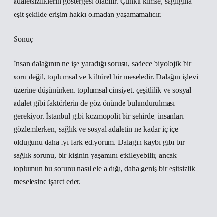
adaletsizliklerin göstergesi olabilir. Çünkü kimse, sağlığına
eşit şekilde erişim hakkı olmadan yaşamamalıdır.
Sonuç
İnsan dalağının ne işe yaradığı sorusu, sadece biyolojik bir
soru değil, toplumsal ve kültürel bir meseledir. Dalağın işlevi
üzerine düşünürken, toplumsal cinsiyet, çeşitlilik ve sosyal
adalet gibi faktörlerin de göz önünde bulundurulması
gerekiyor. İstanbul gibi kozmopolit bir şehirde, insanları
gözlemlerken, sağlık ve sosyal adaletin ne kadar iç içe
olduğunu daha iyi fark ediyorum. Dalağın kaybı gibi bir
sağlık sorunu, bir kişinin yaşamını etkileyebilir, ancak
toplumun bu sorunu nasıl ele aldığı, daha geniş bir eşitsizlik
meselesine işaret eder.