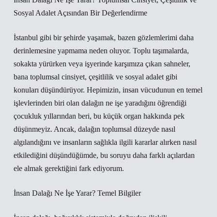
Sosyal Adalet Açısından Bir Değerlendirme
İstanbul gibi bir şehirde yaşamak, bazen gözlemlerimi daha
derinlemesine yapmama neden oluyor. Toplu taşımalarda,
sokakta yürürken veya işyerinde karşımıza çıkan sahneler,
bana toplumsal cinsiyet, çeşitlilik ve sosyal adalet gibi
konuları düşündürüyor. Hepimizin, insan vücudunun en temel
işlevlerinden biri olan dalağın ne işe yaradığını öğrendiği
çocukluk yıllarından beri, bu küçük organ hakkında pek
düşünmeyiz. Ancak, dalağın toplumsal düzeyde nasıl
algılandığını ve insanların sağlıkla ilgili kararlar alırken nasıl
etkilediğini düşündüğümde, bu soruyu daha farklı açılardan
ele almak gerektiğini fark ediyorum.
İnsan Dalağı Ne İşe Yarar? Temel Bilgiler