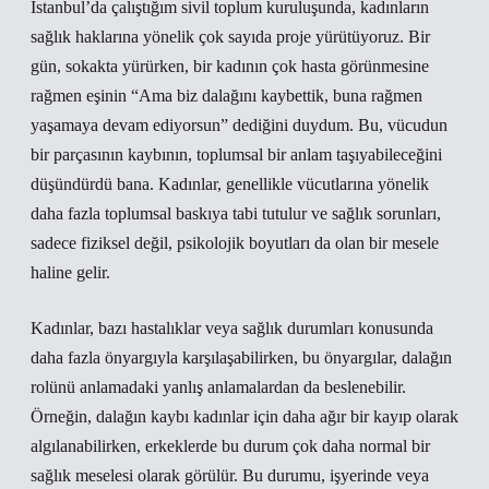
İstanbul’da çalıştığım sivil toplum kuruluşunda, kadınların
sağlık haklarına yönelik çok sayıda proje yürütüyoruz. Bir
gün, sokakta yürürken, bir kadının çok hasta görünmesine
rağmen eşinin “Ama biz dalağını kaybettik, buna rağmen
yaşamaya devam ediyorsun” dediğini duydum. Bu, vücudun
bir parçasının kaybının, toplumsal bir anlam taşıyabileceğini
düşündürdü bana. Kadınlar, genellikle vücutlarına yönelik
daha fazla toplumsal baskıya tabi tutulur ve sağlık sorunları,
sadece fiziksel değil, psikolojik boyutları da olan bir mesele
haline gelir.
Kadınlar, bazı hastalıklar veya sağlık durumları konusunda
daha fazla önyargıyla karşılaşabilirken, bu önyargılar, dalağın
rolünü anlamadaki yanlış anlamalardan da beslenebilir.
Örneğin, dalağın kaybı kadınlar için daha ağır bir kayıp olarak
algılanabilirken, erkeklerde bu durum çok daha normal bir
sağlık meselesi olarak görülür. Bu durumu, işyerinde veya