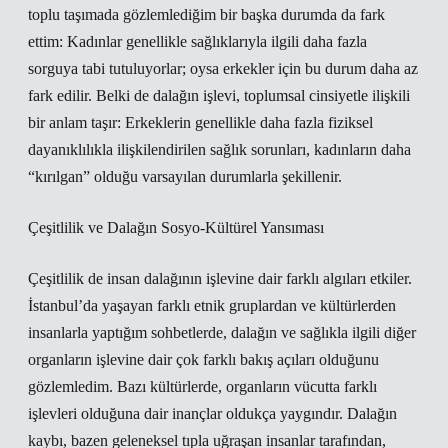
toplu taşımada gözlemlediğim bir başka durumda da fark
ettim: Kadınlar genellikle sağlıklarıyla ilgili daha fazla
sorguya tabi tutuluyorlar; oysa erkekler için bu durum daha az
fark edilir. Belki de dalağın işlevi, toplumsal cinsiyetle ilişkili
bir anlam taşır: Erkeklerin genellikle daha fazla fiziksel
dayanıklılıkla ilişkilendirilen sağlık sorunları, kadınların daha
“kırılgan” olduğu varsayılan durumlarla şekillenir.
Çeşitlilik ve Dalağın Sosyo-Kültürel Yansıması
Çeşitlilik de insan dalağının işlevine dair farklı algıları etkiler.
İstanbul’da yaşayan farklı etnik gruplardan ve kültürlerden
insanlarla yaptığım sohbetlerde, dalağın ve sağlıkla ilgili diğer
organların işlevine dair çok farklı bakış açıları olduğunu
gözlemledim. Bazı kültürlerde, organların vücutta farklı
işlevleri olduğuna dair inançlar oldukça yaygındır. Dalağın
kaybı, bazen geleneksel tıpla uğraşan insanlar tarafından,