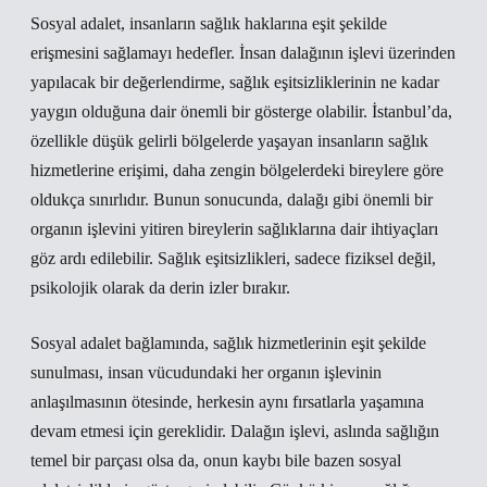
Sosyal adalet, insanların sağlık haklarına eşit şekilde
erişmesini sağlamayı hedefler. İnsan dalağının işlevi üzerinden
yapılacak bir değerlendirme, sağlık eşitsizliklerinin ne kadar
yaygın olduğuna dair önemli bir gösterge olabilir. İstanbul’da,
özellikle düşük gelirli bölgelerde yaşayan insanların sağlık
hizmetlerine erişimi, daha zengin bölgelerdeki bireylere göre
oldukça sınırlıdır. Bunun sonucunda, dalağı gibi önemli bir
organın işlevini yitiren bireylerin sağlıklarına dair ihtiyaçları
göz ardı edilebilir. Sağlık eşitsizlikleri, sadece fiziksel değil,
psikolojik olarak da derin izler bırakır.
Sosyal adalet bağlamında, sağlık hizmetlerinin eşit şekilde
sunulması, insan vücudundaki her organın işlevinin
anlaşılmasının ötesinde, herkesin aynı fırsatlarla yaşamına
devam etmesi için gereklidir. Dalağın işlevi, aslında sağlığın
temel bir parçası olsa da, onun kaybı bile bazen sosyal