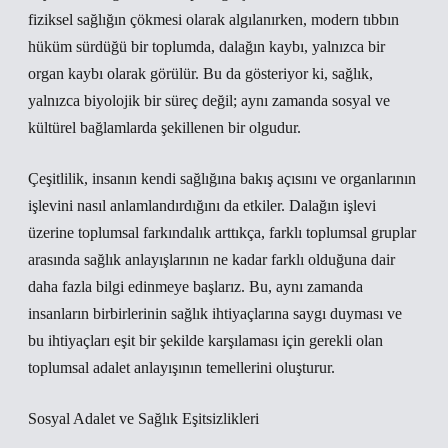
fiziksel sağlığın çökmesi olarak algılanırken, modern tıbbın
hüküm sürdüğü bir toplumda, dalağın kaybı, yalnızca bir
organ kaybı olarak görülür. Bu da gösteriyor ki, sağlık,
yalnızca biyolojik bir süreç değil; aynı zamanda sosyal ve
kültürel bağlamlarda şekillenen bir olgudur.
Çeşitlilik, insanın kendi sağlığına bakış açısını ve organlarının
işlevini nasıl anlamlandırdığını da etkiler. Dalağın işlevi
üzerine toplumsal farkındalık arttıkça, farklı toplumsal gruplar
arasında sağlık anlayışlarının ne kadar farklı olduğuna dair
daha fazla bilgi edinmeye başlarız. Bu, aynı zamanda
insanların birbirlerinin sağlık ihtiyaçlarına saygı duyması ve
bu ihtiyaçları eşit bir şekilde karşılaması için gerekli olan
toplumsal adalet anlayışının temellerini oluşturur.
Sosyal Adalet ve Sağlık Eşitsizlikleri