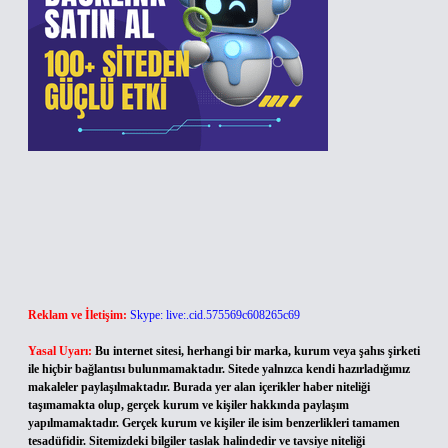
Reklam ve İletişim:
Skype: live:.cid.575569c608265c69
Yasal Uyarı:
Bu internet sitesi, herhangi bir marka, kurum veya şahıs şirketi
ile hiçbir bağlantısı bulunmamaktadır. Sitede yalnızca kendi hazırladığımız
makaleler paylaşılmaktadır. Burada yer alan içerikler haber niteliği
taşımamakta olup, gerçek kurum ve kişiler hakkında paylaşım
yapılmamaktadır. Gerçek kurum ve kişiler ile isim benzerlikleri tamamen
tesadüfidir. Sitemizdeki bilgiler taslak halindedir ve tavsiye niteliği