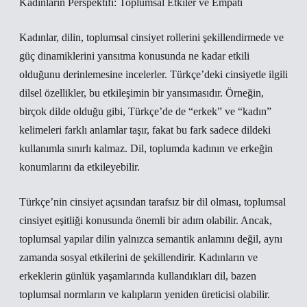
Kadınların Perspektifi: Toplumsal Etkiler ve Empati
Kadınlar, dilin, toplumsal cinsiyet rollerini şekillendirmede ve
güç dinamiklerini yansıtma konusunda ne kadar etkili
olduğunu derinlemesine incelerler. Türkçe’deki cinsiyetle ilgili
dilsel özellikler, bu etkileşimin bir yansımasıdır. Örneğin,
birçok dilde olduğu gibi, Türkçe’de de “erkek” ve “kadın”
kelimeleri farklı anlamlar taşır, fakat bu fark sadece dildeki
kullanımla sınırlı kalmaz. Dil, toplumda kadının ve erkeğin
konumlarını da etkileyebilir.
Türkçe’nin cinsiyet açısından tarafsız bir dil olması, toplumsal
cinsiyet eşitliği konusunda önemli bir adım olabilir. Ancak,
toplumsal yapılar dilin yalnızca semantik anlamını değil, aynı
zamanda sosyal etkilerini de şekillendirir. Kadınların ve
erkeklerin günlük yaşamlarında kullandıkları dil, bazen
toplumsal normların ve kalıpların yeniden üreticisi olabilir.