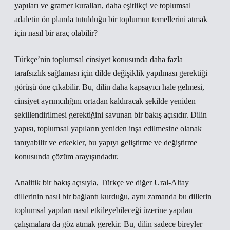
yapıları ve gramer kuralları, daha eşitlikçi ve toplumsal
adaletin ön planda tutulduğu bir toplumun temellerini atmak
için nasıl bir araç olabilir?
Türkçe’nin toplumsal cinsiyet konusunda daha fazla
tarafsızlık sağlaması için dilde değişiklik yapılması gerektiği
görüşü öne çıkabilir. Bu, dilin daha kapsayıcı hale gelmesi,
cinsiyet ayrımcılığını ortadan kaldıracak şekilde yeniden
şekillendirilmesi gerektiğini savunan bir bakış açısıdır. Dilin
yapısı, toplumsal yapıların yeniden inşa edilmesine olanak
tanıyabilir ve erkekler, bu yapıyı geliştirme ve değiştirme
konusunda çözüm arayışındadır.
Analitik bir bakış açısıyla, Türkçe ve diğer Ural-Altay
dillerinin nasıl bir bağlantı kurduğu, aynı zamanda bu dillerin
toplumsal yapıları nasıl etkileyebileceği üzerine yapılan
çalışmalara da göz atmak gerekir. Bu, dilin sadece bireyler