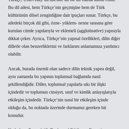
Bu dil ailesi, hem Türkçe’nin geçmişine hem de Türk
kültürünün dilsel zenginliğine dair ipuçları sunar. Türkçe, bu
ailedeki birçok dil gibi, özne- yüklem- nesne sırasına göre
kurulan cümle yapılarıyla ve eklemeli (agglutinative) yapısıyla
dikkat çeker. Ayrıca, Türkçe’nin yapısal özellikleri, dilin diğer
dillerle olan benzerliklerini ve farklarını anlamamıza yardımcı
olabilir.
Ancak, burada önemli olan sadece dilin teknik yapısı değil,
aynı zamanda bu yapının toplumsal bağlamda nasıl
şekillendiğidir. Diller, toplumsal yapılarla sıkı bir ilişki
içindedir ve toplumun cinsiyet, sınıf ve kimlik anlayışlarıyla
etkileşim içindedir. Türkçe’nin nasıl bir etkileşim içinde
olduğu da, bu noktada üzerinde durmamız gereken bir
konudur.