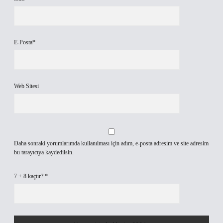
E-Posta*
Web Sitesi
Daha sonraki yorumlarımda kullanılması için adım, e-posta adresim ve site adresim
bu tarayıcıya kaydedilsin.
7 + 8 kaçtır?
*