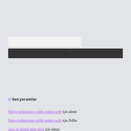
Arama
Son yorumlar
Halvet kelimesinin sözlük anlamı nedir
için
admin
Halvet kelimesinin sözlük anlamı nedir
için
Zeliha
Aksi ne demek kime denir
için
admin