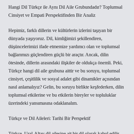
Hangi Dil Türkçe ile Aynı Dil Aile Grubundadır? Toplumsal
Cinsiyet ve Empati Perspektifinden Bir Analiz
Hepimiz, farklı dillerin ve kültürlerin izlerini taşıyan bir
dünyada yaşıyoruz. Dil, kimliğimizi şekillendiren,
düşüncelerimizi ifade etmemize yardımcı olan ve toplumsal
bağlarımızı güçlendiren güçlü bir araçtır. Ancak, dilin
ötesinde, dillerin arasındaki ilişkiler de oldukça önemli. Peki,
Türkçe hangi dil aile grubuna aittir ve bu soruyu, toplumsal
cinsiyet, çeşitlilik ve sosyal adalet gibi dinamikler açısından
nasıl anlamalıyız? Gelin, bu soruyu birlikte keşfederken, dilin
toplumsal etkilerine ve bu etkilerin bireyler ve topluluklar
üzerindeki yansımasına odaklanalım.
Türkçe ve Dil Aileleri: Tarihi Bir Perspektif
Türkçe, Ural-Altay dil ailesine ait bir dil olarak kabul edilir.