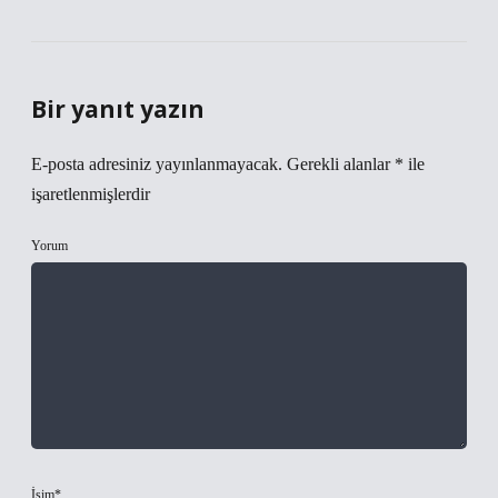
Bir yanıt yazın
E-posta adresiniz yayınlanmayacak.
Gerekli alanlar
*
ile
işaretlenmişlerdir
Yorum
İsim*