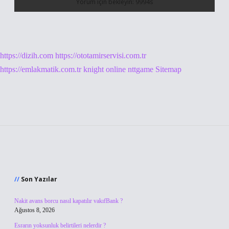
https://dizih.com
https://ototamirservisi.com.tr
https://emlakmatik.com.tr
knight online
nttgame
Sitemap
Sidebar
Son Yazılar
Nakit avans borcu nasıl kapatılır vakıfBank ?
Ağustos 8, 2026
Esrarın yoksunluk belirtileri nelerdir ?