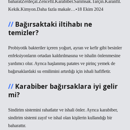
baharatZerdeçal.Zencefil.Karabiber.Sarımsak.Tarçın.Karanfil.
Kekik.Kimyon.Daha fazla makale…•18 Ekim 2024
Bağırsaktaki iltihabı ne
temizler?
Probiyotik bakteriler içeren yoğurt, ayran ve kefir gibi besinler
enfeksiyonların ortadan kaldırılmasına ve ishalin önlenmesine
yardımcı olur. Ayrıca haşlanmış patates ve pirinç yemek de
bağırsaklardaki su emilimini artırdığı için ishali hafifletir.
Karabiber bağırsaklara iyi gelir
mi?
Sindirim sistemini rahatlatır ve ishali önler. Ayrıca karabiber,
sindirim sistemi zayıf ve ishal olan kişilerin kullandığı bir
baharattır.