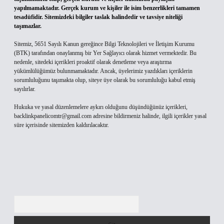
yapılmamaktadır. Gerçek kurum ve kişiler ile isim benzerlikleri tamamen
tesadüfidir. Sitemizdeki bilgiler taslak halindedir ve tavsiye niteliği
taşımazlar.
Sitemiz, 5651 Sayılı Kanun gereğince Bilgi Teknolojileri ve İletişim Kurumu
(BTK) tarafından onaylanmış bir Yer Sağlayıcı olarak hizmet vermektedir. Bu
nedenle, sitedeki içerikleri proaktif olarak denetleme veya araştırma
yükümlülüğümüz bulunmamaktadır. Ancak, üyelerimiz yazdıkları içeriklerin
sorumluluğunu taşımakta olup, siteye üye olarak bu sorumluluğu kabul etmiş
sayılırlar.
Hukuka ve yasal düzenlemelere aykırı olduğunu düşündüğünüz içerikleri,
backlinkpanelicomtr@gmail.com
adresine bildirmeniz halinde, ilgili içerikler yasal
süre içerisinde sitemizden kaldırılacaktır.
Arama