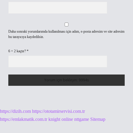
Daha sonraki yorumlarımda kullanılması için adım, e-posta adresim ve site adresim
bu tarayıcıya kaydedilsin.
6 + 2 kaçtır?
*
https://dizih.com
https://ototamirservisi.com.tr
https://emlakmatik.com.tr
knight online
nttgame
Sitemap