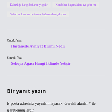
Kabızlığa hangi baharat iyi gelir
Karabiber bağırsaklara iyi gelir mi
Sabah aç karnına ne içmek bağırsakları çalıştırır
Önceki Yazı
Hastanede Ayniyat Birimi Nedir
Sonraki Yazı
Sekoya Ağacı Hangi Iklimde Yetişir
Bir yanıt yazın
E-posta adresiniz yayınlanmayacak.
Gerekli alanlar
*
ile
işaretlenmişlerdir