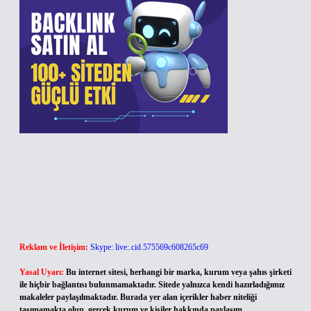
Reklam ve İletişim:
Skype: live:.cid.575569c608265c69
Yasal Uyarı:
Bu internet sitesi, herhangi bir marka, kurum veya şahıs şirketi
ile hiçbir bağlantısı bulunmamaktadır. Sitede yalnızca kendi hazırladığımız
makaleler paylaşılmaktadır. Burada yer alan içerikler haber niteliği
taşımamakta olup, gerçek kurum ve kişiler hakkında paylaşım