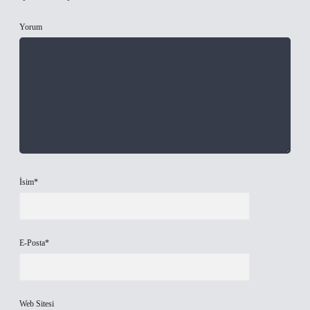
Yorum
İsim*
E-Posta*
Web Sitesi