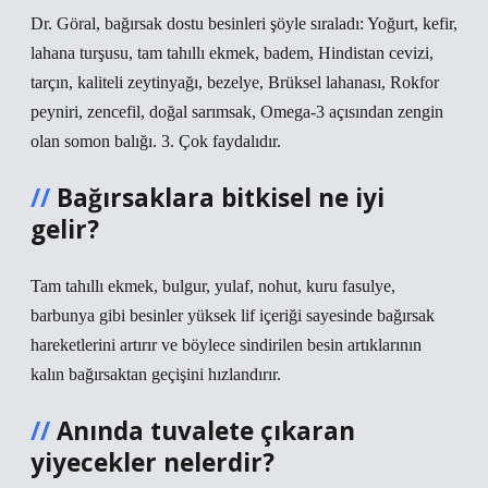
Dr. Göral, bağırsak dostu besinleri şöyle sıraladı: Yoğurt, kefir,
lahana turşusu, tam tahıllı ekmek, badem, Hindistan cevizi,
tarçın, kaliteli zeytinyağı, bezelye, Brüksel lahanası, Rokfor
peyniri, zencefil, doğal sarımsak, Omega-3 açısından zengin
olan somon balığı. 3. Çok faydalıdır.
Bağırsaklara bitkisel ne iyi
gelir?
Tam tahıllı ekmek, bulgur, yulaf, nohut, kuru fasulye,
barbunya gibi besinler yüksek lif içeriği sayesinde bağırsak
hareketlerini artırır ve böylece sindirilen besin artıklarının
kalın bağırsaktan geçişini hızlandırır.
Anında tuvalete çıkaran
yiyecekler nelerdir?