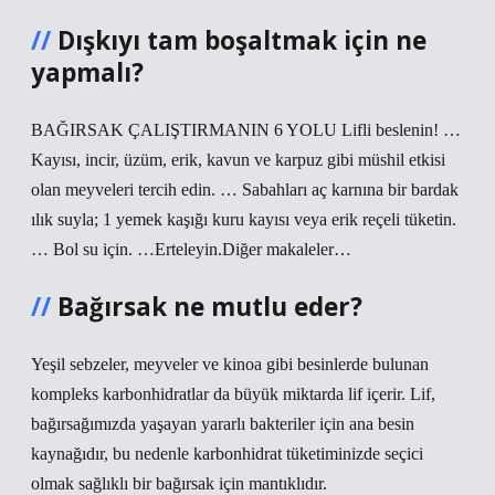
Dışkıyı tam boşaltmak için ne
yapmalı?
BAĞIRSAK ÇALIŞTIRMANIN 6 YOLU Lifli beslenin! …
Kayısı, incir, üzüm, erik, kavun ve karpuz gibi müshil etkisi
olan meyveleri tercih edin. … Sabahları aç karnına bir bardak
ılık suyla; 1 yemek kaşığı kuru kayısı veya erik reçeli tüketin.
… Bol su için. …Erteleyin.Diğer makaleler…
Bağırsak ne mutlu eder?
Yeşil sebzeler, meyveler ve kinoa gibi besinlerde bulunan
kompleks karbonhidratlar da büyük miktarda lif içerir. Lif,
bağırsağımızda yaşayan yararlı bakteriler için ana besin
kaynağıdır, bu nedenle karbonhidrat tüketiminizde seçici
olmak sağlıklı bir bağırsak için mantıklıdır.