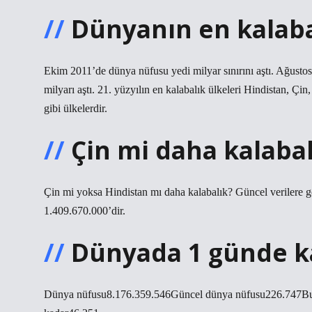
Dünyanın en kalabal
Ekim 2011’de dünya nüfusu yedi milyar sınırını aştı. Ağusto
milyarı aştı. 21. yüzyılın en kalabalık ülkeleri Hindistan, Çi
gibi ülkelerdir.
Çin mi daha kalabal
Çin mi yoksa Hindistan mı daha kalabalık? Güncel verilere 
1.409.670.000’dir.
Dünyada 1 günde k
Dünya nüfusu8.176.359.546Güncel dünya nüfusu226.747Bug