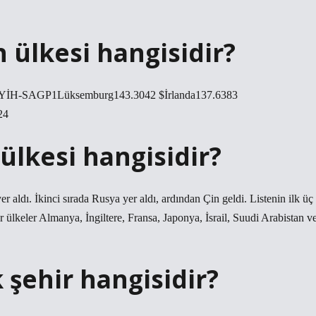
 ülkesi hangisidir?
GSYİH-SAGP1Lüksemburg143.3042 $İrlanda137.6383
24
ülkesi hangisidir?
r aldı. İkinci sırada Rusya yer aldı, ardından Çin geldi. Listenin ilk üç
er ülkeler Almanya, İngiltere, Fransa, Japonya, İsrail, Suudi Arabistan v
şehir hangisidir?