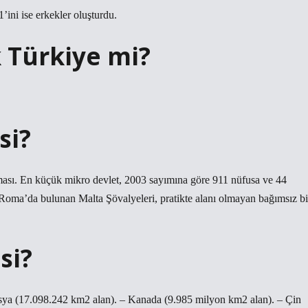
ini ise erkekler oluşturdu.
 Türkiye mi?
si?
ası. En küçük mikro devlet, 2003 sayımına göre 911 nüfusa ve 44
ti Roma’da bulunan Malta Şövalyeleri, pratikte alanı olmayan bağımsız bi
si?
Rusya (17.098.242 km2 alan). – Kanada (9.985 milyon km2 alan). – Çin