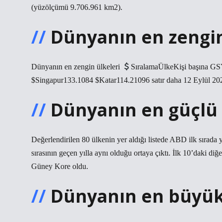
(yüzölçümü 9.706.961 km2).
Dünyanın en zengin
Dünyanın en zengin ülkeleri
SıralamaÜlkeKişi başına 
$Singapur133.1084 $Katar114.21096 satır daha 12 Eylül 20
Dünyanın en güçlü 
Değerlendirilen 80 ülkenin yer aldığı listede ABD ilk sırada ye
sırasının geçen yılla aynı olduğu ortaya çıktı. İlk 10’daki diğ
Güney Kore oldu.
Dünyanın en büyük 