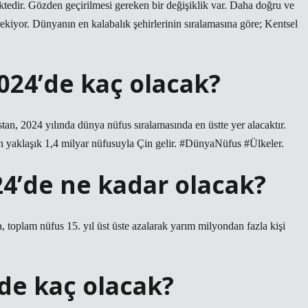
tedir. Gözden geçirilmesi gereken bir değişiklik var. Daha doğru ve
ekiyor. Dünyanın en kalabalık şehirlerinin sıralamasına göre; Kentsel
024’de kaç olacak?
istan, 2024 yılında dünya nüfus sıralamasında en üstte yer alacaktır.
an yaklaşık 1,4 milyar nüfusuyla Çin gelir. #DünyaNüfus #Ülkeler.
4’de ne kadar olacak?
 toplam nüfus 15. yıl üst üste azalarak yarım milyondan fazla kişi
de kaç olacak?