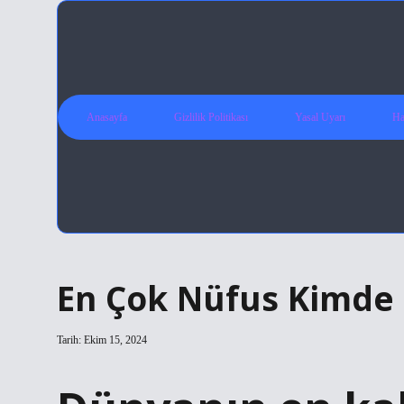
Anasayfa
Gizlilik Politikası
Yasal Uyarı
Ha
En Çok Nüfus Kimde
Tarih: Ekim 15, 2024