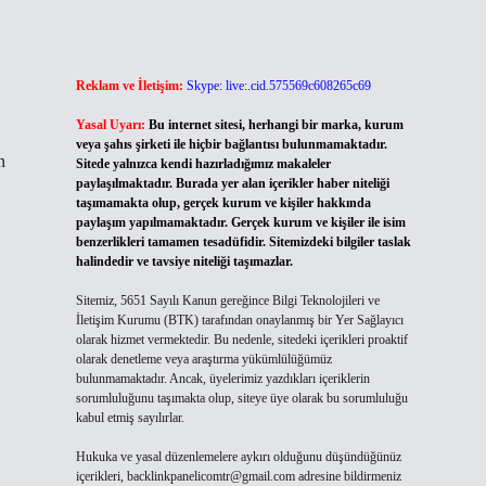
Reklam ve İletişim:
Skype: live:.cid.575569c608265c69
Yasal Uyarı:
Bu internet sitesi, herhangi bir marka, kurum
veya şahıs şirketi ile hiçbir bağlantısı bulunmamaktadır.
n
Sitede yalnızca kendi hazırladığımız makaleler
paylaşılmaktadır. Burada yer alan içerikler haber niteliği
taşımamakta olup, gerçek kurum ve kişiler hakkında
paylaşım yapılmamaktadır. Gerçek kurum ve kişiler ile isim
benzerlikleri tamamen tesadüfidir. Sitemizdeki bilgiler taslak
halindedir ve tavsiye niteliği taşımazlar.
Sitemiz, 5651 Sayılı Kanun gereğince Bilgi Teknolojileri ve
İletişim Kurumu (BTK) tarafından onaylanmış bir Yer Sağlayıcı
olarak hizmet vermektedir. Bu nedenle, sitedeki içerikleri proaktif
olarak denetleme veya araştırma yükümlülüğümüz
bulunmamaktadır. Ancak, üyelerimiz yazdıkları içeriklerin
sorumluluğunu taşımakta olup, siteye üye olarak bu sorumluluğu
kabul etmiş sayılırlar.
Hukuka ve yasal düzenlemelere aykırı olduğunu düşündüğünüz
içerikleri,
backlinkpanelicomtr@gmail.com
adresine bildirmeniz