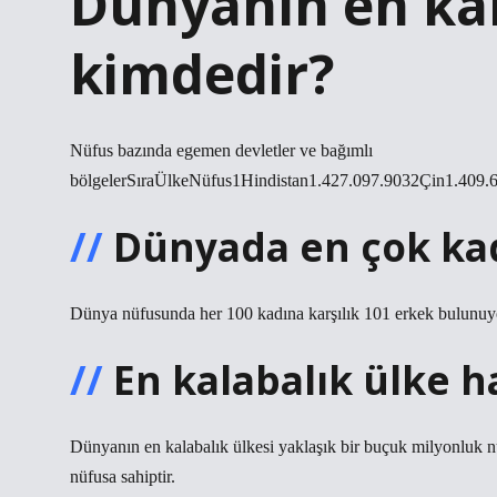
Dünyanın en ka
kimdedir?
Nüfus bazında egemen devletler ve bağımlı
bölgelerSıraÜlkeNüfus1Hindistan1.427.097.9032Çin1.40
Dünyada en çok kad
Dünya nüfusunda her 100 kadına karşılık 101 erkek bulunuy
En kalabalık ülke h
Dünyanın en kalabalık ülkesi yaklaşık bir buçuk milyonluk nü
nüfusa sahiptir.