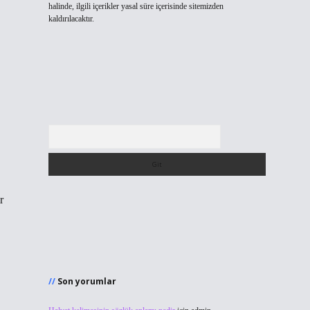
halinde, ilgili içerikler yasal süre içerisinde sitemizden
kaldırılacaktır.
Arama
r
Son yorumlar