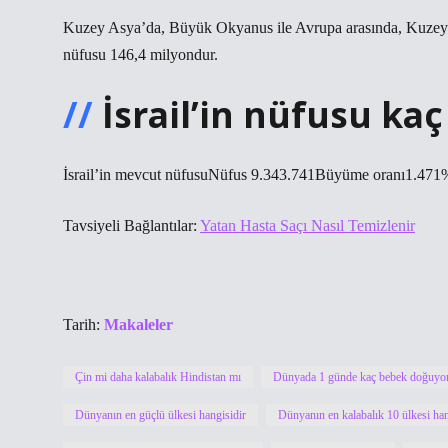
Kuzey Asya’da, Büyük Okyanus ile Avrupa arasında, Kuzey B
nüfusu 146,4 milyondur.
İsrail’in nüfusu kaç
İsrail’in mevcut nüfusuNüfus 9.343.741Büyüme oranı1.47
Tavsiyeli Bağlantılar:
Yatan Hasta Saçı Nasıl Temizlenir
Tarih:
Makaleler
Çin mi daha kalabalık Hindistan mı
Dünyada 1 günde kaç bebek doğuyo
Dünyanın en güçlü ülkesi hangisidir
Dünyanın en kalabalık 10 ülkesi han