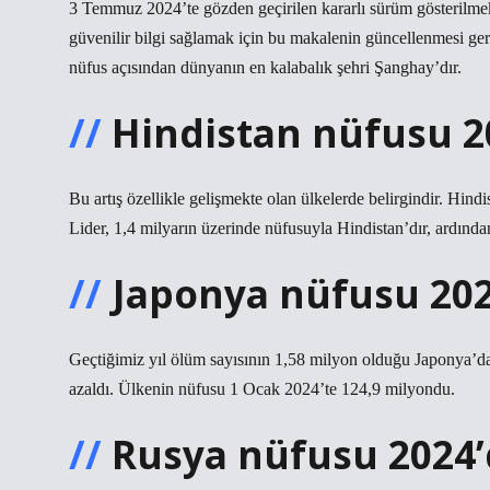
3 Temmuz 2024’te gözden geçirilen kararlı sürüm gösterilmek
güvenilir bilgi sağlamak için bu makalenin güncellenmesi ger
nüfus açısından dünyanın en kalabalık şehri Şanghay’dır.
Hindistan nüfusu 2
Bu artış özellikle gelişmekte olan ülkelerde belirgindir. Hind
Lider, 1,4 milyarın üzerinde nüfusuyla Hindistan’dır, ardınd
Japonya nüfusu 202
Geçtiğimiz yıl ölüm sayısının 1,58 milyon olduğu Japonya’da,
azaldı. Ülkenin nüfusu 1 Ocak 2024’te 124,9 milyondu.
Rusya nüfusu 2024’