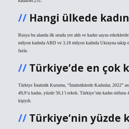
kadar46.251.
Hangi ülkede kadın
Rusya bu alanda ilk sırada yer aldı ve kadın sayısı erkekler
milyon kadınla ABD ve 3,18 milyon kadınla Ukrayna takip et
fazla.
Türkiye’de en çok k
Türkiye İstatistik Kurumu, “İstatistiklerde Kadınlar, 2022” a
49,9’u kadın, yüzde 50,1’i erkek. Türkiye’nin kadın nüfusu 
kişiydi.
Türkiye’nin yüzde 