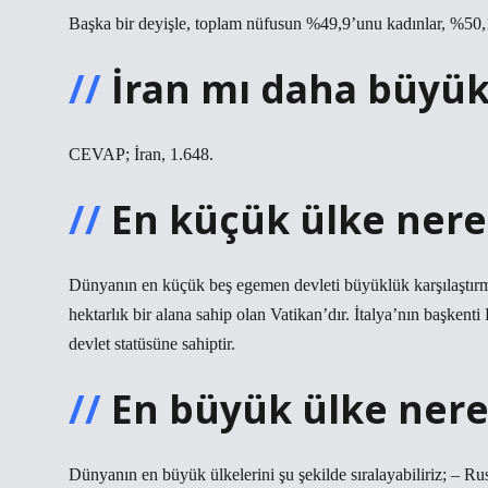
Başka bir deyişle, toplam nüfusun %49,9’unu kadınlar, %50,1’
İran mı daha büyük
CEVAP; İran, 1.648.
En küçük ülke nere
Dünyanın en küçük beş egemen devleti büyüklük karşılaştırm
hektarlık bir alana sahip olan Vatikan’dır. İtalya’nın başken
devlet statüsüne sahiptir.
En büyük ülke nere
Dünyanın en büyük ülkelerini şu şekilde sıralayabiliriz; – 