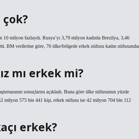
 çok?
den 10 milyon fazlaydı. Rusya’yı 3,79 milyon kadınla Brezilya, 3,46
ti. BM verilerine göre, 76 ülke/bölgede erkek nüfusu kadın nüfusunda
ız mı erkek mi?
raştırmasının sonuçlarını açıkladı. Buna göre ülke nüfusunun yüzde
42 milyon 575 bin 441 kişi, erkek nüfusu ise 42 milyon 704 bin 112
kaçı erkek?