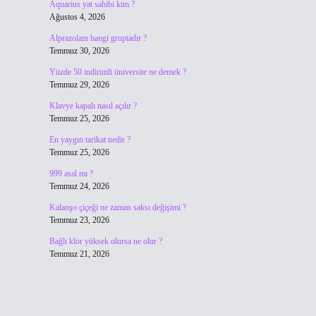
Aquarius yat sahibi kim ?
Ağustos 4, 2026
Alprazolam hangi gruptadır ?
Temmuz 30, 2026
Yüzde 50 indirimli üniversite ne demek ?
Temmuz 29, 2026
Klavye kapalı nasıl açılır ?
Temmuz 25, 2026
En yaygın tarikat nedir ?
Temmuz 25, 2026
999 asal mı ?
Temmuz 24, 2026
Kalanşo çiçeği ne zaman saksı değişimi ?
Temmuz 23, 2026
Bağlı klor yüksek olursa ne olur ?
Temmuz 21, 2026