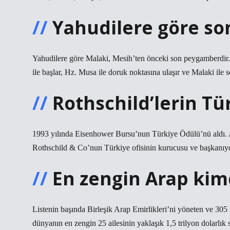
Yahudilere göre s
Yahudilere göre Malaki, Mesih’ten önceki son peygamberdir
ile başlar, Hz. Musa ile doruk noktasına ulaşır ve Malaki ile s
Rothschild’lerin Tü
1993 yılında Eisenhower Bursu’nun Türkiye Ödülü’nü aldı.
Rothschild & Co’nun Türkiye ofisinin kurucusu ve başkanıyd
En zengin Arap kim
Listenin başında Birleşik Arap Emirlikleri’ni yöneten ve 305 
dünyanın en zengin 25 ailesinin yaklaşık 1,5 trilyon dolarlık 