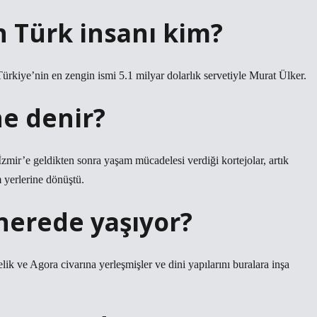
 Türk insanı kim?
ürkiye’nin en zengin ismi 5.1 milyar dolarlık servetiyle Murat Ülker.
ne denir?
zmir’e geldikten sonra yaşam mücadelesi verdiği kortejolar, artık
m yerlerine dönüştü.
nerede yaşıyor?
ik ve Agora civarına yerleşmişler ve dini yapılarını buralara inşa