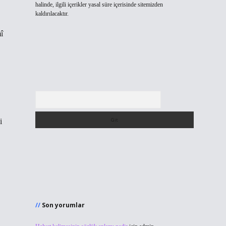
halinde, ilgili içerikler yasal süre içerisinde sitemizden
kaldırılacaktır.
î
Arama
i
Son yorumlar