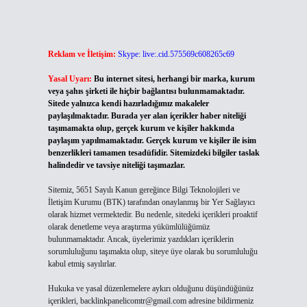
Reklam ve İletişim:
Skype: live:.cid.575569c608265c69
Yasal Uyarı:
Bu internet sitesi, herhangi bir marka, kurum
veya şahıs şirketi ile hiçbir bağlantısı bulunmamaktadır.
Sitede yalnızca kendi hazırladığımız makaleler
paylaşılmaktadır. Burada yer alan içerikler haber niteliği
taşımamakta olup, gerçek kurum ve kişiler hakkında
paylaşım yapılmamaktadır. Gerçek kurum ve kişiler ile isim
benzerlikleri tamamen tesadüfidir. Sitemizdeki bilgiler taslak
halindedir ve tavsiye niteliği taşımazlar.
Sitemiz, 5651 Sayılı Kanun gereğince Bilgi Teknolojileri ve
İletişim Kurumu (BTK) tarafından onaylanmış bir Yer Sağlayıcı
olarak hizmet vermektedir. Bu nedenle, sitedeki içerikleri proaktif
olarak denetleme veya araştırma yükümlülüğümüz
bulunmamaktadır. Ancak, üyelerimiz yazdıkları içeriklerin
sorumluluğunu taşımakta olup, siteye üye olarak bu sorumluluğu
kabul etmiş sayılırlar.
Hukuka ve yasal düzenlemelere aykırı olduğunu düşündüğünüz
içerikleri,
backlinkpanelicomtr@gmail.com
adresine bildirmeniz