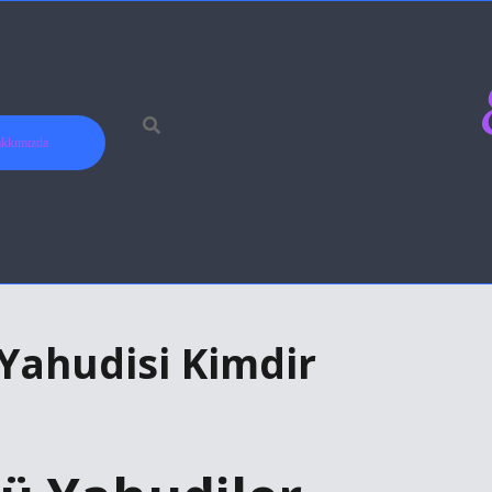
kkımızda
Yahudisi Kimdir