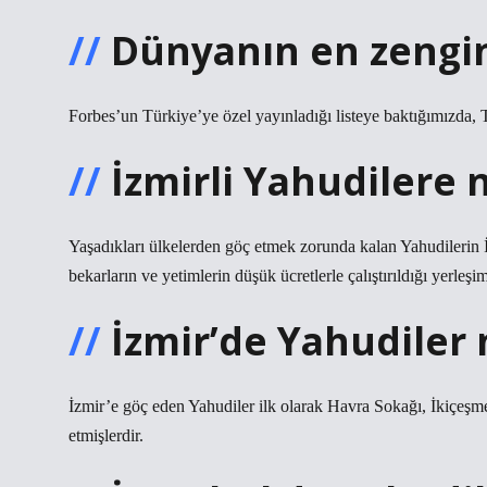
Dünyanın en zengin
Forbes’un Türkiye’ye özel yayınladığı listeye baktığımızda, T
İzmirli Yahudilere 
Yaşadıkları ülkelerden göç etmek zorunda kalan Yahudilerin İ
bekarların ve yetimlerin düşük ücretlerle çalıştırıldığı yerleşi
İzmir’de Yahudiler 
İzmir’e göç eden Yahudiler ilk olarak Havra Sokağı, İkiçeşmel
etmişlerdir.