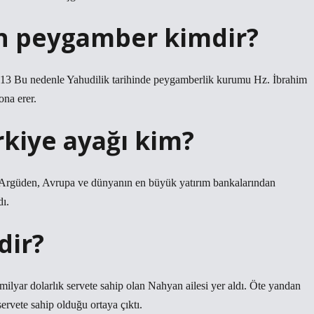
on peygamber kimdir?
.13 Bu nedenle Yahudilik tarihinde peygamberlik kurumu Hz. İbrahim
ona erer.
rkiye ayağı kim?
 Argüden, Avrupa ve dünyanın en büyük yatırım bankalarından
ı.
dir?
milyar dolarlık servete sahip olan Nahyan ailesi yer aldı. Öte yandan
servete sahip olduğu ortaya çıktı.