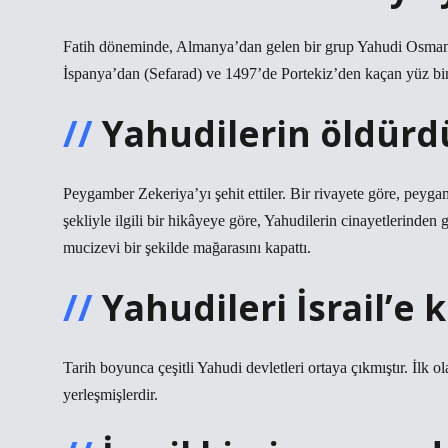
Fatih döneminde, Almanya’dan gelen bir grup Yahudi Osmanlı
İspanya’dan (Sefarad) ve 1497’de Portekiz’den kaçan yüz binle
Yahudilerin öldür
Peygamber Zekeriya’yı şehit ettiler. Bir rivayete göre, pey
şekliyle ilgili bir hikâyeye göre, Yahudilerin cinayetlerinden
mucizevi bir şekilde mağarasını kapattı.
Yahudileri İsrail’e 
Tarih boyunca çeşitli Yahudi devletleri ortaya çıkmıştır. İlk 
yerleşmişlerdir.