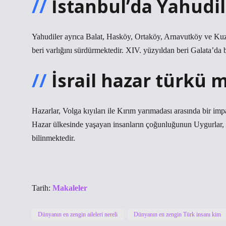
İstanbul’da Yahudi
Yahudiler ayrıca Balat, Hasköy, Ortaköy, Arnavutköy ve Kuz
beri varlığını sürdürmektedir. XIV. yüzyıldan beri Galata’da b
İsrail hazar türkü 
Hazarlar, Volga kıyıları ile Kırım yarımadası arasında bir im
Hazar ülkesinde yaşayan insanların çoğunluğunun Uygurlar, H
bilinmektedir.
Tarih:
Makaleler
Dünyanın en zengin aileleri nereli
Dünyanın en zengin Türk insanı kim