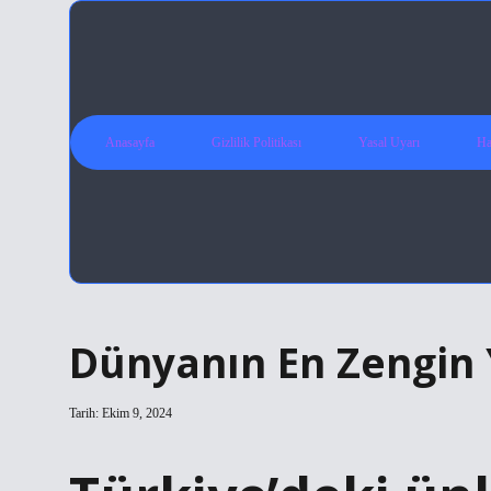
Anasayfa
Gizlilik Politikası
Yasal Uyarı
Ha
Dünyanın En Zengin 
Tarih: Ekim 9, 2024