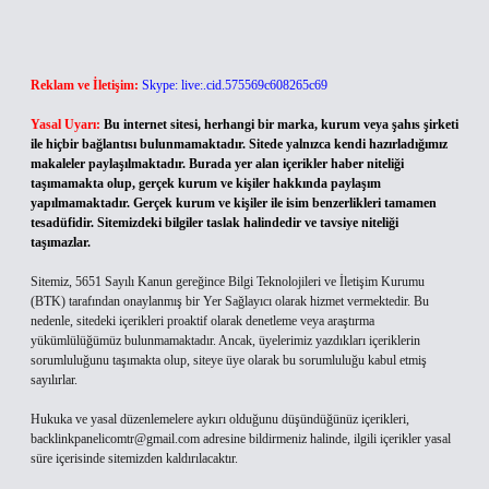
Reklam ve İletişim:
Skype: live:.cid.575569c608265c69
Yasal Uyarı:
Bu internet sitesi, herhangi bir marka, kurum veya şahıs şirketi
ile hiçbir bağlantısı bulunmamaktadır. Sitede yalnızca kendi hazırladığımız
makaleler paylaşılmaktadır. Burada yer alan içerikler haber niteliği
taşımamakta olup, gerçek kurum ve kişiler hakkında paylaşım
yapılmamaktadır. Gerçek kurum ve kişiler ile isim benzerlikleri tamamen
tesadüfidir. Sitemizdeki bilgiler taslak halindedir ve tavsiye niteliği
taşımazlar.
Sitemiz, 5651 Sayılı Kanun gereğince Bilgi Teknolojileri ve İletişim Kurumu
(BTK) tarafından onaylanmış bir Yer Sağlayıcı olarak hizmet vermektedir. Bu
nedenle, sitedeki içerikleri proaktif olarak denetleme veya araştırma
yükümlülüğümüz bulunmamaktadır. Ancak, üyelerimiz yazdıkları içeriklerin
sorumluluğunu taşımakta olup, siteye üye olarak bu sorumluluğu kabul etmiş
sayılırlar.
Hukuka ve yasal düzenlemelere aykırı olduğunu düşündüğünüz içerikleri,
backlinkpanelicomtr@gmail.com
adresine bildirmeniz halinde, ilgili içerikler yasal
süre içerisinde sitemizden kaldırılacaktır.