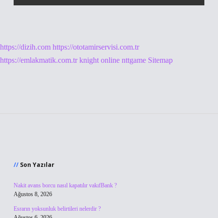
https://dizih.com
https://ototamirservisi.com.tr
https://emlakmatik.com.tr
knight online
nttgame
Sitemap
Sidebar
Son Yazılar
Nakit avans borcu nasıl kapatılır vakıfBank ?
Ağustos 8, 2026
Esrarın yoksunluk belirtileri nelerdir ?
Ağustos 6, 2026