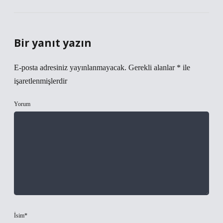
Bir yanıt yazın
E-posta adresiniz yayınlanmayacak.
Gerekli alanlar
*
ile
işaretlenmişlerdir
Yorum
İsim*