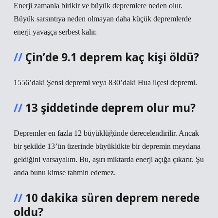
Enerji zamanla birikir ve büyük depremlere neden olur.
Büyük sarsıntıya neden olmayan daha küçük depremlerde
enerji yavaşça serbest kalır.
Çin’de 9.1 deprem kaç kişi öldü?
1556’daki Şensi depremi veya 830’daki Hua ilçesi depremi.
13 şiddetinde deprem olur mu?
Depremler en fazla 12 büyüklüğünde derecelendirilir. Ancak
bir şekilde 13’ün üzerinde büyüklükte bir depremin meydana
geldiğini varsayalım. Bu, aşırı miktarda enerji açığa çıkarır. Şu
anda bunu kimse tahmin edemez.
10 dakika süren deprem nerede
oldu?