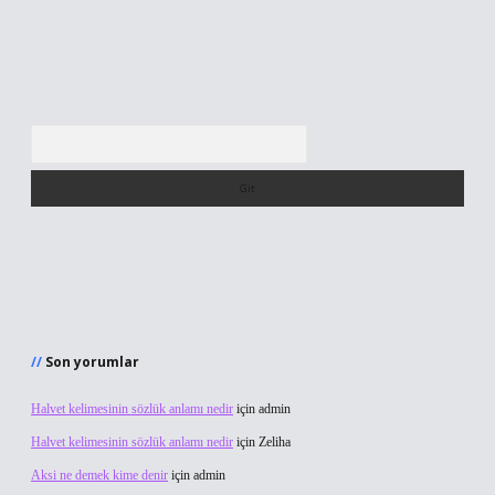
Arama
Son yorumlar
Halvet kelimesinin sözlük anlamı nedir
için
admin
Halvet kelimesinin sözlük anlamı nedir
için
Zeliha
Aksi ne demek kime denir
için
admin