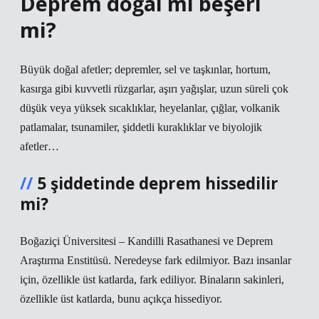
Deprem doğal mı beşeri
mi?
Büyük doğal afetler; depremler, sel ve taşkınlar, hortum,
kasırga gibi kuvvetli rüzgarlar, aşırı yağışlar, uzun süreli çok
düşük veya yüksek sıcaklıklar, heyelanlar, çığlar, volkanik
patlamalar, tsunamiler, şiddetli kuraklıklar ve biyolojik
afetler…
5 şiddetinde deprem hissedilir
mi?
Boğaziçi Üniversitesi – Kandilli Rasathanesi ve Deprem
Araştırma Enstitüsü. Neredeyse fark edilmiyor. Bazı insanlar
için, özellikle üst katlarda, fark ediliyor. Binaların sakinleri,
özellikle üst katlarda, bunu açıkça hissediyor.