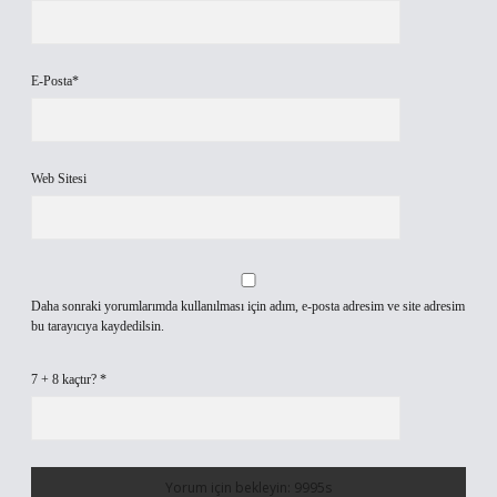
E-Posta*
Web Sitesi
Daha sonraki yorumlarımda kullanılması için adım, e-posta adresim ve site adresim
bu tarayıcıya kaydedilsin.
7 + 8 kaçtır?
*