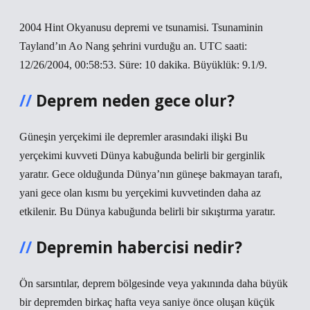
2004 Hint Okyanusu depremi ve tsunamisi. Tsunaminin
Tayland’ın Ao Nang şehrini vurduğu an. UTC saati:
12/26/2004, 00:58:53. Süre: 10 dakika. Büyüklük: 9.1/9.
Deprem neden gece olur?
Güneşin yerçekimi ile depremler arasındaki ilişki Bu
yerçekimi kuvveti Dünya kabuğunda belirli bir gerginlik
yaratır. Gece olduğunda Dünya’nın güneşe bakmayan tarafı,
yani gece olan kısmı bu yerçekimi kuvvetinden daha az
etkilenir. Bu Dünya kabuğunda belirli bir sıkıştırma yaratır.
Depremin habercisi nedir?
Ön sarsıntılar, deprem bölgesinde veya yakınında daha büyük
bir depremden birkaç hafta veya saniye önce oluşan küçük