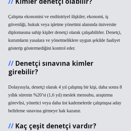
Kimler denetçi olabilir?
Çalışma ekonomisi ve endüstriyel ilişkiler, ekonomi, iş
güvenliği, hukuk veya işletme yönetimi alanında üniversite
diplomasına sahip kişiler denetçi olarak çalışabilirler. Denetçi,
kurumların yasalara ve yönetmeliklere uygun şekilde faaliyet
gösterip göstermediğini kontrol eder.
Denetçi sınavına kimler
girebilir?
Dolayısıyla, denetçi olarak 4 yıl çalışmış bir kişi, daha sonra 8
yıllık sürenin %20’si (1,6 yıl) meslek mensubu, araştırma
görevlisi, yönetici veya daha üst kademelerde çalışmışsa aday
belirleme sınavına girmeye hak kazanır.
Kaç çeşit denetçi vardır?