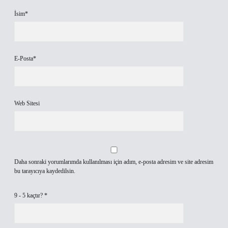
İsim*
E-Posta*
Web Sitesi
Daha sonraki yorumlarımda kullanılması için adım, e-posta adresim ve site adresim
bu tarayıcıya kaydedilsin.
9 - 5 kaçtır?
*