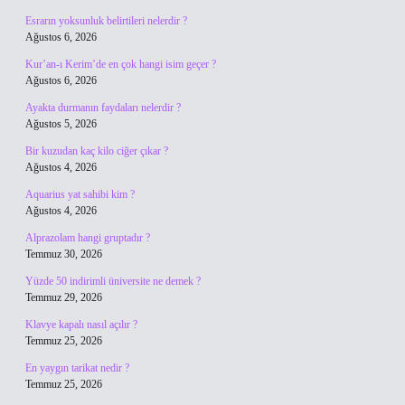
Esrarın yoksunluk belirtileri nelerdir ?
Ağustos 6, 2026
Kur’an-ı Kerim’de en çok hangi isim geçer ?
Ağustos 6, 2026
Ayakta durmanın faydaları nelerdir ?
Ağustos 5, 2026
Bir kuzudan kaç kilo ciğer çıkar ?
Ağustos 4, 2026
Aquarius yat sahibi kim ?
Ağustos 4, 2026
Alprazolam hangi gruptadır ?
Temmuz 30, 2026
Yüzde 50 indirimli üniversite ne demek ?
Temmuz 29, 2026
Klavye kapalı nasıl açılır ?
Temmuz 25, 2026
En yaygın tarikat nedir ?
Temmuz 25, 2026