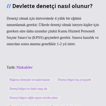
Devlette denetçi nasıl olunur?
Denetçi olmak için üniversitede 4 yıllık bir eğitimi
tamamlamak gerekir. Ülkede denetçi olmak isteyen kişiler için
gereken süre daha uzundur çünkü Kamu Hizmeti Personeli
Seçme Sınavı’nı (KPSS) geçmeleri gerekir. Sınava hazırlık ve
sınavdan sonra atanma genellikle 1-2 yıl sürer.
Tarih:
Makaleler
Bağımsız denetçiler ne kadar kazanır
Denetçi belgesi kaç yıl geçerli
Denetçi belgesi ne kadar maaş alır
Denetçi belgesi sağlık raporu nereden alınır