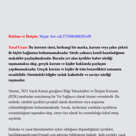
Reklam ve İletişim:
Skype: live:.cid.575569c608265c69
Yasal Uyarı:
Bu internet sitesi, herhangi bir marka, kurum veya şahıs şirketi
ile hiçbir bağlantısı bulunmamaktadır. Sitede yalnızca kendi hazırladığımız
makaleler paylaşılmaktadır. Burada yer alan içerikler haber niteliği
taşımamakta olup, gerçek kurum ve kişiler hakkında paylaşım
yapılmamaktadır. Gerçek kurum ve kişiler ile isim benzerlikleri tamamen
tesadüfidir. Sitemizdeki bilgiler taslak halindedir ve tavsiye niteliği
taşımazlar.
Sitemiz, 5651 Sayılı Kanun gereğince Bilgi Teknolojileri ve İletişim Kurumu
(BTK) tarafından onaylanmış bir Yer Sağlayıcı olarak hizmet vermektedir. Bu
nedenle, sitedeki içerikleri proaktif olarak denetleme veya araştırma
yükümlülüğümüz bulunmamaktadır. Ancak, üyelerimiz yazdıkları içeriklerin
sorumluluğunu taşımakta olup, siteye üye olarak bu sorumluluğu kabul etmiş
sayılırlar.
Hukuka ve yasal düzenlemelere aykırı olduğunu düşündüğünüz içerikleri,
backlinkpanelicomtr@gmail.com
adresine bildirmeniz halinde, ilgili içerikler yasal