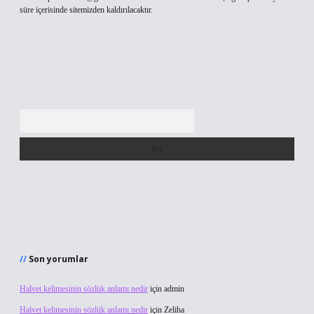
süre içerisinde sitemizden kaldırılacaktır.
Arama
Son yorumlar
Halvet kelimesinin sözlük anlamı nedir
için
admin
Halvet kelimesinin sözlük anlamı nedir
için
Zeliha