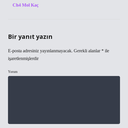
Ch4 Mol Kaç
Bir yanıt yazın
E-posta adresiniz yayınlanmayacak.
Gerekli alanlar
*
ile
işaretlenmişlerdir
Yorum