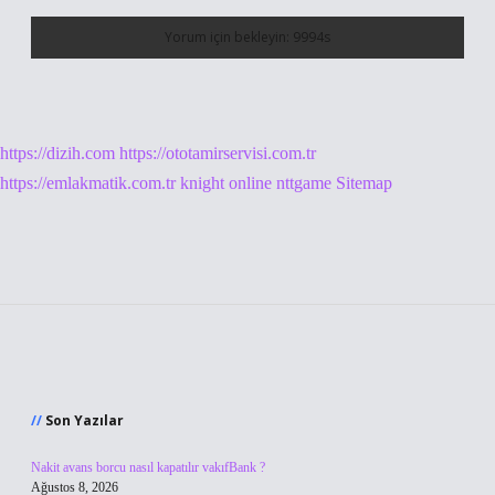
https://dizih.com
https://ototamirservisi.com.tr
https://emlakmatik.com.tr
knight online
nttgame
Sitemap
Sidebar
Son Yazılar
Nakit avans borcu nasıl kapatılır vakıfBank ?
Ağustos 8, 2026