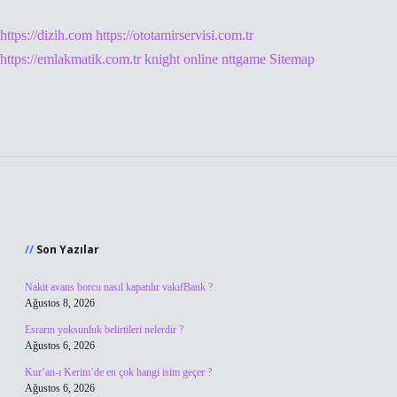
https://dizih.com
https://ototamirservisi.com.tr
https://emlakmatik.com.tr
knight online
nttgame
Sitemap
Sidebar
Son Yazılar
Nakit avans borcu nasıl kapatılır vakıfBank ?
Ağustos 8, 2026
Esrarın yoksunluk belirtileri nelerdir ?
Ağustos 6, 2026
Kur’an-ı Kerim’de en çok hangi isim geçer ?
Ağustos 6, 2026