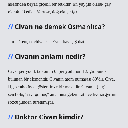
ailesinden beyaz çiçekli bir bitkidir. En yaygın olarak çay
olarak tüketilen Yarrow, doğada yetişir.
Civan ne demek Osmanlıca?
Jan – Genç edebiyatçı. : Evet, hayır; Şabat.
Civanın anlamı nedir?
Civa, periyodik tablonun 6. periyodunun 12. grubunda
bulunan bir elementtir. Civanın atom numarası 80’dir. Civa,
Hg sembolüyle gösterilir ve bir metaldir. Civanın (Hg)
sembolü, “sıvı gümüş” anlamına gelen Latince hydrargyrum
sözcüğünden türetilmiştir.
Doktor Civan kimdir?