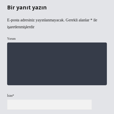
Bir yanıt yazın
E-posta adresiniz yayınlanmayacak.
Gerekli alanlar
*
ile
işaretlenmişlerdir
Yorum
İsim*