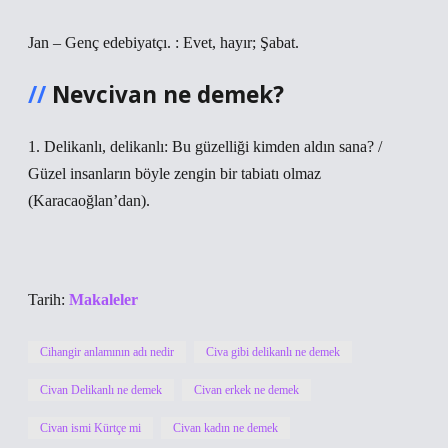
Jan – Genç edebiyatçı. : Evet, hayır; Şabat.
Nevcivan ne demek?
1. Delikanlı, delikanlı: Bu güzelliği kimden aldın sana? /
Güzel insanların böyle zengin bir tabiatı olmaz
(Karacaoğlan’dan).
Tarih:
Makaleler
Cihangir anlamının adı nedir
Civa gibi delikanlı ne demek
Civan Delikanlı ne demek
Civan erkek ne demek
Civan ismi Kürtçe mi
Civan kadın ne demek