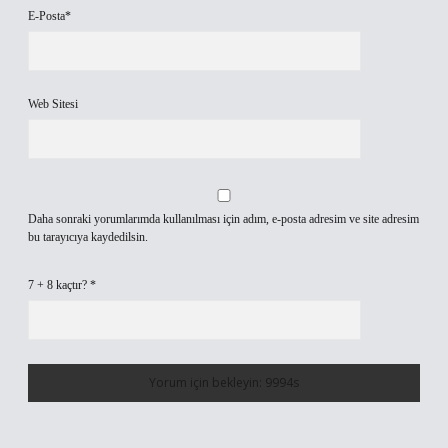
E-Posta*
Web Sitesi
Daha sonraki yorumlarımda kullanılması için adım, e-posta adresim ve site adresim
bu tarayıcıya kaydedilsin.
7 + 8 kaçtır?
*