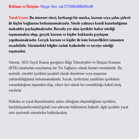
Reklam ve İletişim:
Skype: live:.cid.575569c608265c69
Yasal Uyarı:
Bu internet sitesi, herhangi bir marka, kurum veya şahıs şirketi
ile hiçbir bağlantısı bulunmamaktadır. Sitede yalnızca kendi hazırladığımız
makaleler paylaşılmaktadır. Burada yer alan içerikler haber niteliği
taşımamakta olup, gerçek kurum ve kişiler hakkında paylaşım
yapılmamaktadır. Gerçek kurum ve kişiler ile isim benzerlikleri tamamen
tesadüfidir. Sitemizdeki bilgiler taslak halindedir ve tavsiye niteliği
taşımazlar.
Sitemiz, 5651 Sayılı Kanun gereğince Bilgi Teknolojileri ve İletişim Kurumu
(BTK) tarafından onaylanmış bir Yer Sağlayıcı olarak hizmet vermektedir. Bu
nedenle, sitedeki içerikleri proaktif olarak denetleme veya araştırma
yükümlülüğümüz bulunmamaktadır. Ancak, üyelerimiz yazdıkları içeriklerin
sorumluluğunu taşımakta olup, siteye üye olarak bu sorumluluğu kabul etmiş
sayılırlar.
Hukuka ve yasal düzenlemelere aykırı olduğunu düşündüğünüz içerikleri,
backlinkpanelicomtr@gmail.com
adresine bildirmeniz halinde, ilgili içerikler yasal
süre içerisinde sitemizden kaldırılacaktır.