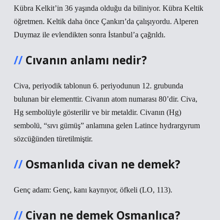
Kübra Kelkit’in 36 yaşında olduğu da biliniyor. Kübra Keltik
öğretmen. Keltik daha önce Çankırı’da çalışıyordu. Alperen
Duymaz ile evlendikten sonra İstanbul’a çağrıldı.
Cıvanın anlamı nedir?
Civa, periyodik tablonun 6. periyodunun 12. grubunda
bulunan bir elementtir. Civanın atom numarası 80’dir. Civa,
Hg sembolüyle gösterilir ve bir metaldir. Civanın (Hg)
sembolü, “sıvı gümüş” anlamına gelen Latince hydrargyrum
sözcüğünden türetilmiştir.
Osmanlıda civan ne demek?
Genç adam: Genç, kanı kaynıyor, öfkeli (LO, 113).
Civan ne demek Osmanlıca?