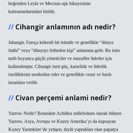
beğenilen Leyla ve Mecnun aşk hikayesinin
kahramanlarından biridir.
Cihangir anlamının adı nedir?
Jahangir, Farsça kökenli bir isimdir ve genellikle “dünya
fatihi” veya “dünyayı fetheden kişi” anlamına gelir. Bu isim
tarih boyunca güçlü yöneticiler ve muzaffer liderler için
kullanılmıştır. Cihangir ismi güç, kararlılık ve liderlik
özelliklerini sembolize eder ve genellikle cesur ve hırslı
insanlara verilir.
Civan perçemi anlami nedir?
Yarrow Nedir? Botanikte Achillea millefolium olarak bilinen
Yarrow, Asya, Avrupa ve Kuzey Amerika’yı da kapsayan
Kuzey Yarımküre’de yetişen, tüylü yaprakları olan papatya