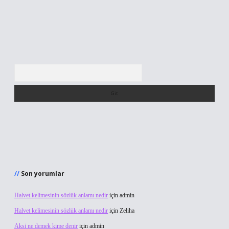
Arama
Son yorumlar
Halvet kelimesinin sözlük anlamı nedir
için
admin
Halvet kelimesinin sözlük anlamı nedir
için
Zeliha
Aksi ne demek kime denir
için
admin