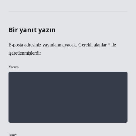
Bir yanıt yazın
E-posta adresiniz yayınlanmayacak.
Gerekli alanlar
*
ile
işaretlenmişlerdir
Yorum
İsim*