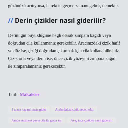
gözünüzü acıtıyorsa, harekete geçme zamanı gelmiş demektir.
Derin çizikler nasıl giderilir?
Derinliğin büyüklüğüne bağlı olarak zımpara kağıdı veya
doğrudan cila kullanmanız gerekebilir. Aracınızdaki çizik hafif
ve düz ise, çiziği doğrudan çıkarmak için cila kullanabilirsiniz.
Çizik orta veya derin ise, önce çizik yüzeyini zımpara kağıdı
ile zımparalamanız gerekecektir.
Tarih:
Makaleler
1 araca kaç ml pasta gider
Araba kılcal çizik neden olur
Araba sürtmesi pasta cila ile geçer mi
Araç ince çizikler nasıl giderilir