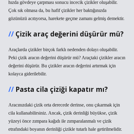
hızda gövdeye çarpması sonucu incecik çizikler oluşabilir.
Çok sık olmasa da, bu hafif çizikler her baktığınızda
gözünüzü acıtıyorsa, harekete geçme zamanı gelmiş demektir.
Çizik araç değerini düşürür mü?
Araçlarda çizikler birçok farklı nedenden dolayı oluşabilir.
Peki çizik aracın değerini düşürür mü? Araçtaki çizikler aracın
değerini düşürür. Bu çizikler aracın değerini artırmak için
kolayca giderilebilir.
Pasta cila çiziği kapatır mı?
Aracınızdaki çizik orta derecede derinse, onu çıkarmak için
cila kullanabilirsiniz. Ancak, çizik derinliği büyükse, çizik
yüzeyi önce zımpara kağıdı ile zımparalanmalı ve çizik
etrafındaki boyanın derinliği çizikle tutarlı hale getirilmelidir.