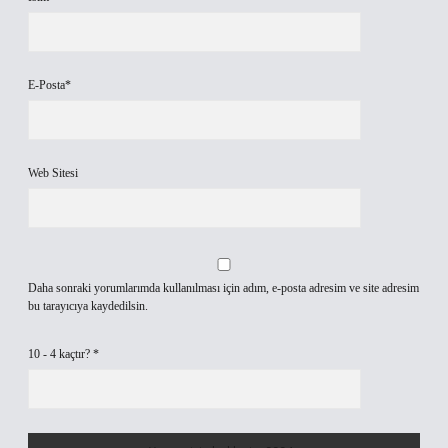
E-Posta*
Web Sitesi
Daha sonraki yorumlarımda kullanılması için adım, e-posta adresim ve site adresim
bu tarayıcıya kaydedilsin.
10 - 4 kaçtır?
*