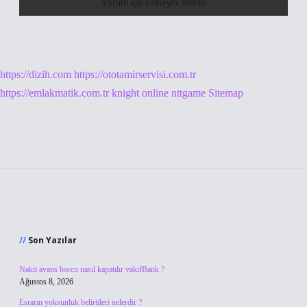
https://dizih.com
https://ototamirservisi.com.tr
https://emlakmatik.com.tr
knight online
nttgame
Sitemap
Sidebar
Son Yazılar
Nakit avans borcu nasıl kapatılır vakıfBank ?
Ağustos 8, 2026
Esrarın yoksunluk belirtileri nelerdir ?