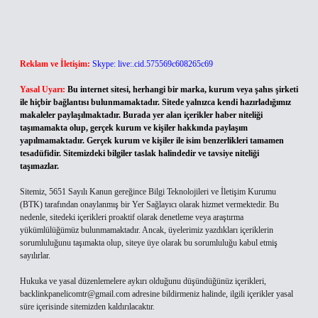
Reklam ve İletişim:
Skype: live:.cid.575569c608265c69
Yasal Uyarı:
Bu internet sitesi, herhangi bir marka, kurum veya şahıs şirketi
ile hiçbir bağlantısı bulunmamaktadır. Sitede yalnızca kendi hazırladığımız
makaleler paylaşılmaktadır. Burada yer alan içerikler haber niteliği
taşımamakta olup, gerçek kurum ve kişiler hakkında paylaşım
yapılmamaktadır. Gerçek kurum ve kişiler ile isim benzerlikleri tamamen
tesadüfidir. Sitemizdeki bilgiler taslak halindedir ve tavsiye niteliği
taşımazlar.
Sitemiz, 5651 Sayılı Kanun gereğince Bilgi Teknolojileri ve İletişim Kurumu
(BTK) tarafından onaylanmış bir Yer Sağlayıcı olarak hizmet vermektedir. Bu
nedenle, sitedeki içerikleri proaktif olarak denetleme veya araştırma
yükümlülüğümüz bulunmamaktadır. Ancak, üyelerimiz yazdıkları içeriklerin
sorumluluğunu taşımakta olup, siteye üye olarak bu sorumluluğu kabul etmiş
sayılırlar.
Hukuka ve yasal düzenlemelere aykırı olduğunu düşündüğünüz içerikleri,
backlinkpanelicomtr@gmail.com
adresine bildirmeniz halinde, ilgili içerikler yasal
süre içerisinde sitemizden kaldırılacaktır.