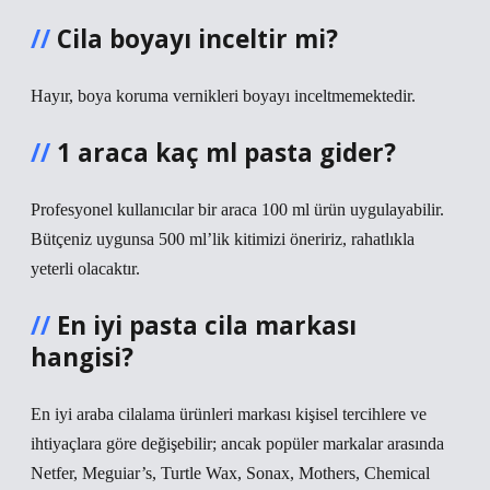
Cila boyayı inceltir mi?
Hayır, boya koruma vernikleri boyayı inceltmemektedir.
1 araca kaç ml pasta gider?
Profesyonel kullanıcılar bir araca 100 ml ürün uygulayabilir.
Bütçeniz uygunsa 500 ml’lik kitimizi öneririz, rahatlıkla
yeterli olacaktır.
En iyi pasta cila markası
hangisi?
En iyi araba cilalama ürünleri markası kişisel tercihlere ve
ihtiyaçlara göre değişebilir; ancak popüler markalar arasında
Netfer, Meguiar’s, Turtle Wax, Sonax, Mothers, Chemical