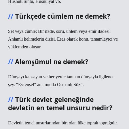
Hüsnüturuntu, Hüsnüiyat vb.
Türkçede cümlem ne demek?
Set veya cümle; Bir ifade, soru, ünlem veya emir ifadesi;
Anlamlı kelimelerin dizisi. Esas olarak konu, tamamlayıcı ve
yüklemden oluşur.
Alemşümul ne demek?
Dünyayı kapsayan ve her yerde tanınan dünyayla ilgilenen
şey. “Evrensel” anlamında Osmanlı Sözü.
Türk devlet geleneğinde
devletin en temel unsuru nedir?
Devletin temel unsurlarından biri olan ülke toprak toprağıdır.