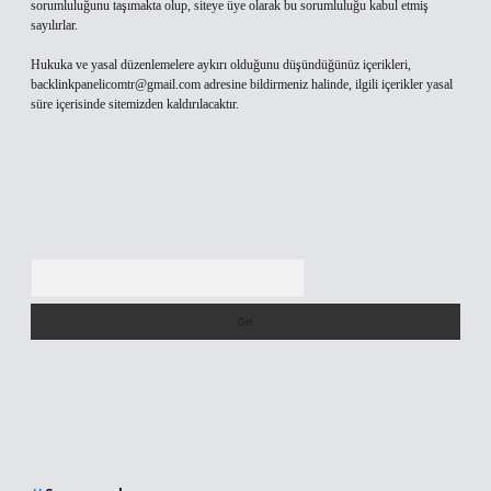
sorumluluğunu taşımakta olup, siteye üye olarak bu sorumluluğu kabul etmiş
sayılırlar.
Hukuka ve yasal düzenlemelere aykırı olduğunu düşündüğünüz içerikleri,
backlinkpanelicomtr@gmail.com
adresine bildirmeniz halinde, ilgili içerikler yasal
süre içerisinde sitemizden kaldırılacaktır.
Arama