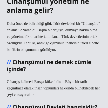
Cihanşümul yönetim ne
anlama gelir?
Daha önce de belirtildiği gibi, Türk devletleri bir “Cihanşüre”
anlama ile yaratıldı. Başka bir deyişle, dünyaya hakim olma
ve yönetme fikri, tarihte tanımlanan Türk devletlerinin ortak
özelliğidir. Tabii ki, antik gökyüzünün inancının izleri elbette
bu fikrin oluşumunda görülüyor.
Cihanşümul ne demek cümle
içinde?
Cihanşiş kelimesi Farsça kökenlidir. – Böyle bir tarih
kaçınılmaz olarak insan toplumları hakkında bilinebilecek her
şeyi varsayacaktır.
Cihanşümul Devleti hangisidir?