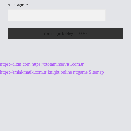
5 + 3 kaçtır?
*
https://dizih.com
https://ototamirservisi.com.tr
https://emlakmatik.com.tr
knight online
nttgame
Sitemap
Sidebar