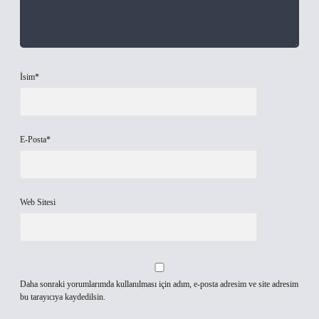
İsim*
E-Posta*
Web Sitesi
Daha sonraki yorumlarımda kullanılması için adım, e-posta adresim ve site adresim
bu tarayıcıya kaydedilsin.