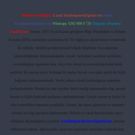
Reklam ve İletişim:
E-mail:
backlinkpaneli@gmail.com
Teams:
forumhizmeti@gmail.com
Whatsapp: 0262 606 0 726
Telegram: @karabul
Yasal Uyarı:
Sitemiz, 5651 Sayılı Kanun gereğince Bilgi Teknolojileri ve İletişim
Kurumu (BTK) tarafından onaylanmış bir Yer Sağlayıcı olarak hizmet vermektedir.
Bu nedenle, sitedeki içerikleri proaktif olarak denetleme veya araştırma
yükümlülüğümüz bulunmamaktadır. Ancak, üyelerimiz yazdıkları içeriklerin
sorumluluğunu taşımakta olup, siteye üye olarak bu sorumluluğu kabul etmiş
sayılırlar. Bu internet sitesi, herhangi bir marka, kurum veya şahıs şirketi ile hiçbir
bağlantısı bulunmamaktadır. Sitede yalnızca kendi hazırladığımız makaleler
paylaşılmaktadır. Burada yer alan içerikler haber niteliği taşımamakta olup, gerçek
kurum ve kişiler hakkında paylaşım yapılmamaktadır. Gerçek kurum ve kişiler ile
isim benzerlikleri tamamen tesadüfidir. Sitemiz, kar amacı gütmeyen ve tamamen
ücretsiz bir bilgi paylaşım platformudur. Hukuka ve yasal düzenlemelere aykırı
olduğunu düşündüğünüz içerikleri,
backlinkpanelicomtr@gmail.com
adresine
bildirmeniz halinde, ilgili içerikler yasal süre içerisinde sitemizden kaldırılacaktır.