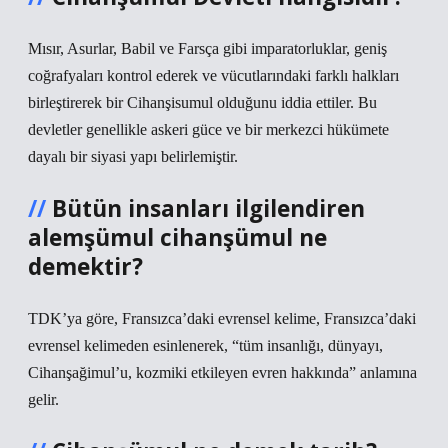
Mısır, Asurlar, Babil ve Farsça gibi imparatorluklar, geniş
coğrafyaları kontrol ederek ve vücutlarındaki farklı halkları
birleştirerek bir Cihanşisumul olduğunu iddia ettiler. Bu
devletler genellikle askeri güce ve bir merkezci hükümete
dayalı bir siyasi yapı belirlemiştir.
Bütün insanları ilgilendiren
alemşümul cihanşümul ne
demektir?
TDK’ya göre, Fransızca’daki evrensel kelime, Fransızca’daki
evrensel kelimeden esinlenerek, “tüm insanlığı, dünyayı,
Cihanşağimul’u, kozmiki etkileyen evren hakkında” anlamına
gelir.