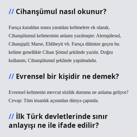
Cihanşümul nasıl okunur?
Farsça kuraldan sonra yaratılan kelimelere ek olarak,
Cihanşülumul kelimesinin anlamı yazılmıştır: Alemşülesul,
Cihanşişül; Marse, Ehlibeyit vb. Farsça dilimize geçen bu
kelime genellikle Cihan Şömul şeklinde yazılır. Doğru
kullanım, Cihanşülumul şeklinde yapılmalıdır.
Evrensel bir kişidir ne demek?
Evrensel kelimenin mevcut sözlük durumu ne anlama geliyor?
Cevap: Tüm insanlık açısından dünya çapında.
İlk Türk devletlerinde sınır
anlayışı ne ile ifade edilir?