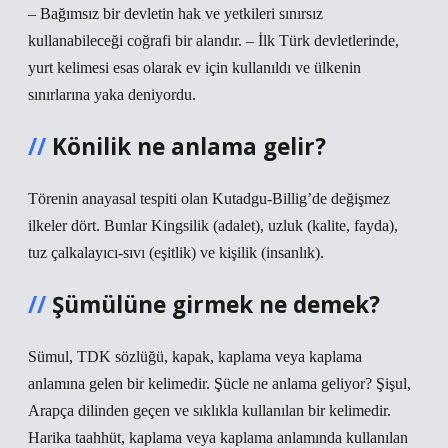
– Bağımsız bir devletin hak ve yetkileri sınırsız
kullanabileceği coğrafi bir alandır. – İlk Türk devletlerinde,
yurt kelimesi esas olarak ev için kullanıldı ve ülkenin
sınırlarına yaka deniyordu.
Könilik ne anlama gelir?
Törenin anayasal tespiti olan Kutadgu-Billig’de değişmez
ilkeler dört. Bunlar Kingsilik (adalet), uzluk (kalite, fayda),
tuz çalkalayıcı-sıvı (eşitlik) ve kişilik (insanlık).
Şümülüne girmek ne demek?
Sümul, TDK sözlüğü, kapak, kaplama veya kaplama
anlamına gelen bir kelimedir. Şücle ne anlama geliyor? Şişul,
Arapça dilinden geçen ve sıklıkla kullanılan bir kelimedir.
Harika taahhüt, kaplama veya kaplama anlamında kullanılan