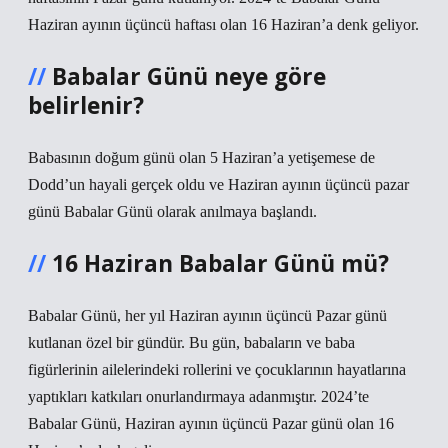
Haziran ayının üçüncü haftası olan 16 Haziran’a denk geliyor.
Babalar Günü neye göre
belirlenir?
Babasının doğum günü olan 5 Haziran’a yetişemese de
Dodd’un hayali gerçek oldu ve Haziran ayının üçüncü pazar
günü Babalar Günü olarak anılmaya başlandı.
16 Haziran Babalar Günü mü?
Babalar Günü, her yıl Haziran ayının üçüncü Pazar günü
kutlanan özel bir gündür. Bu gün, babaların ve baba
figürlerinin ailelerindeki rollerini ve çocuklarının hayatlarına
yaptıkları katkıları onurlandırmaya adanmıştır. 2024’te
Babalar Günü, Haziran ayının üçüncü Pazar günü olan 16