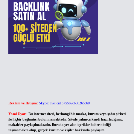
Reklam ve İletişim:
Skype: live:.cid.575569c608265c69
Yasal Uyarı:
Bu internet sitesi, herhangi bir marka, kurum veya şahıs şirketi
ile hiçbir bağlantısı bulunmamaktadır. Sitede yalnızca kendi hazırladığımız
makaleler paylaşılmaktadır. Burada yer alan içerikler haber niteliği
taşımamakta olup, gerçek kurum ve kişiler hakkında paylaşım