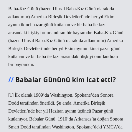
Baba-Kız Günü (bazen Ulusal Baba-Kız Günü olarak da
adlandırılır) Amerika Birleşik Devletleri’nde her yıl Ekim
ayının ikinci pazar günü kutlanan ve bir baba ile kızı
arasındaki ilişkiyi onurlandıran bir bayramdır. Baba-Kız Günü
(bazen Ulusal Baba-Kız Günü olarak da adlandırılır) Amerika
Birleşik Devletleri’nde her yıl Ekim ayının ikinci pazar günü
kutlanan ve bir baba ile kızı arasındaki ilişkiyi onurlandıran
bir bayramdır.
Babalar Gününü kim icat etti?
[1] İlk olarak 1909’da Washington, Spokane’den Sonora
Dodd tarafından önerildi. Şu anda, Amerika Birleşik
Devletleri’nde her yıl Haziran ayının üçüncü Pazar günü
kutlanıyor. Babalar Günü, 1910’da Arkansas’ta doğan Sonora
Smart Dodd tarafından Washington, Spokane’deki YMCA’da