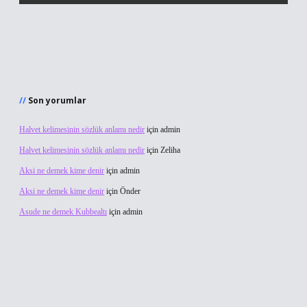
Son yorumlar
Halvet kelimesinin sözlük anlamı nedir
için
admin
Halvet kelimesinin sözlük anlamı nedir
için
Zeliha
Aksi ne demek kime denir
için
admin
Aksi ne demek kime denir
için
Önder
Asude ne demek Kubbealtı
için
admin