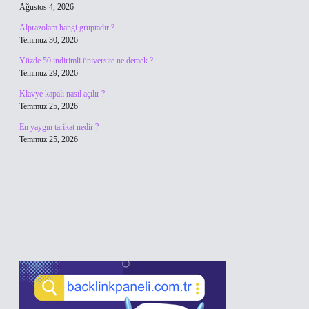
Ağustos 4, 2026
Alprazolam hangi gruptadır ?
Temmuz 30, 2026
Yüzde 50 indirimli üniversite ne demek ?
Temmuz 29, 2026
Klavye kapalı nasıl açılır ?
Temmuz 25, 2026
En yaygın tarikat nedir ?
Temmuz 25, 2026