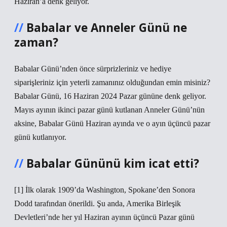
Haziran’a denk geliyor.
Babalar ve Anneler Günü ne
zaman?
Babalar Günü’nden önce sürprizleriniz ve hediye
siparişleriniz için yeterli zamanınız olduğundan emin misiniz?
Babalar Günü, 16 Haziran 2024 Pazar gününe denk geliyor.
Mayıs ayının ikinci pazar günü kutlanan Anneler Günü’nün
aksine, Babalar Günü Haziran ayında ve o ayın üçüncü pazar
günü kutlanıyor.
Babalar Gününü kim icat etti?
[1] İlk olarak 1909’da Washington, Spokane’den Sonora
Dodd tarafından önerildi. Şu anda, Amerika Birleşik
Devletleri’nde her yıl Haziran ayının üçüncü Pazar günü