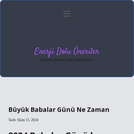
menüyü
Anasayfa
Gizlilik Politikası
Yasal Uyarı
aç
Hakkımızda
Enerji Dolu Öneriler
Hayatına hareket katan pratik fikirler!
Büyük Babalar Günü Ne Zaman
Tarih: Ekim 15, 2024