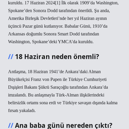
kuruldu. 17 Haziran 2024[1] İlk olarak 1909’da Washington,
Spokane’den Sonora Dodd tarafından önerildi. Şu anda,
Amerika Birleşik Devletleri’nde her yıl Haziran ayının
üçüncü Pazar günü kutlanıyor. Babalar Günü, 1910’da
Arkansas doğumlu Sonora Smart Dodd tarafından
Washington, Spokane’deki YMCA’da kuruldu.
18 Haziran neden önemli?
Antlaşma, 18 Haziran 1941’de Ankara’daki Alman
Büyükelçisi Franz von Papen ile Türkiye Cumhuriyeti
Dışişleri Bakanı Şükrü Saraçoğlu tarafından Ankara’da
imzalandı. Bu anlaşmayla Türk-Alman ilişkilerindeki
belirsizlik ortamı sona erdi ve Türkiye savaşın dışında kalma
fırsatı yakaladı.
Ana baba günü nereden çıktı?