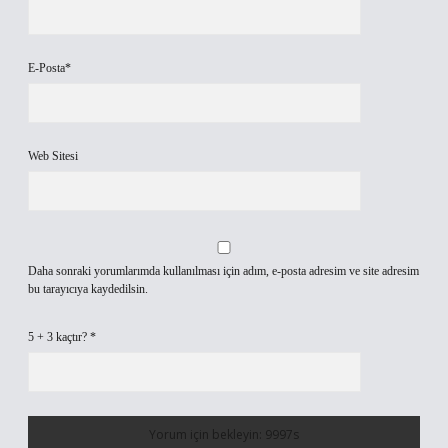
E-Posta*
Web Sitesi
Daha sonraki yorumlarımda kullanılması için adım, e-posta adresim ve site adresim
bu tarayıcıya kaydedilsin.
5 + 3 kaçtır?
*