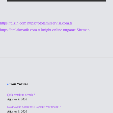
https://dizih.com
https://ototamirservisi.com.tr
https://emlakmatik.com.tr
knight online
nttgame
Sitemap
Sidebar
Son Yazılar
Çark etmek ne demek ?
Ağustos 9, 2026
Nakit avans borcu nasıl kapatılır vakıfBank ?
Ağustos 8, 2026