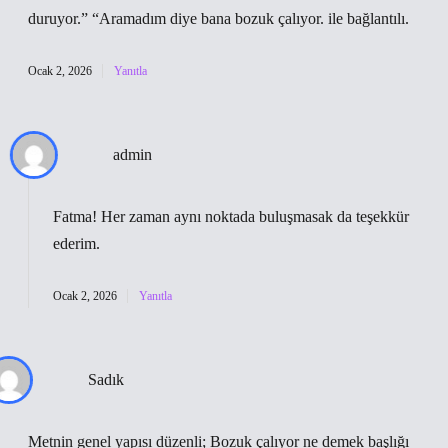
duruyor.” “Aramadım diye bana bozuk çalıyor. ile bağlantılı.
Ocak 2, 2026
Yanıtla
admin
Fatma! Her zaman aynı noktada buluşmasak da
teşekkür
ederim
.
Ocak 2, 2026
Yanıtla
Sadık
Metnin genel yapısı düzenli; Bozuk çalıyor ne demek başlığı