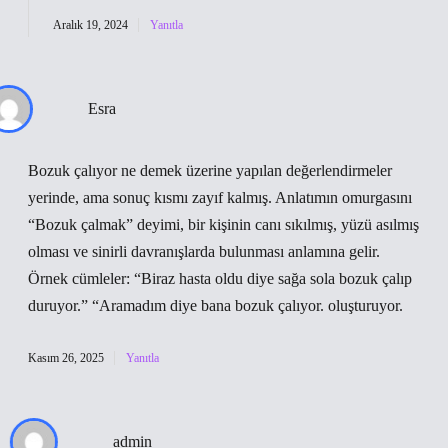
Aralık 19, 2024
Yanıtla
Esra
Bozuk çalıyor ne demek üzerine yapılan değerlendirmeler
yerinde, ama sonuç kısmı zayıf kalmış. Anlatımın omurgasını
“Bozuk çalmak” deyimi, bir kişinin canı sıkılmış, yüzü asılmış
olması ve sinirli davranışlarda bulunması anlamına gelir.
Örnek cümleler: “Biraz hasta oldu diye sağa sola bozuk çalıp
duruyor.” “Aramadım diye bana bozuk çalıyor. oluşturuyor.
Kasım 26, 2025
Yanıtla
admin