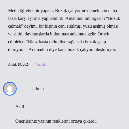
Metin öğretici bir yapıda; Bozuk çalıyor ne demek için daha
fazla karşılaştırma yapılabilirdi. Anlatımın omurgasını “Bozuk
çalmak” deyimi, bir kişinin canı sıkılmış, yüzü asılmış olması
ve sinirli davranışlarda bulunması anlamına gelir. Örnek
cümleler: “Biraz hasta oldu diye sağa sola bozuk çalıp
duruyor.” “Aramadım diye bana bozuk çalıyor. oluşturuyor.
Aralık 19, 2024
Yanıtla
admin
Asil!
Önerileriniz yazının
renklerini
ortaya çıkardı.