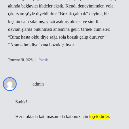
altında bağlayıcı ifadeler eksik. Kendi deneyimimden yola
çıkarsam şöyle diyebilirim: “Bozuk çalmak” deyimi, bir
kişinin canı sıkılmış, yüzü asılmış olması ve sinirli
davranışlarda bulunması anlamına gelir. Örnek cümleler:
“Biraz hasta oldu diye sağa sola bozuk çalıp duruyor.”
“Aramadım diye bana bozuk çalıyor.
Temmuz 28, 2026
Yanıtla
admin
Sadık!
Her noktada katılmasam da katkınız için
teşekkürler
.