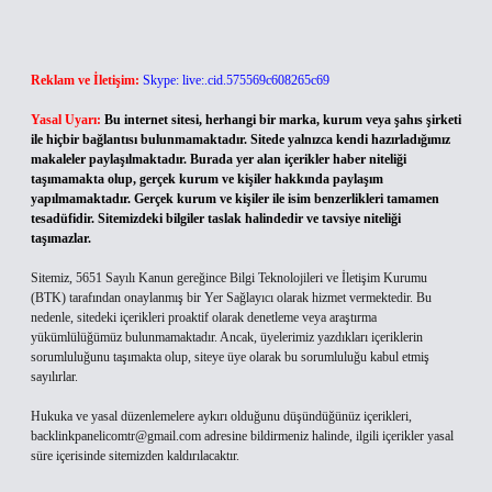
Reklam ve İletişim:
Skype: live:.cid.575569c608265c69
Yasal Uyarı:
Bu internet sitesi, herhangi bir marka, kurum veya şahıs şirketi
ile hiçbir bağlantısı bulunmamaktadır. Sitede yalnızca kendi hazırladığımız
makaleler paylaşılmaktadır. Burada yer alan içerikler haber niteliği
taşımamakta olup, gerçek kurum ve kişiler hakkında paylaşım
yapılmamaktadır. Gerçek kurum ve kişiler ile isim benzerlikleri tamamen
tesadüfidir. Sitemizdeki bilgiler taslak halindedir ve tavsiye niteliği
taşımazlar.
Sitemiz, 5651 Sayılı Kanun gereğince Bilgi Teknolojileri ve İletişim Kurumu
(BTK) tarafından onaylanmış bir Yer Sağlayıcı olarak hizmet vermektedir. Bu
nedenle, sitedeki içerikleri proaktif olarak denetleme veya araştırma
yükümlülüğümüz bulunmamaktadır. Ancak, üyelerimiz yazdıkları içeriklerin
sorumluluğunu taşımakta olup, siteye üye olarak bu sorumluluğu kabul etmiş
sayılırlar.
Hukuka ve yasal düzenlemelere aykırı olduğunu düşündüğünüz içerikleri,
backlinkpanelicomtr@gmail.com
adresine bildirmeniz halinde, ilgili içerikler yasal
süre içerisinde sitemizden kaldırılacaktır.