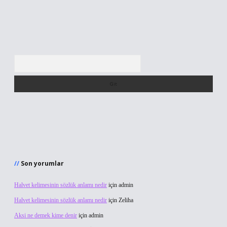
Arama
Son yorumlar
Halvet kelimesinin sözlük anlamı nedir
için
admin
Halvet kelimesinin sözlük anlamı nedir
için
Zeliha
Aksi ne demek kime denir
için
admin