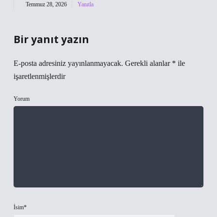
Temmuz 28, 2026
Yanıtla
Bir yanıt yazın
E-posta adresiniz yayınlanmayacak.
Gerekli alanlar
*
ile
işaretlenmişlerdir
Yorum
İsim*