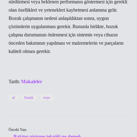
sürdürmesi veya beklenen performansı göstermesi için gerekli
olan özellikleri ve yetenekleri kaybetmesi anlamına gelir.
Bozuk çalışmanın nedeni anlaşıldıktan sonra, uygun
çözümlerin uygulanması gerekir. Bununla birlikte, bozuk
çalışma durumunun önlenmesi için sistemin veya cihazın
önceden bakımının yapılması ve malzemelerin ve parçaların
kaliteli olması gerekir.
Tarih:
Makaleler
al
bozuk
veya
Önceki Yazı
Baking pişirme tekniği ne demek