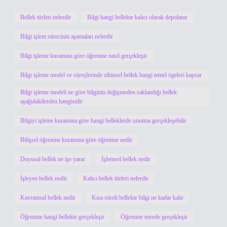
Bellek türleri nelerdir
Bilgi hangi bellekte kalıcı olarak depolanır
Bilgi işlem sürecinin aşamaları nelerdir
Bilgi işleme kuramına göre öğrenme nasıl gerçekleşir
Bilgi işleme model ve süreçlerinde zihinsel bellek hangi temel ögeleri kapsar
Bilgi işleme modeli ne göre bilginin değişmeden saklandığı bellek
aşağıdakilerden hangisidir
Bilgiyi işleme kuramına göre hangi belleklerde unutma gerçekleşebilir
Bilişsel öğrenme kuramına göre öğrenme nedir
Duyusal bellek ne işe yarar
İşlemsel bellek nedir
İşleyen bellek nedir
Kalıcı bellek türleri nelerdir
Kavramsal bellek nedir
Kısa süreli bellekte bilgi ne kadar kalır
Öğrenme hangi bellekte gerçekleşir
Öğrenme nerede gerçekleşir