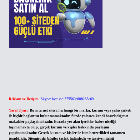
Reklam ve İletişim:
Skype: live:.cid.575569c608265c69
Yasal Uyarı:
Bu internet sitesi, herhangi bir marka, kurum veya şahıs şirketi
ile hiçbir bağlantısı bulunmamaktadır. Sitede yalnızca kendi hazırladığımız
makaleler paylaşılmaktadır. Burada yer alan içerikler haber niteliği
taşımamakta olup, gerçek kurum ve kişiler hakkında paylaşım
yapılmamaktadır. Gerçek kurum ve kişiler ile isim benzerlikleri tamamen
tesadüfidir. Sitemizdeki bilgiler taslak halindedir ve tavsiye niteliği