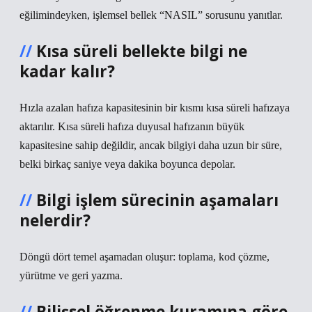
eğilimindeyken, işlemsel bellek “NASIL” sorusunu yanıtlar.
Kısa süreli bellekte bilgi ne
kadar kalır?
Hızla azalan hafıza kapasitesinin bir kısmı kısa süreli hafızaya
aktarılır. Kısa süreli hafıza duyusal hafızanın büyük
kapasitesine sahip değildir, ancak bilgiyi daha uzun bir süre,
belki birkaç saniye veya dakika boyunca depolar.
Bilgi işlem sürecinin aşamaları
nelerdir?
Döngü dört temel aşamadan oluşur: toplama, kod çözme,
yürütme ve geri yazma.
Bilişsel öğrenme kuramına göre