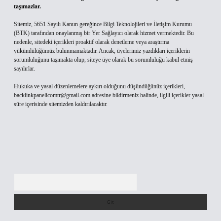
taşımazlar.
Sitemiz, 5651 Sayılı Kanun gereğince Bilgi Teknolojileri ve İletişim Kurumu
(BTK) tarafından onaylanmış bir Yer Sağlayıcı olarak hizmet vermektedir. Bu
nedenle, sitedeki içerikleri proaktif olarak denetleme veya araştırma
yükümlülüğümüz bulunmamaktadır. Ancak, üyelerimiz yazdıkları içeriklerin
sorumluluğunu taşımakta olup, siteye üye olarak bu sorumluluğu kabul etmiş
sayılırlar.
Hukuka ve yasal düzenlemelere aykırı olduğunu düşündüğünüz içerikleri,
backlinkpanelicomtr@gmail.com
adresine bildirmeniz halinde, ilgili içerikler yasal
süre içerisinde sitemizden kaldırılacaktır.
Arama