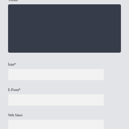
Yorum
İsim*
E-Posta*
Web Sitesi