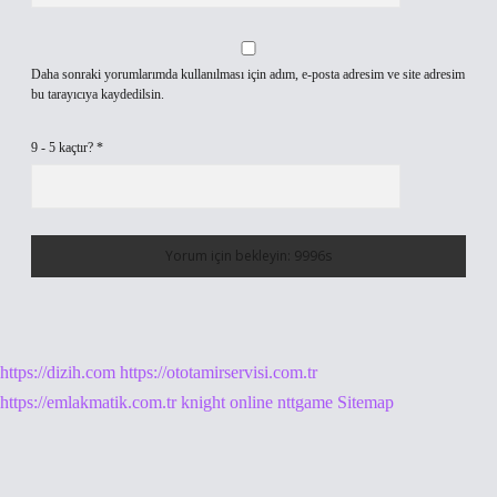
Daha sonraki yorumlarımda kullanılması için adım, e-posta adresim ve site adresim
bu tarayıcıya kaydedilsin.
9 - 5 kaçtır?
*
https://dizih.com
https://ototamirservisi.com.tr
https://emlakmatik.com.tr
knight online
nttgame
Sitemap